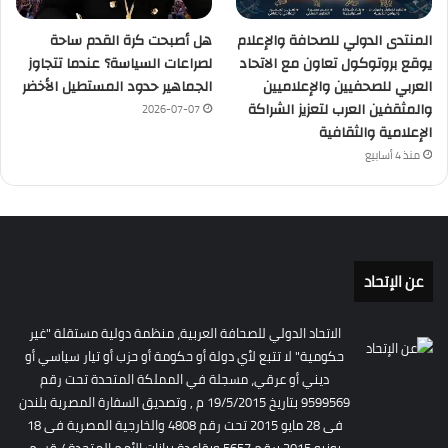
المنتدى الدولي للصحافة والإعلام
هل أصبحت كرة القدم ساحة
يوقع بروتوكول تعاون مع الاتحاد
لصراعات السياسة؟ عندما تتجاوز
العربي للصحفيين والإعلاميين
الجماهير حدود المستطيل الأخضر
والمثقفين العرب لتعزيز الشراكة
2026-07-07
الإعلامية والثقافية
منذ 4 أسابيع
عن الإتحاد
الاتحاد الدولي للصحافة العربية، منظمة دولية مستقلة "غير
حكومية" لا تتبع لأي دولة أو حكومة أو حزب أو تيار سياسي أو
ديني أو عرقي، مسجلة في المملكة المتحدة تحت رقم
9599569 بتاريخ 19/5/2015 م , وتصديق السفارة المصرية بلندن
فى 28 مايو 2015 تحت رقم 4808 والخارجية المصرية فى 18
يونيو 2015 برقم 5657 وبقاعدة بيانات الأمم المتحدة / قسم