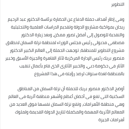
التطوير
وفى إطار أهداف حملة الدفاع عن الحضارة برئاسة الدكتور عبد الرحيم
ريحان بمواكبة مشاريع الدولة وتقديم الدراسات العلمية والتحليلية
والنقدية للوصول إلى أفضل تصور ممكن، وبعد زيارة الدكتور
مصطفى مدبولى رئيس مجلس الوزراء لمنطقة نزلة السمان لانطلاق
مشروع التطوير للمنطقة، توجهت الحملة إلى العالم الكبير الدكتور
منصور بريك رئيس الإدارة المركزية لآثار القاهرة والجيزة الأسبق وخبير
الآثار فى حكومة دبي، والخبير الآثارى الذى قام بأعمال تنقيب
بالمنطقة لعدة سنوات لرصد رؤيته فى هذا المشروع
أوضح الدكتور منصور بريك للحملة أن نزلة السمان من المناطق
السكنية التى تقع فى أحضان أعظم وأشهر منطقة أثرية فى العالم
وهي منطقة الأهرامات، وتقع نزلة السمان نفسها فوق العديد من
المعالم الأثرية المهمة والمكملة لتاريخ الدولة القديمة ولملوك
أهرامات الجيزة