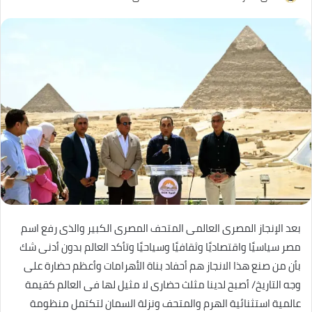
بعد الإنجاز المصرى العالمى المتحف المصرى الكبير والذى رفع اسم
مصر سياسيًا واقتصاديًا وثقافيًا وسياحيًا وتأكد العالم بدون أدنى شك
بأن من صنع هذا الانجاز هم أحفاد بناة الأهرامات وأعظم حضارة على
وجه التاريخ/ أصبح لدينا مثلث حضارى لا مثيل لها فى العالم كقيمة
عالمية استثنائية الهرم والمتحف ونزلة السمان لتكتمل منظومة