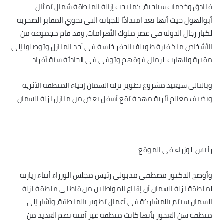
فنادق وخدمات سياحية، كما يجب إزالة المنطقة شمال تمثال
أبوالهول حيث أنها تعد امتدادًا للجبانة التى تحوي المقابر الصخرية
لكبار رجال الدولة فى عصر ملوك الأهرامات، وقد قام مجموعة من
الأشخاص منذ فترة طويلة بالحفر خلسة فى أحد المنازل وتوصلوا إلى
مقبرة وانهارت الرمال فوقهم وتوفي فى الحادثة ستة أفراد
وبالتالى سيعيد مشروع تطوير نزلة السمان إحياء المنطقة الأثرية
ويضيف معالم أثرية مهمة تقع أسفل بعض من منازل نزلة السمان
رئيس الوزراء فى الموقع
وأوضح الدكتور مصطفى مدبولى رئيس مجلس الوزراء أثناء زيارته
لمنطقة نزلة السمان أن إقناع المواطنين من قاطنى منطقة نزلة
السمان سيتم بالمشاركة فى أعمال تطوير بالمنطقة، وأشار إلى
منطقة سن العجوز بأنها كانت منطقة غير آمنة تضم العديد من