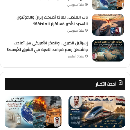
منذ أسبوعين
باب المندب.. لماذا أصبحت إيران والحوثيون
التهديد الأكبر لاستقرار المنطقة؟
منذ أسبوعين
إسرائيل الكبرى… والمكر الأمريكي هل أعادت
واشنطن رسم قواعد اللعبة في الشرق الأوسط؟
منذ 3 أسابيع
أحدث الأخبار