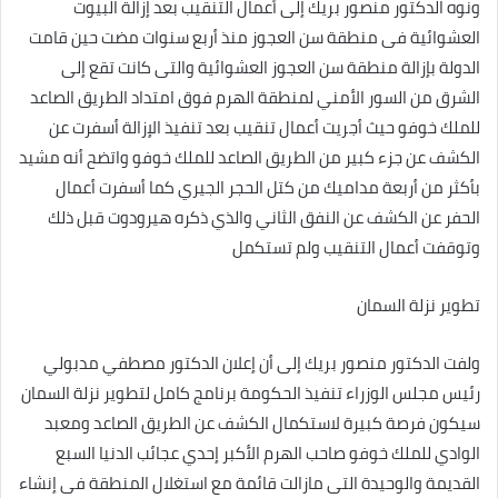
ونوه الدكتور منصور بريك إلى أعمال التنقيب بعد إزالة البيوت
العشوائية فى منطقة سن العجوز منذ أربع سنوات مضت حين قامت
الدولة بإزالة منطقة سن العجوز العشوائية والتى كانت تقع إلى
الشرق من السور الأمني لمنطقة الهرم فوق امتداد الطريق الصاعد
للملك خوفو حيث أجريت أعمال تنقيب بعد تنفيذ الإزالة أسفرت عن
الكشف عن جزء كبير من الطريق الصاعد للملك خوفو واتضح أنه مشيد
بأكثر من أربعة مداميك من كتل الحجر الجيري كما أسفرت أعمال
الحفر عن الكشف عن النفق الثاني والذي ذكره هيرودوت قبل ذلك
وتوقفت أعمال التنقيب ولم تستكمل
تطوير نزلة السمان
ولفت الدكتور منصور بريك إلى أن إعلان الدكتور مصطفي مدبولي
رئيس مجلس الوزراء تنفيذ الحكومة برنامج كامل لتطوير نزلة السمان
سيكون فرصة كبيرة لاستكمال الكشف عن الطريق الصاعد ومعبد
الوادي للملك خوفو صاحب الهرم الأكبر إحدي عجائب الدنيا السبع
القديمة والوحيدة التى مازالت قائمة مع استغلال المنطقة فى إنشاء