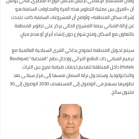
وقال المستشار الإعلامي لرئيس مجلس الوزراء المصري، هاني يونس،
أن «الفرق بين عملية التطوير هذه المرة والمحاولات السابقة هو
إشراك سكان المنطقة» وأوضح أن المشروعات السابقة كانت تتحدث
عن إزالة المباني بينما المشروع الحالي يركز على تطوير المنطقة
بالتعاون مع السكان وفتح شوارع دون إنشاء أبراج أو هدم مبانٍ.
سيتم تحويل المنطقة لنموذج يحاكي القرى السياحية العالمية مع
ترميم المباني ذات الطابع التراثي وإدخال نظم “الفندقة” (Boutique
Hotels) داخل المنطقة لتقديم خدمات ضيافة تمزج بين التراث
والتكنولوجيا، وستتحول نزلة السمان نفسها إلى مزار سياحى بعد
تطويرها يسهم فى الوصول إلى المستهدف 2030 الوصول إلى 30
مليون سائح.