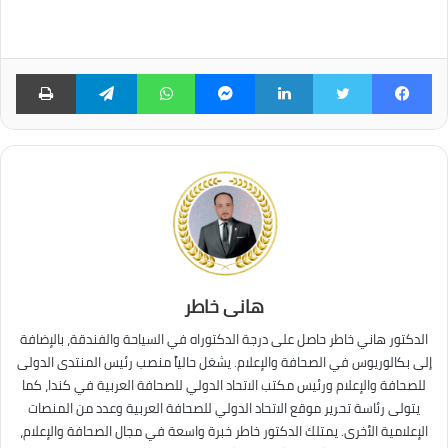
فيسبوك
تويتر
لينكدإن
ماسنجر
واتساب
تيلقرام
طبا
هانى خاطر
الدكتور هاني خاطر حاصل على درجة الدكتوراه في السياحة والفندقة، بالإضافة
إلى بكالوريوس في الصحافة والإعلام. يشغل حالياً منصب رئيس المنتدى الدولى
للصحافة والإعلام ورئيس مكتب الاتحاد الدولي للصحافة العربية في كندا، كما
يتولى رئاسة تحرير موقع الاتحاد الدولي للصحافة العربية وعدد من المنصات
الإعلامية الأخرى. يمتلك الدكتور خاطر خبرة واسعة في مجال الصحافة والإعلام،