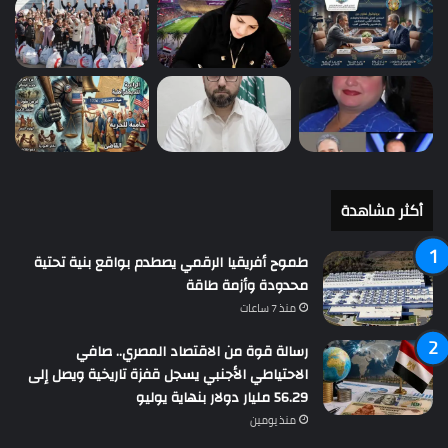
أكثر مشاهدة
طموح أفريقيا الرقمي يصطدم بواقع بنية تحتية
محدودة وأزمة طاقة
منذ 7 ساعات
رسالة قوة من الاقتصاد المصري.. صافي
الاحتياطي الأجنبي يسجل قفزة تاريخية ويصل إلى
56.29 مليار دولار بنهاية يوليو
منذ يومين