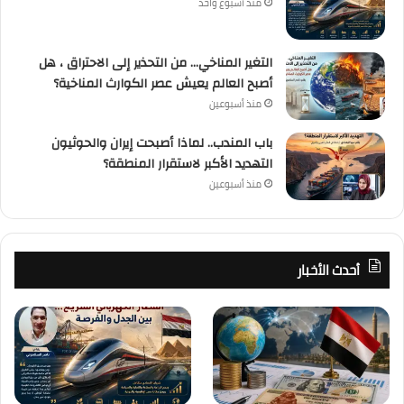
منذ أسبوع واحد
التغير المناخي… من التحذير إلى الاحتراق ، هل
أصبح العالم يعيش عصر الكوارث المناخية؟
منذ أسبوعين
باب المندب.. لماذا أصبحت إيران والحوثيون
التهديد الأكبر لاستقرار المنطقة؟
منذ أسبوعين
أحدث الأخبار