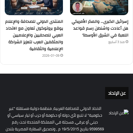
إسرائيل الكبرى… والمكر الأمريكي
المنتدى الدولي للصحافة والإعلام
هل أعادت واشنطن رسم قواعد
يوقع بروتوكول تعاون مع الاتحاد
اللعبة في الشرق الأوسط؟
العربي للصحفيين والإعلاميين
والمثقفين العرب لتعزيز الشراكة
منذ 3 أسابيع
الإعلامية والثقافية
2026-07-09
عن الإتحاد
الاتحاد الدولي للصحافة العربية، منظمة دولية مستقلة "غير
حكومية" لا تتبع لأي دولة أو حكومة أو حزب أو تيار سياسي أو
ديني أو عرقي، مسجلة في المملكة المتحدة تحت رقم
9599569 بتاريخ 19/5/2015 م , وتصديق السفارة المصرية بلندن