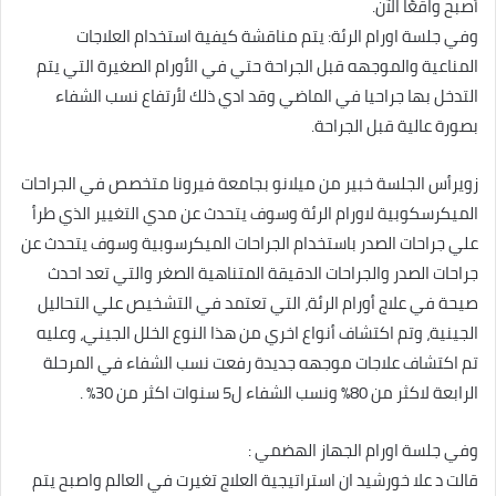
أصبح واقعًا الآن.
وفي جلسة اورام الرئة: يتم مناقشة كيفية استخدام العلاجات
المناعية والموجهه قبل الجراحة حتي في الأورام الصغيرة التي يتم
التدخل بها جراحيا في الماضي وقد ادي ذلك لأرتفاع نسب الشفاء
بصورة عالية قبل الجراحة.
زويرأس الجلسة خبير من ميلانو بجامعة فيرونا متخصص في الجراحات
الميكرسكوبية لاورام الرئة وسوف يتحدث عن مدي التغيير الذي طرأ
علي جراحات الصدر باستخدام الجراحات الميكرسوبية وسوف يتحدث عن
جراحات الصدر والجراحات الدقيقة المتناهية الصغر والتي تعد احدث
صيحة في علاج أورام الرئة، التي تعتمد في التشخيص علي التحاليل
الجينية، وتم اكتشاف أنواع اخري من هذا النوع الخلل الجيني، وعليه
تم اكتشاف علاجات موجهه جديدة رفعت نسب الشفاء في المرحلة
الرابعة لاكثر من 80% ونسب الشفاء ل5 سنوات اكثر من 30% .
وفي جلسة اورام الجهاز الهضمي :
قالت د علا خورشيد ان استراتيجية العلاج تغيرت في العالم واصبح يتم