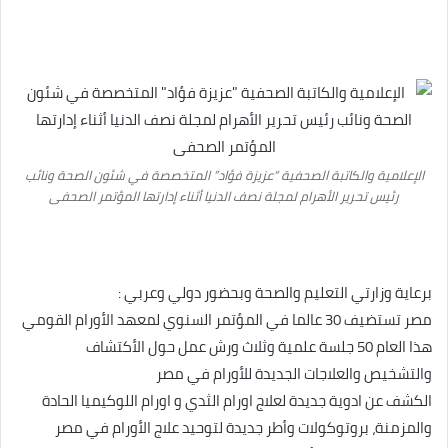
الإعلامية والكاتبة الصحفية “عزيزة فؤاد” المتخصصة في شئون الصحة ونائب
رئيس تحرير الأهرام لمجلة نصف الدنيا أثناء إدارتها المؤتمر الصحفى
برعاية وزارتي التعليم والصحة وبحضور دولي وعربي :
مصر تستضيف 30 عالما في المؤتمر السنوي لمعهد الأورام القومي
هذا العام 50 جلسة علمية وثلاث ورش عمل حول الأكتشاف
والتشخيص والعلاجات الجديدة للأورام في مصر
الكشف عن ادوية جديدة لعلاج اورام الثدي و اورام اللوكيميا الحادة
والمزمنة، بروتوكولات وأطر جديدة لتوحيد علاج الأورام في مصر