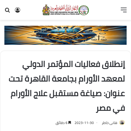
القائمة
تسجيل
بح
الدخول
عن
إنطلاق فعاليات المؤتمر الدولي
لمعهد الأورام بجامعة القاهرة تحت
عنوان: صياغة مستقبل علاج الأورام
في مصر
هانى خاطر
2023-11-30
6 دقائق