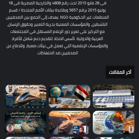
فى 28 مايو 2015 تحت رقم 4808 والخارجية المصرية فى 18
يونيو 2015 برقم 5657 وبقاعدة بيانات الأمم المتحدة / قسم
المنظمات غير الحكومية NGO. يهدف إلى الجمع بين الصحفيين،
الناشطين، والمؤسسات المعنية بحرية التعبير وحقوق الإنسان،
مع التركيز على تعزيز دور الإعلام المستقل في المجتمعات
العربية والدولية. تأسس الاتحاد لتقديم دعم شامل للأفراد
والمؤسسات الإعلامية التي تعمل في بيئات صعبة، وللدفاع عن
الصحفيين ضد الانتهاكات.
أخر المقالات