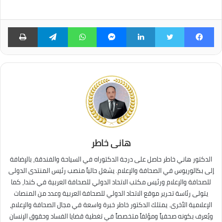
فيسبوك
تويتر
لينكدإن
ماسنجر
واتساب
تيلقرام
طبا
هانى خاطر
الدكتور هاني خاطر حاصل على درجة الدكتوراه في السياحة والفندقة، بالإضافة
إلى بكالوريوس في الصحافة والإعلام. يشغل حالياً منصب رئيس المنتدى الدولى
للصحافة والإعلام ورئيس مكتب الاتحاد الدولي للصحافة العربية في كندا، كما
يتولى رئاسة تحرير موقع الاتحاد الدولي للصحافة العربية وعدد من المنصات
الإعلامية الأخرى. يمتلك الدكتور خاطر خبرة واسعة في مجال الصحافة والإعلام،
ويُعرف بكونه صحفياً ومؤلفاً متخصصاً في تغطية قضايا الفساد وحقوق الإنسان