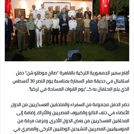
أقام سفير الجمهورية التركية بالقاهرة “صالح موطلو شن” حفل
استقبال في حديقة مقر السفارة بمناسبة يوم النصر 30 أغسطس
‏الذي يتم الاحتفال به كــ”يوم القوات المسلحة في تركيا”.
حضر الحفل مجموعة من السفراء والملحقين العسكريين من الدول
‏الأعضاء في حلف الناتو والضيوف المصريين والأتراك، إضافة إلى
المحلقين العسكريين من بعض الدول الأخرى، وعزفت ‏فرقة من
الموسيقيين المصريين النشيدين الوطنيين التركي والمصري في