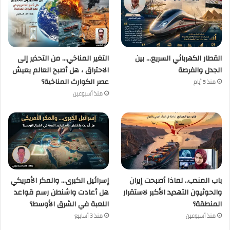
القطار الكهربائي السريع… بين
التغير المناخي… من التحذير إلى
الجدل والفرصة
الاحتراق ، هل أصبح العالم يعيش
عصر الكوارث المناخية؟
منذ 5 أيام
منذ أسبوعين
باب المندب.. لماذا أصبحت إيران
إسرائيل الكبرى… والمكر الأمريكي
والحوثيون التهديد الأكبر لاستقرار
هل أعادت واشنطن رسم قواعد
المنطقة؟
اللعبة في الشرق الأوسط؟
منذ أسبوعين
منذ 3 أسابيع