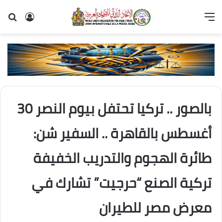
القائمة
تسجيل
بح
الدخول
عن
بالصور .. تركيا تحتفل بيوم النصر 30
أغسطس بالقاهرة .. السفير شن:
طائرة الهجوم والتدريب الخفيفة
تركية الصنع “حرجيت” تشارك في
معرض مصر للطيران