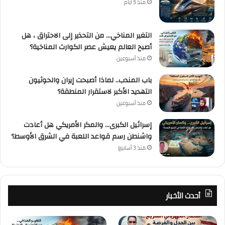
منذ 5 أيام
التغير المناخي… من التحذير إلى الاحتراق ، هل
أصبح العالم يعيش عصر الكوارث المناخية؟
منذ أسبوعين
باب المندب.. لماذا أصبحت إيران والحوثيون
التهديد الأكبر لاستقرار المنطقة؟
منذ أسبوعين
إسرائيل الكبرى… والمكر الأمريكي هل أعادت
واشنطن رسم قواعد اللعبة في الشرق الأوسط؟
منذ 3 أسابيع
أحدث الأخبار