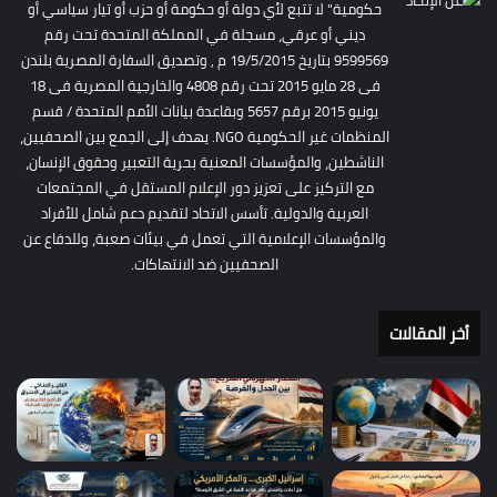
حكومية" لا تتبع لأي دولة أو حكومة أو حزب أو تيار سياسي أو
ديني أو عرقي، مسجلة في المملكة المتحدة تحت رقم
9599569 بتاريخ 19/5/2015 م , وتصديق السفارة المصرية بلندن
فى 28 مايو 2015 تحت رقم 4808 والخارجية المصرية فى 18
يونيو 2015 برقم 5657 وبقاعدة بيانات الأمم المتحدة / قسم
المنظمات غير الحكومية NGO. يهدف إلى الجمع بين الصحفيين،
الناشطين، والمؤسسات المعنية بحرية التعبير وحقوق الإنسان،
مع التركيز على تعزيز دور الإعلام المستقل في المجتمعات
العربية والدولية. تأسس الاتحاد لتقديم دعم شامل للأفراد
والمؤسسات الإعلامية التي تعمل في بيئات صعبة، وللدفاع عن
الصحفيين ضد الانتهاكات.
أخر المقالات