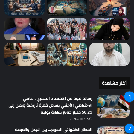
أكثر مشاهدة
رسالة قوة من الاقتصاد المصري.. صافي
الاحتياطي الأجنبي يسجل قفزة تاريخية ويصل إلى
56.29 مليار دولار بنهاية يوليو
منذ 10 ساعات
القطار الكهربائي السريع… بين الجدل والفرصة