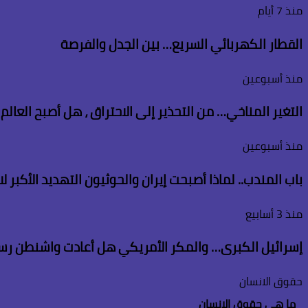
منذ 7 أيام
القطار الكهربائي السريع… بين الجدل والفرصة
منذ أسبوعين
التغير المناخي… من التحذير إلى الاحتراق ، هل أصبح العال
منذ أسبوعين
باب المندب.. لماذا أصبحت إيران والحوثيون التهديد الأكبر 
منذ 3 أسابيع
إسرائيل الكبرى… والمكر الأمريكي هل أعادت واشنطن رس
حقوق الانسان
ما هى حقوق الانسان