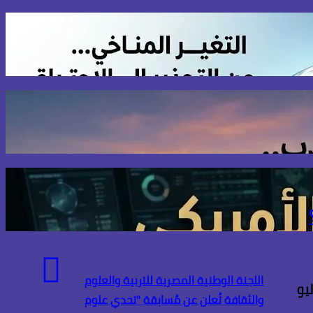
اللجنة الوطنية المصرية للتربية والعلوم
والثقافة تُعلن عن مُسابقة "تحدي علوم