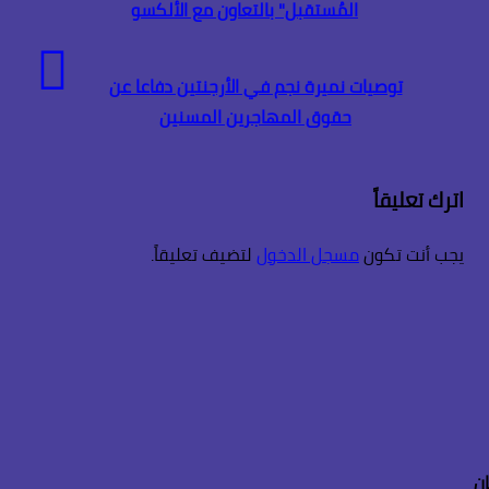
المُستقبل" بالتعاون مع الألكسو
توصيات نميرة نجم في الأرجنتين دفاعا عن
حقوق المهاجرين المسنين
اترك تعليقاً
يجب أنت تكون
مسجل الدخول
لتضيف تعليقاً.
ن