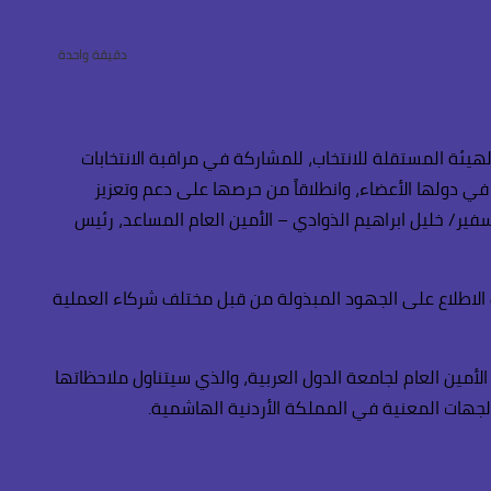
دقيقة واحدة
ئة المستقلة للانتخاب، للمشاركة في مراقبة الانتخابات
خابية التي تجرى في دولها الأعضاء، وانطلاقاً من حرصها على دعم وتعزيز
فير/ خليل ابراهيم الذوادي – الأمين العام المساعد، رئيس
ف الاطلاع على الجهود المبذولة من قبل مختلف شركاء العملية
أمين العام لجامعة الدول العربية، والذي سيتناول ملاحظاتها
الجهات المعنية في المملكة الأردنية الهاشمية.