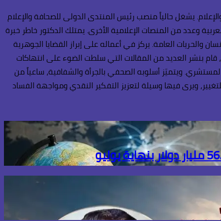
إعلام. يشغل حالياً منصب رئيس المنتدى الدولى للصحافة والإعلام
عربية وعدد من المنصات الإعلامية الأخرى. يمتلك الدكتور خاطر خبرة
ن والحريات العامة. يركز في أعماله على إبراز القضايا الجوهرية
، قام بنشر العديد من المقالات التي سلطت الضوء على انتهاكات
المستشري. ويتميّز أسلوبه الصحفي بالجرأة والشفافية، ساعياً من
تغيير، ويرى فيها وسيلة لتعزيز التفكير النقدي ومواجهة الفساد