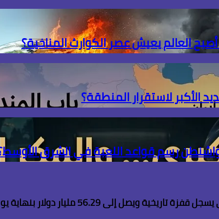
 أصبح العالم يعيش عصر الكوارث المناخية؟
ديد الأكبر لاستقرار المنطقة؟
 واشنطن رسم قواعد اللعبة في الشرق الأوسط؟
ويصل إلى 56.29 مليار دولار بنهاية يوليو