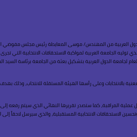
عة الدول العربية من المهندس/ موسى المعايطة رئيس مجلس مفوضي الهي
يخ 10/9/2024، وفي ضوء الاهتمام الذي توليه الجامعة العربية لمواكبة الاستحقاقات الانت
ام لجامعة الدول العربية بتشكيل بعثة من الجامعة برئاسة السيد الس
لمعنية بالانتخابات وعلى رأسها الهيئة المستقلة للانتخاب، وذلك بهد
عملية المراقبة، كما ستصدر تقريرها النهائي الذي سيتم رفعه إلى ال
حسين الاستحقاقات الانتخابية المستقبلية، والذي سيرسل لاحقاً إلى 