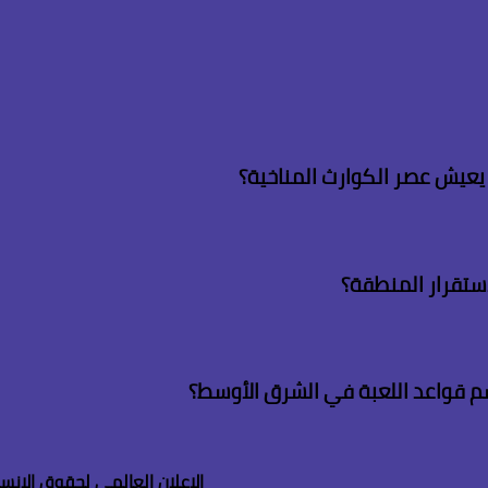
م يعيش عصر الكوارث المناخية؟
لاستقرار المنطقة؟
م قواعد اللعبة في الشرق الأوسط؟
الإعلان العالمى لحقوق الانسا