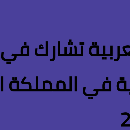
عربية تشارك في 
بية في المملكة ال