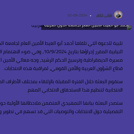
هانى خاطر
2024-09-02
أحمد أبو الغيط الأمين العام لجامعة الدول العربية
تلبية للدعوة التي تلقاها أحمد أبو الغيط الأمين العام لجام
النيابية المقرر إجراؤها بتار
مسيرة الديمقراطية وترسيخ الحكم الرشيد، وجه معالي الأمين الع
قطاع الشؤون العربية والأمن القومي، لمراقبة هذه الانتخابات.
ستقوم البعثة خلال الفترة المقبلة بالإلتقاء بمختلف الأطراف ا
الانتخابية لتنظيم هذا الاستحقاق الانتخابي المهم.
ستصدر البعثة بيانها التمهيدي المتضمن ملاحظاتها الأولية حول 
التفصيلية حول الانتخابات والتوصيات التي قد تسهم في تطوير وت