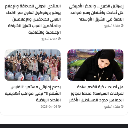
إسرائيل الكبرى… والمكر الأمريكي
المنتدى الدولي للصحافة والإعلام
هل أعادت واشنطن رسم قواعد
يوقع بروتوكول تعاون مع الاتحاد
اللعبة في الشرق الأوسط؟
العربي للصحفيين والإعلاميين
والمثقفين العرب لتعزيز الشراكة
منذ 3 أسابيع
الإعلامية والثقافية
منذ 4 أسابيع
هل أصبحت كرة القدم ساحة
بدعم إماراتي مستمر: “الفارس
لصراعات السياسة؟ عندما تتجاوز
الشهم 3” ترعى مواهب أكاديمية
الجماهير حدود المستطيل الأخضر
الاتحاد الرياضية
منذ 4 أسابيع
2026-07-06