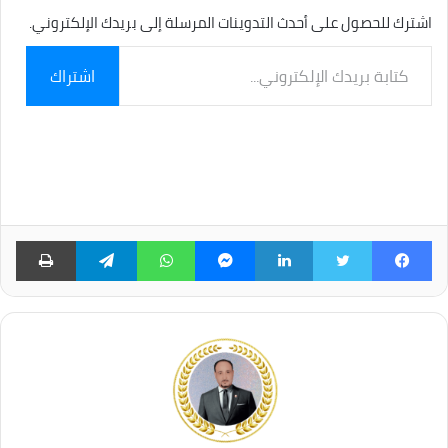
اشترك للحصول على أحدث التدوينات المرسلة إلى بريدك الإلكتروني.
كتابة
اشتراك
بريدك
الإلكتروني...
فيسبوك
تويتر
لينكدإن
ماسنجر
واتساب
تيلقرام
طبا