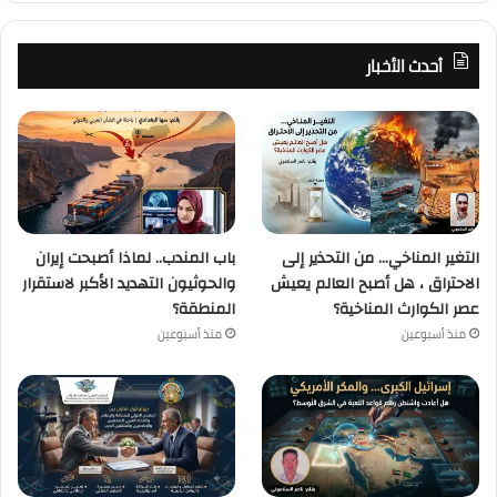
أحدث الأخبار
التغير المناخي… من التحذير إلى
باب المندب.. لماذا أصبحت إيران
الاحتراق ، هل أصبح العالم يعيش
والحوثيون التهديد الأكبر لاستقرار
عصر الكوارث المناخية؟
المنطقة؟
منذ أسبوعين
منذ أسبوعين