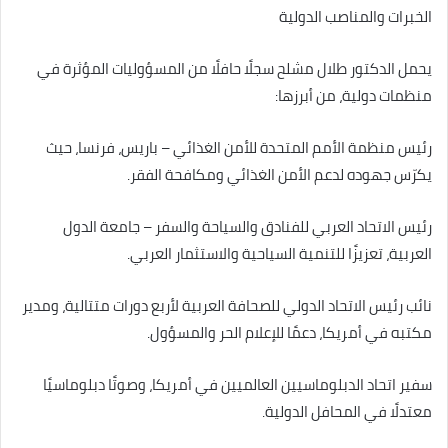
الخبرات والمناصب الدولية
يحمل الدكتور طلال مشلح سجلًا حافلًا من المسؤوليات المؤثرة في
منظمات دولية، من أبرزها:
رئيس منظمة الأمم المتحدة للأمن الغذائي – باريس، فرنسا، حيث
يكرّس جهوده لدعم الأمن الغذائي ومكافحة الفقر.
رئيس الاتحاد العربي للفنادق والسياحة والسفر – جامعة الدول
العربية، تعزيزًا للتنمية السياحية والاستثمار العربي.
نائب رئيس الاتحاد الدولي للصحافة العربية لأربع دورات متتالية، ومدير
مكتبه في أمريكا، دعمًا للإعلام الحر والمسؤول.
سفير اتحاد الدبلوماسيين العالميين في أمريكا، وصوتًا دبلوماسيًا
معتدلًا في المحافل الدولية.