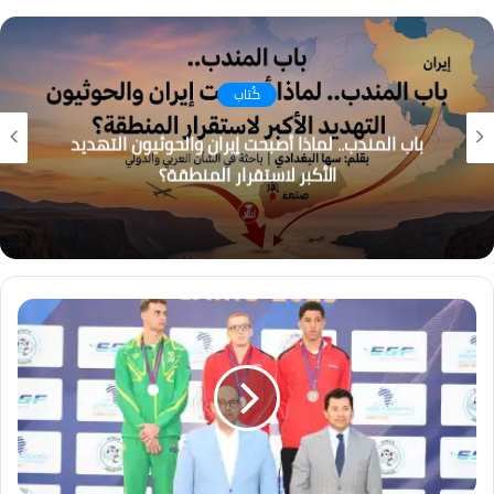
كُتاب
باب المندب.. لماذا أصبحت إيران والحوثيون التهديد
الأكبر لاستقرار المنطقة؟