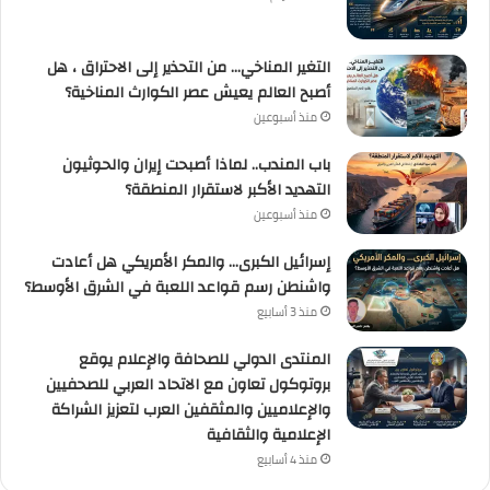
التغير المناخي… من التحذير إلى الاحتراق ، هل
أصبح العالم يعيش عصر الكوارث المناخية؟
منذ أسبوعين
باب المندب.. لماذا أصبحت إيران والحوثيون
التهديد الأكبر لاستقرار المنطقة؟
منذ أسبوعين
إسرائيل الكبرى… والمكر الأمريكي هل أعادت
واشنطن رسم قواعد اللعبة في الشرق الأوسط؟
منذ 3 أسابيع
المنتدى الدولي للصحافة والإعلام يوقع
بروتوكول تعاون مع الاتحاد العربي للصحفيين
والإعلاميين والمثقفين العرب لتعزيز الشراكة
الإعلامية والثقافية
منذ 4 أسابيع