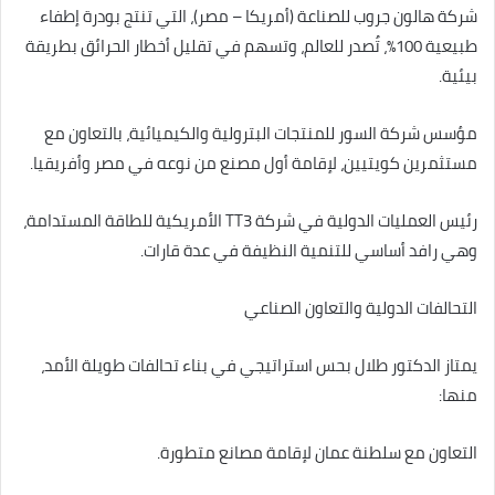
شركة هالون جروب للصناعة (أمريكا – مصر)، التي تنتج بودرة إطفاء
طبيعية 100%، تُصدر للعالم، وتسهم في تقليل أخطار الحرائق بطريقة
بيئية.
مؤسس شركة السور للمنتجات البترولية والكيميائية، بالتعاون مع
مستثمرين كويتيين، لإقامة أول مصنع من نوعه في مصر وأفريقيا.
رئيس العمليات الدولية في شركة TT3 الأمريكية للطاقة المستدامة،
وهي رافد أساسي للتنمية النظيفة في عدة قارات.
التحالفات الدولية والتعاون الصناعي
يمتاز الدكتور طلال بحس استراتيجي في بناء تحالفات طويلة الأمد،
منها:
التعاون مع سلطنة عمان لإقامة مصانع متطورة.