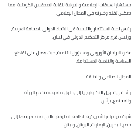
مستشار العلاقات الإعلامية والدولية لنقابة الصحفيين الكويتية، مما
يعكس ثقته وخبرته في المجال الإعلامي.
رئيس لجنة الاستثمار والتنمية في الاتحاد الدولي للصحافة العربية،
ورئيس فرع مركز التحكيم الدولي في لبنان.
عضو البرلمان الأوروبي ومسؤول التنمية، حيث يعمل على تقاطع
السياسة والتنمية المستدامة.
المجال الصناعي والطاقة
رائد في تحويل التكنولوجيا إلى حلول ملموسة تخدم البيئة
والمجتمع، يرأس:
شركة نيو باور الأمريكية للطاقة النظيفة، والتي تمتد فروعها إلى
مصر، البحرين، الإمارات، اليونان، ولبنان.