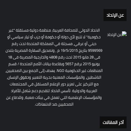
عن الإتحاد
الاتحاد الدولي للصحافة العربية، منظمة دولية مستقلة "غير
حكومية" لا تتبع لأي دولة أو حكومة أو حزب أو تيار سياسي أو
ديني أو عرقي، مسجلة في المملكة المتحدة تحت رقم
9599569 بتاريخ 19/5/2015 م , وتصديق السفارة المصرية بلندن
فى 28 مايو 2015 تحت رقم 4808 والخارجية المصرية فى 18
يونيو 2015 برقم 5657 وبقاعدة بيانات الأمم المتحدة / قسم
المنظمات غير الحكومية NGO. يهدف إلى الجمع بين الصحفيين،
الناشطين، والمؤسسات المعنية بحرية التعبير وحقوق الإنسان،
مع التركيز على تعزيز دور الإعلام المستقل في المجتمعات
العربية والدولية. تأسس الاتحاد لتقديم دعم شامل للأفراد
والمؤسسات الإعلامية التي تعمل في بيئات صعبة، وللدفاع عن
الصحفيين ضد الانتهاكات.
أخر المقالات