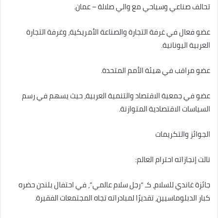
تحالف صناعي وسياحي مع والي صلالة – عمان.
عضو فعال في غرفة التجارة والصناعة الأمريكية، وغرفة التجارة
العربية اليونانية.
عضو مراقب في هيئة الأمم المتحدة.
عضو في جمعية الاقتصاد والتنمية العربية، حيث يسهم في رسم
السياسات الاقتصادية المتوازنة.
الجوائز والتكريمات
نالت إنجازاته احترام العالم:
جائزة غاندي للسلام، كـ “رجل سلام عالمي”، في احتفال بلندن حضره
كبار الدبلوماسيين، تقديرًا لمبادراته تجاه المجتمعات الفقيرة.