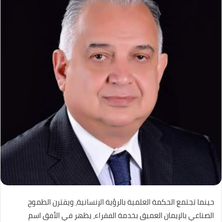
حينما تجتمع الحكمة العلمية بالرؤية الإنسانية، ويقترن الطموح
الصناعي بالإيمان العميق بخدمة الفقراء، يظهر في الأفق اسم