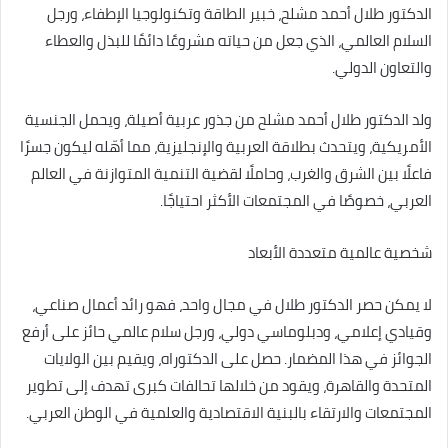
الدكتور طلال أحمد مشلح، خبير الطاقة وتكنولوجيا الإطفاء، ورجل
السلام العالمي، الذي جعل من حياته مشروعًا دائمًا للبذل والعطاء
والتعاون الدولي.
ولد الدكتور طلال أحمد مشلح من جذور عربية أصيلة، ويحمل الجنسية
الأمريكية، ويتحدث بطلاقة العربية والإنجليزية، مما أهّله ليكون جسرًا
فاعلًا بين الشرق والغرب، وحاملًا لقضية التنمية المتوازنة في العالم
العربي، خصوصًا في المجتمعات الأكثر احتياجًا.
شخصية عالمية متعددة الأبعاد
لا يمكن حصر الدكتور طلال في مجال واحد، فهو رائد أعمال صناعي،
وقيادي إعلامي، ودبلوماسي دولي، ورجل سلام عالمي حائز على أرفع
الجوائز في هذا المضمار. حصل على الدكتوراه، ويقيم بين الولايات
المتحدة والقاهرة، ويقود من خلالها تحالفات كبرى تهدف إلى تطوير
المجتمعات والارتقاء بالبنية الاقتصادية والعلمية في الوطن العربي.