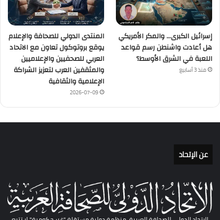
إسرائيل الكبرى… والمكر الأمريكي
المنتدى الدولي للصحافة والإعلام
هل أعادت واشنطن رسم قواعد
يوقع بروتوكول تعاون مع الاتحاد
اللعبة في الشرق الأوسط؟
العربي للصحفيين والإعلاميين
والمثقفين العرب لتعزيز الشراكة
منذ 3 أسابيع
الإعلامية والثقافية
2026-07-09
عن الإتحاد
الاتحاد الدولي للصحافة العربية، منظمة دولية مستقلة "غير حكومية" لا تتبع