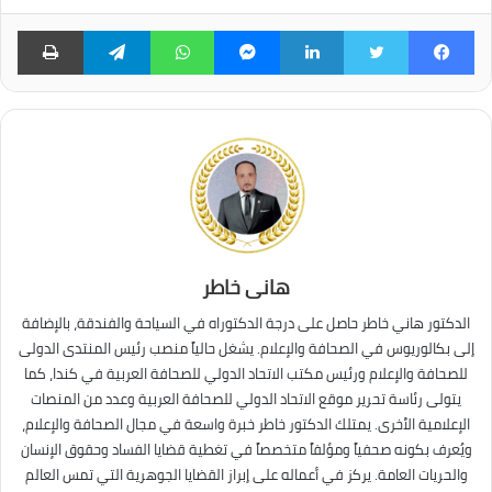
فيسبوك
تويتر
لينكدإن
ماسنجر
واتساب
تيلقرام
طبا
هانى خاطر
الدكتور هاني خاطر حاصل على درجة الدكتوراه في السياحة والفندقة، بالإضافة
إلى بكالوريوس في الصحافة والإعلام. يشغل حالياً منصب رئيس المنتدى الدولى
للصحافة والإعلام ورئيس مكتب الاتحاد الدولي للصحافة العربية في كندا، كما
يتولى رئاسة تحرير موقع الاتحاد الدولي للصحافة العربية وعدد من المنصات
الإعلامية الأخرى. يمتلك الدكتور خاطر خبرة واسعة في مجال الصحافة والإعلام،
ويُعرف بكونه صحفياً ومؤلفاً متخصصاً في تغطية قضايا الفساد وحقوق الإنسان
والحريات العامة. يركز في أعماله على إبراز القضايا الجوهرية التي تمس العالم