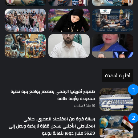
أكثر مشاهدة
طموح أفريقيا الرقمي يصطدم بواقع بنية تحتية
محدودة وأزمة طاقة
منذ 3 ساعات
رسالة قوة من الاقتصاد المصري.. صافي
الاحتياطي الأجنبي يسجل قفزة تاريخية ويصل إلى
56.29 مليار دولار بنهاية يوليو