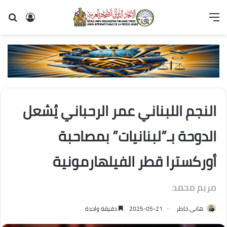
القائمة
تسجيل
بح
الدخول
عن
النجم اللبناني عمر الرحباني يُشعل
الدوحة بـ”لبنانيات” بمصاحبة
أوركسترا قطر الفيلهارمونية
مريم محمد
هانى خاطر
2025-05-21
دقيقة واحدة