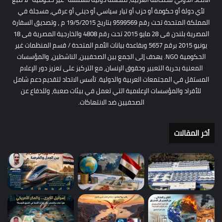
لأي دولة أو حكومة أو حزب أو تيار سياسي أو ديني أو عرقي، مسجلة في
المملكة المتحدة تحت رقم 9599569 بتاريخ 19/5/2015 م , وتصديق السفارة
المصرية بلندن فى 28 مايو 2015 تحت رقم 4808 والخارجية المصرية فى 18
يونيو 2015 برقم 5657 وبقاعدة بيانات الأمم المتحدة / قسم المنظمات غير
الحكومية NGO. يهدف إلى الجمع بين الصحفيين، الناشطين، والمؤسسات
المعنية بحرية التعبير وحقوق الإنسان، مع التركيز على تعزيز دور الإعلام
المستقل في المجتمعات العربية والدولية. تأسس الاتحاد لتقديم دعم شامل
للأفراد والمؤسسات الإعلامية التي تعمل في بيئات صعبة، وللدفاع عن
الصحفيين ضد الانتهاكات.
أخر المقالات