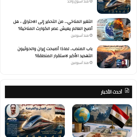
منذ أسبوع واحد
التغير المناخي… من التحذير إلى الاحتراق ، هل
أصبح العالم يعيش عصر الكوارث المناخية؟
منذ أسبوعين
باب المندب.. لماذا أصبحت إيران والحوثيون
التهديد الأكبر لاستقرار المنطقة؟
منذ أسبوعين
أحدث الأخبار