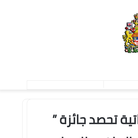
تسجيل
الدخول
تية تحصد جائزة ”