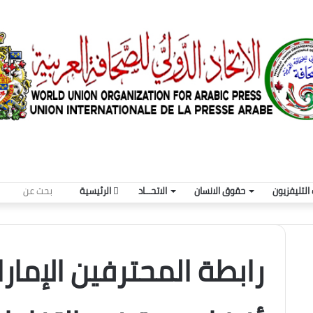
بحث
التليفزيون
حقوق الانسان
الاتحـــاد
الرئيسية
عن
رابطة المحترفين الإمارا