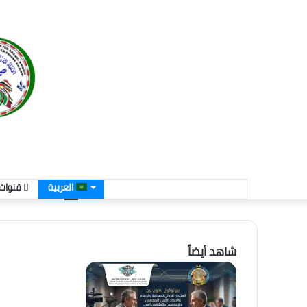
العربية
قنوات 
شاهد أيضاً
إغلاق