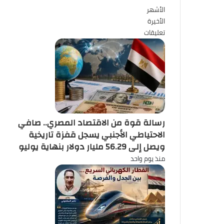
الأشهر
الأخيرة
تعليقات
رسالة قوة من الاقتصاد المصري.. صافي
الاحتياطي الأجنبي يسجل قفزة تاريخية
ويصل إلى 56.29 مليار دولار بنهاية يوليو
منذ يوم واحد