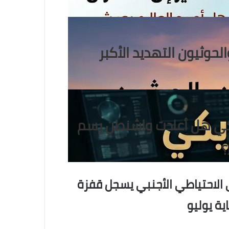
الحوثيون التهديد الأكبر
يكي هل أعادت واشنطن رسم
؟
 الاحتياطي الأجنبي يسجل قفزة