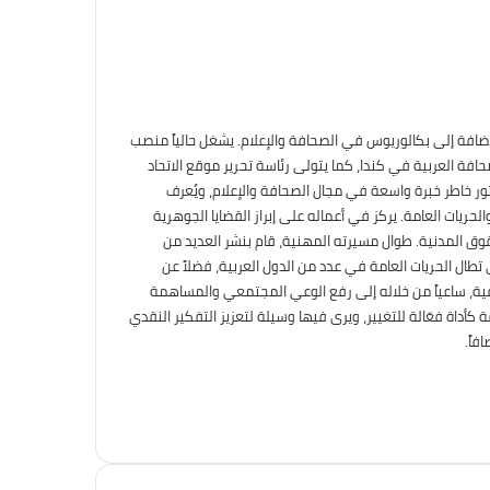
إضافة إلى بكالوريوس في الصحافة والإعلام. يشغل حالياً منصب
افة العربية في كندا، كما يتولى رئاسة تحرير موقع الاتحاد
تور خاطر خبرة واسعة في مجال الصحافة والإعلام، ويُعرف
حريات العامة. يركز في أعماله على إبراز القضايا الجوهرية
حقوق المدنية. طوال مسيرته المهنية، قام بنشر العديد من
تطال الحريات العامة في عدد من الدول العربية، فضلاً عن
افية، ساعياً من خلاله إلى رفع الوعي المجتمعي والمساهمة
كأداة فعّالة للتغيير، ويرى فيها وسيلة لتعزيز التفكير النقدي
فاً.