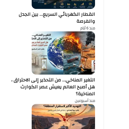
القطار الكهربائي السريع… بين الجدل
والفرصة
منذ 6 أيام
التغير المناخي… من التحذير إلى الاحتراق ،
هل أصبح العالم يعيش عصر الكوارث
المناخية؟
منذ أسبوعين