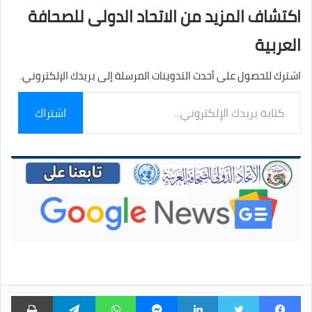
اكتشاف المزيد من الاتحاد الدولى للصحافة
العربية
اشترك للحصول على أحدث التدوينات المرسلة إلى بريدك الإلكتروني.
كتابة
اشتراك
بريدك
الإلكتروني...
فيسبوك
تويتر
لينكدإن
ماسنجر
واتساب
تيلقرام
طبا