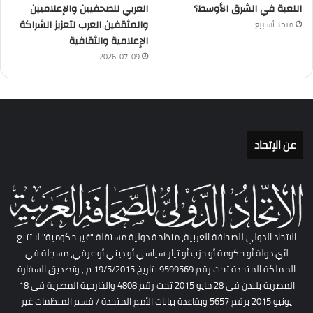
اللعبة في الشرق الأوسط؟
العربي للصحفيين والإعلاميين
والمثقفين العرب لتعزيز الشراكة
منذ 3 أسابيع
الإعلامية والثقافية
2026-07-09
عن الإتحاد
الاتحاد الدولي للصحافة العربية، منظمة دولية مستقلة "غير حكومية" لا تتبع
لأي دولة أو حكومة أو حزب أو تيار سياسي أو ديني أو عرقي، مسجلة في
المملكة المتحدة تحت رقم 9599569 بتاريخ 19/5/2015 م , وتصديق السفارة
المصرية بلندن فى 28 مايو 2015 تحت رقم 4808 والخارجية المصرية فى 18
يونيو 2015 برقم 5657 وبقاعدة بيانات الأمم المتحدة / قسم المنظمات غير