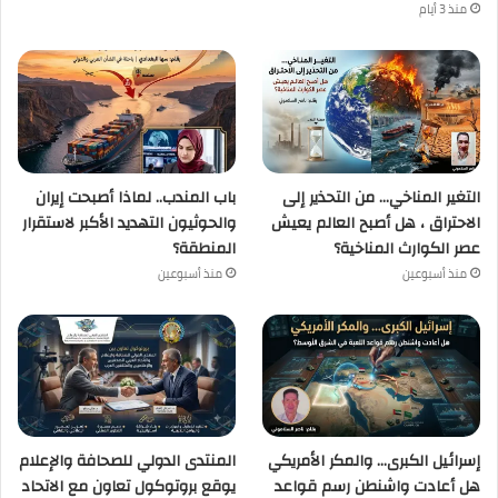
منذ 3 أيام
التغير المناخي… من التحذير إلى
باب المندب.. لماذا أصبحت إيران
الاحتراق ، هل أصبح العالم يعيش
والحوثيون التهديد الأكبر لاستقرار
عصر الكوارث المناخية؟
المنطقة؟
منذ أسبوعين
منذ أسبوعين
إسرائيل الكبرى… والمكر الأمريكي
المنتدى الدولي للصحافة والإعلام
هل أعادت واشنطن رسم قواعد
يوقع بروتوكول تعاون مع الاتحاد