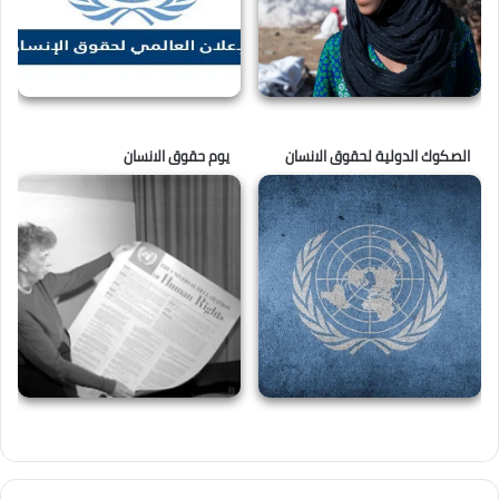
الصكوك الدولية لحقوق الانسان
يوم حقوق الانسان