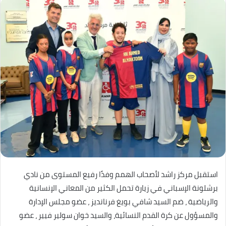
استقبل مركز راشد لأصحاب الهمم وفدًا رفيع المستوى من نادي
برشلونة الإسباني في زيارة تحمل الكثير من المعاني الإنسانية
والرياضية ، ضم السيد شافي بويغ فرنانديز ، عضو مجلس الإدارة
والمسؤول عن كرة القدم النسائية، والسيد خوان سولير فيير ، عضو