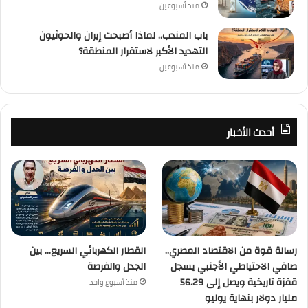
منذ أسبوعين
باب المندب.. لماذا أصبحت إيران والحوثيون
التهديد الأكبر لاستقرار المنطقة؟
منذ أسبوعين
أحدث الأخبار
رسالة قوة من الاقتصاد المصري..
القطار الكهربائي السريع… بين
صافي الاحتياطي الأجنبي يسجل
الجدل والفرصة
قفزة تاريخية ويصل إلى 56.29
منذ أسبوع واحد
مليار دولار بنهاية يوليو