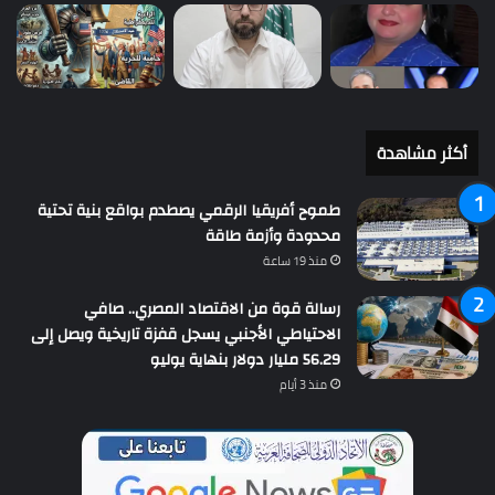
أكثر مشاهدة
طموح أفريقيا الرقمي يصطدم بواقع بنية تحتية
محدودة وأزمة طاقة
منذ 19 ساعة
رسالة قوة من الاقتصاد المصري.. صافي
الاحتياطي الأجنبي يسجل قفزة تاريخية ويصل إلى
56.29 مليار دولار بنهاية يوليو
منذ 3 أيام