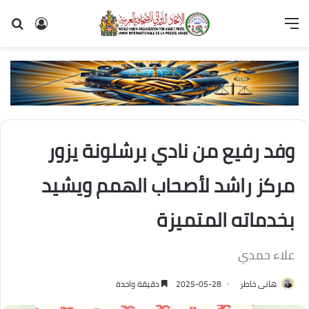
القائمة
تسجيل
بح
الدخول
عن
وفد رفيع من نادي برشلونة يزور
مركز راشد لأصحاب الهمم ويشيد
بخدماته المتميزة
علاء حمدي
هانى خاطر
2025-05-28
دقيقة واحدة