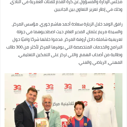
مجلس الإدارة والمسؤول عن كرة القدم للفئات العمرية في النادي،
وذلك في إطار تعزيز التعاون بين الجانبين.
رافق الوفد خلال الزيارة سعادة أحمد هاشم خوري، مؤسس المركز،
والسيدة مريم عثمان، المدير العام، حيث اصطحبوهما في جولة
تعريفية شاملة داخل أروقة المركز، قدموا خلالها شرحًا وافيًا حول
البرامج والخدمات المتخصصة التي يوفرها المركز لأكثر من 300 طالب
وطالبة من أصحاب الهمم، والتي تركز على التمكين التعليمي،
المهني، الرياضي والفني.