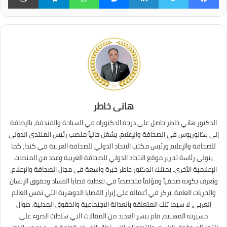
هانى خاطر
الدكتور هاني خاطر حاصل على درجة الدكتوراه في السياحة والفندقة، بالإضافة
إلى بكالوريوس في الصحافة والإعلام. يشغل حالياً منصب رئيس المنتدى الدولى
للصحافة والإعلام ورئيس مكتب الاتحاد الدولي للصحافة العربية في كندا، كما
يتولى رئاسة تحرير موقع الاتحاد الدولي للصحافة العربية وعدد من المنصات
الإعلامية الأخرى. يمتلك الدكتور خاطر خبرة واسعة في مجال الصحافة والإعلام،
ويُعرف بكونه صحفياً ومؤلفاً متخصصاً في تغطية قضايا الفساد وحقوق الإنسان
والحريات العامة. يركز في أعماله على إبراز القضايا الجوهرية التي تمس العالم
العربي، لا سيما تلك المتعلقة بالعدالة الاجتماعية والحقوق المدنية. طوال
مسيرته المهنية، قام بنشر العديد من المقالات التي سلطت الضوء على