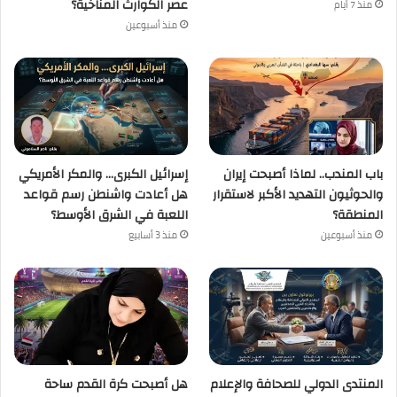
عصر الكوارث المناخية؟
منذ 7 أيام
منذ أسبوعين
باب المندب.. لماذا أصبحت إيران
إسرائيل الكبرى… والمكر الأمريكي
والحوثيون التهديد الأكبر لاستقرار
هل أعادت واشنطن رسم قواعد
المنطقة؟
اللعبة في الشرق الأوسط؟
منذ أسبوعين
منذ 3 أسابيع
المنتدى الدولي للصحافة والإعلام
هل أصبحت كرة القدم ساحة