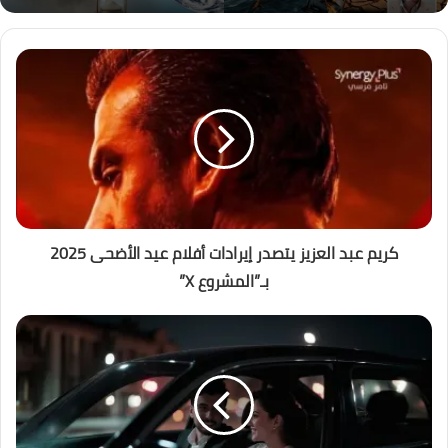
كريم عبد العزيز يتصدر إيرادات أفلام عيد الأضحى 2025
بـ”المشروع X”