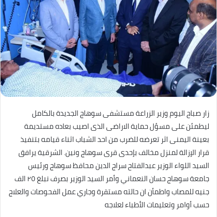
زار صباح اليوم وزير الزراعة مستشفى سوهاج الجديدة بالكامل
ليطمئن على مسؤل حماية الاراضى الذى اصيب بعاده مستديمة
بعينة اليمنى اثر تعرضه للضرب من احد الشباب اثناء قيامه بتنفيذ
قرار الإزالة لمنزل مخالف بإحدى قرى سوهاج ونين. الشرقية يرافق
السيد اللواء الوزير عبدالفتاح سراج الدين محافظ سوهاج ورئيس
جامعة سوهاج حسان النعماني وأمر السيد الوزير بصرف نبلغ ٢٥ الف
جنيه للمصاب واطمأن ان حالته مستقرة وجاري عمل الفحوصات والعلاج
حسب أوامر وتعليمات الأطباء لعلاجه