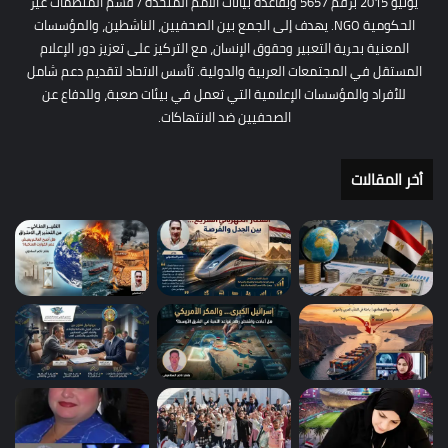
يونيو 2015 برقم 5657 وبقاعدة بيانات الأمم المتحدة / قسم المنظمات غير
الحكومية NGO. يهدف إلى الجمع بين الصحفيين، الناشطين، والمؤسسات
المعنية بحرية التعبير وحقوق الإنسان، مع التركيز على تعزيز دور الإعلام
المستقل في المجتمعات العربية والدولية. تأسس الاتحاد لتقديم دعم شامل
للأفراد والمؤسسات الإعلامية التي تعمل في بيئات صعبة، وللدفاع عن
الصحفيين ضد الانتهاكات.
أخر المقالات