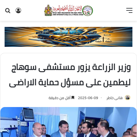
القائمة
تسجيل
بح
الدخول
عن
وزير الزراعة يزور مستشفى سوهاج
ليطمين على مسؤل حماية الاراضى
هانى خاطر
2025-06-09
أقل من دقيقة