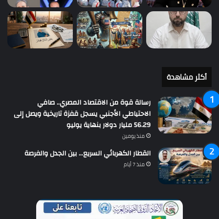
أكثر مشاهدة
رسالة قوة من الاقتصاد المصري.. صافي
الاحتياطي الأجنبي يسجل قفزة تاريخية ويصل إلى
56.29 مليار دولار بنهاية يوليو
منذ يومين
القطار الكهربائي السريع… بين الجدل والفرصة
منذ 7 أيام