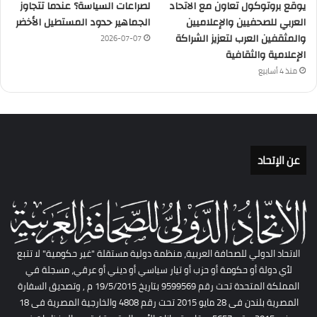
يوقع بروتوكول تعاون مع الاتحاد
لصراعات السياسة؟ عندما تتجاوز
العربي للصحفيين والإعلاميين
الجماهير حدود المستطيل الأخضر
والمثقفين العرب لتعزيز الشراكة
2026-07-07
الإعلامية والثقافية
منذ 4 أسابيع
عن الإتحاد
الاتحاد الدولي للصحافة العربية، منظمة دولية مستقلة "غير حكومية" لا تتبع
لأي دولة أو حكومة أو حزب أو تيار سياسي أو ديني أو عرقي، مسجلة في
المملكة المتحدة تحت رقم 9599569 بتاريخ 19/5/2015 م , وتصديق السفارة
المصرية بلندن فى 28 مايو 2015 تحت رقم 4808 والخارجية المصرية فى 18