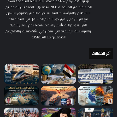
يونيو 2015 برقم 5657 وبقاعدة بيانات الأمم المتحدة / قسم
المنظمات غير الحكومية NGO. يهدف إلى الجمع بين الصحفيين،
الناشطين، والمؤسسات المعنية بحرية التعبير وحقوق الإنسان،
مع التركيز على تعزيز دور الإعلام المستقل في المجتمعات
العربية والدولية. تأسس الاتحاد لتقديم دعم شامل للأفراد
والمؤسسات الإعلامية التي تعمل في بيئات صعبة، وللدفاع عن
الصحفيين ضد الانتهاكات.
أخر المقالات