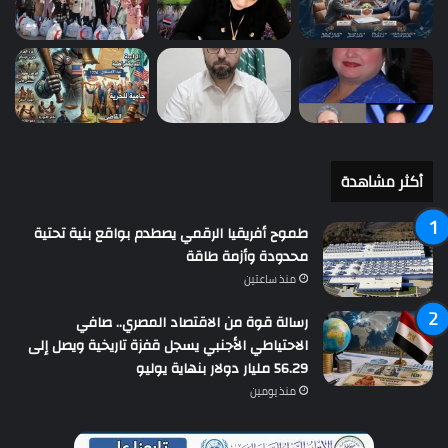
أكثر مشاهدة
طموح أفريقيا الرقمي يصطدم بواقع بنية تحتية
محدودة وأزمة طاقة
منذ ساعتين
رسالة قوة من الاقتصاد المصري.. صافي
الاحتياطي الأجنبي يسجل قفزة تاريخية ويصل إلى
56.29 مليار دولار بنهاية يوليو
منذ يومين