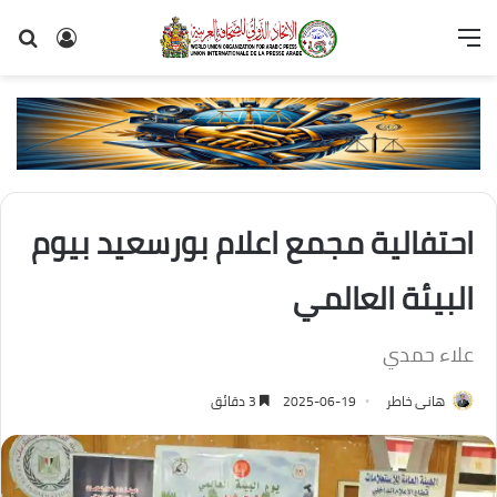
القائمة
تسجيل
بح
الدخول
عن
احتفالية مجمع اعلام بورسعيد بيوم
البيئة العالمي
علاء حمدي
هانى خاطر
2025-06-19
3 دقائق