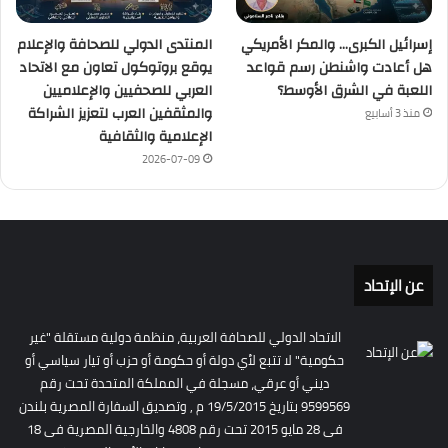
إسرائيل الكبرى… والمكر الأمريكي
المنتدى الدولي للصحافة والإعلام
هل أعادت واشنطن رسم قواعد
يوقع بروتوكول تعاون مع الاتحاد
اللعبة في الشرق الأوسط؟
العربي للصحفيين والإعلاميين
والمثقفين العرب لتعزيز الشراكة
منذ 3 أسابيع
الإعلامية والثقافية
2026-07-09
عن الإتحاد
الاتحاد الدولي للصحافة العربية، منظمة دولية مستقلة "غير
حكومية" لا تتبع لأي دولة أو حكومة أو حزب أو تيار سياسي أو
ديني أو عرقي، مسجلة في المملكة المتحدة تحت رقم
9599569 بتاريخ 19/5/2015 م , وتصديق السفارة المصرية بلندن
فى 28 مايو 2015 تحت رقم 4808 والخارجية المصرية فى 18