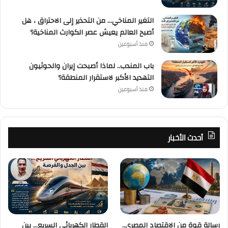
التغير المناخي… من التحذير إلى الاحتراق ، هل
أصبح العالم يعيش عصر الكوارث المناخية؟
منذ أسبوعين
باب المندب.. لماذا أصبحت إيران والحوثيون
التهديد الأكبر لاستقرار المنطقة؟
منذ أسبوعين
أحدث الأخبار
رسالة قوة من الاقتصاد المصري..
القطار الكهربائي السريع… بين