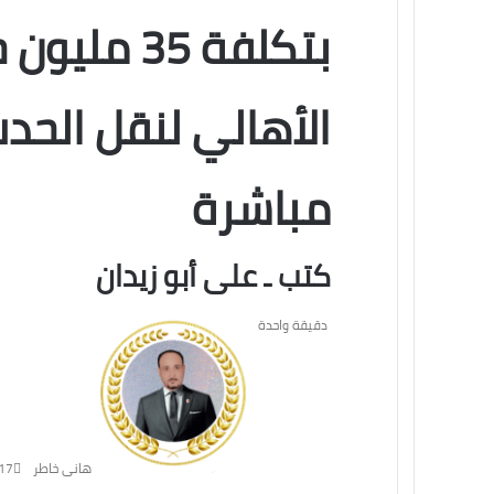
بتكلفة 35 
الأهالي لنقل الحد
مباشرة
كتب ـ على أبو زيدان
دقيقة واحدة
هانى خاطر
17