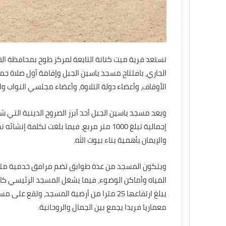
الجاري، بافتتاح مسجد ياسين الجبل وإقامة أول صلاة جم
الأوقاف، وأعضاء دولة التلاوة، وأعضاء مجلسي النواب والش
ويعد مسجد ياسين الجبل أحد أبرز الصروح الدينية التي ش
والإيمان بأهمية بناء بيوت الله.
ويتكون المسجد من عدة طوابق تضم مرافق خدمية متنوع
المياه وأماكن الوضوء، فيما يشغل المسجد الرئيسي ك
معماريا فريدا يجمع بين الجمال والروحانية.