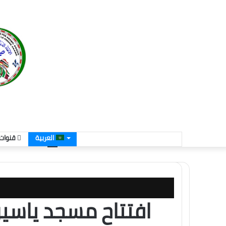
العربية
قنوات 
افتتاح مسجد ياسين