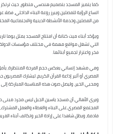
كما يتميز المسجد بتصميم هندسي متطور، حيث ترتكز قا
من المصلين وخدمة الأنشطة الدينية والاجتماعية المخت
ويؤكد أبناء ميت كنانة أن افتتاح المسجد يمثل يوما تاريخ
التي تشغل مواقع مهمة في مختلف مؤسسات الدولة وال
فخر واعتزاز لجميع أبنائها.
وفي مشهد إنساني يعكس حجم الفرحة المنتظرة، يأمل أه
المصري أو أثير إذاعة القرآن الكريم، ليشارك المصريون جمي
ومحبي الخير، وليصل صوت هذه المناسبة المباركة إلى 
ويرى الأهالي أن مسجد ياسين الجبل ليس مجرد مبنى دين
المجتمع المصري على البناء والعطاء والعمل المشترك، 
قادمة، ويظل شاهدا على إرادة الخير وتكاتف أبناء الق