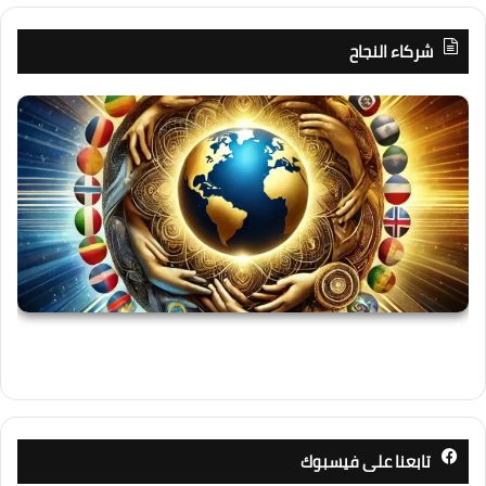
شركاء النجاح
تابعنا على فيسبوك