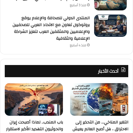
منذ 3 أسابيع
المنتدى الدولي للصحافة والإعلام يوقع
بروتوكول تعاون مع الاتحاد العربي للصحفيين
والإعلاميين والمثقفين العرب لتعزيز الشراكة
الإعلامية والثقافية
منذ 4 أسابيع
أحدث الأخبار
التغير المناخي… من التحذير إلى
باب المندب.. لماذا أصبحت إيران
الاحتراق ، هل أصبح العالم يعيش
والحوثيون التهديد الأكبر لاستقرار