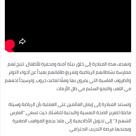
وتهدف هذه المبادرة إلى خلق بيئة آمنة ومحفزة للأطفال، تتيح لهم
ممارسة نشاطاتهم الرياضية وتفريغ طاقاتهم بعيداً عن أجواء التوتر
والظروف القاسية التي يمرون بها وفقًا لماعت جروب، وترسيخاً لحقهم
في اللعب والنمو السليم في ظل الأزمات.
وتستند المبادرة إلى إيمان القائمين على العملية بأن الرياضة وسيلة
فاعلة لتعزيز الصحة النفسية والبدنية للناشئة، حيث تسعى “الفارس
الشهم 3” إلى تحويل الأكاديمية إلى ملاذ يجمع المواهب الصغيرة
ويمنحها فرصة التدريب الاحترافي.