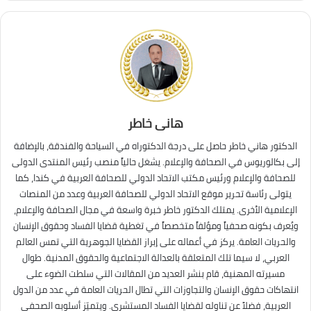
هانى خاطر
الدكتور هاني خاطر حاصل على درجة الدكتوراه في السياحة والفندقة، بالإضافة
إلى بكالوريوس في الصحافة والإعلام. يشغل حالياً منصب رئيس المنتدى الدولى
للصحافة والإعلام ورئيس مكتب الاتحاد الدولي للصحافة العربية في كندا، كما
يتولى رئاسة تحرير موقع الاتحاد الدولي للصحافة العربية وعدد من المنصات
الإعلامية الأخرى. يمتلك الدكتور خاطر خبرة واسعة في مجال الصحافة والإعلام،
ويُعرف بكونه صحفياً ومؤلفاً متخصصاً في تغطية قضايا الفساد وحقوق الإنسان
والحريات العامة. يركز في أعماله على إبراز القضايا الجوهرية التي تمس العالم
العربي، لا سيما تلك المتعلقة بالعدالة الاجتماعية والحقوق المدنية. طوال
مسيرته المهنية، قام بنشر العديد من المقالات التي سلطت الضوء على
انتهاكات حقوق الإنسان والتجاوزات التي تطال الحريات العامة في عدد من الدول
العربية، فضلاً عن تناوله لقضايا الفساد المستشري. ويتميّز أسلوبه الصحفي