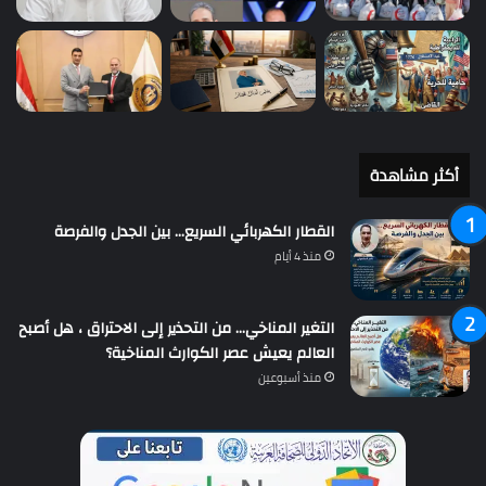
أكثر مشاهدة
القطار الكهربائي السريع… بين الجدل والفرصة
منذ 4 أيام
التغير المناخي… من التحذير إلى الاحتراق ، هل أصبح
العالم يعيش عصر الكوارث المناخية؟
منذ أسبوعين