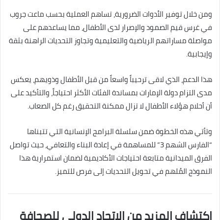
ومن خلال توفير الأدوات الضرورية، تساهم العملية بحسب ماعت جروب
في غرس قيم الصمود والإصرار لدى الأطفال، مما يساعدهم على
مواصلة مساراتهم الرياضية والتعليمية وتجاوز التحديات الراهنة بثقة
وإيجابية.
هذا الدعم، الذي لاقى ترحيباً واسعاً من قبل الأطفال وذويهم، يعكس
مدى التزام دولة الإمارات بمساندة الفئات الأكثر احتياجاً، والتأكيد على
أن أحلام هؤلاء الأطفال لا تزال ممكنة التحقيق رغم كل الصعاب.
وتأتي هذه الخطوة ضمن سلسلة البرامج الإنسانية التي تتبناها
“الفارس الشهم 3” للمساهمة في إعادة البناء والتعافي، حيث تواصل
الفرق الميدانية متابعة احتياجات الأكاديمية لضمان استمرارية هذا
النموذج المُلهم في تحويل التحديات إلى فرص للتميز.
اكتشاف المزيد من الاتحاد الدولى للصحافة