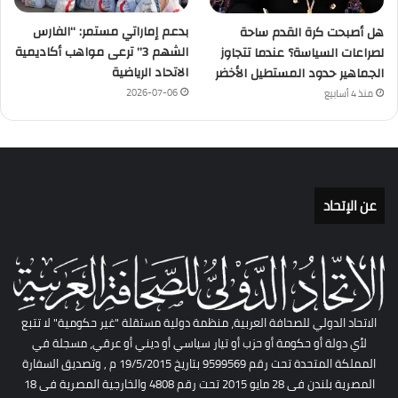
بدعم إماراتي مستمر: “الفارس
هل أصبحت كرة القدم ساحة
الشهم 3” ترعى مواهب أكاديمية
لصراعات السياسة؟ عندما تتجاوز
الاتحاد الرياضية
الجماهير حدود المستطيل الأخضر
2026-07-06
منذ 4 أسابيع
عن الإتحاد
الاتحاد الدولي للصحافة العربية، منظمة دولية مستقلة "غير حكومية" لا تتبع
لأي دولة أو حكومة أو حزب أو تيار سياسي أو ديني أو عرقي، مسجلة في
المملكة المتحدة تحت رقم 9599569 بتاريخ 19/5/2015 م , وتصديق السفارة
المصرية بلندن فى 28 مايو 2015 تحت رقم 4808 والخارجية المصرية فى 18