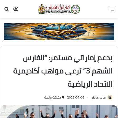
القائمة
تسجيل
بح
الدخول
عن
بدعم إماراتي مستمر: “الفارس
الشهم 3” ترعى مواهب أكاديمية
الاتحاد الرياضية
هانى خاطر
2026-07-06
دقيقة واحدة