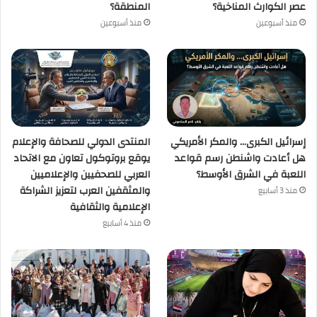
عصر الكوارث المناخية؟
المنطقة؟
منذ أسبوعين
منذ أسبوعين
إسرائيل الكبرى… والمكر الأمريكي
المنتدى الدولي للصحافة والإعلام
هل أعادت واشنطن رسم قواعد
يوقع بروتوكول تعاون مع الاتحاد
اللعبة في الشرق الأوسط؟
العربي للصحفيين والإعلاميين
والمثقفين العرب لتعزيز الشراكة
منذ 3 أسابيع
الإعلامية والثقافية
منذ 4 أسابيع