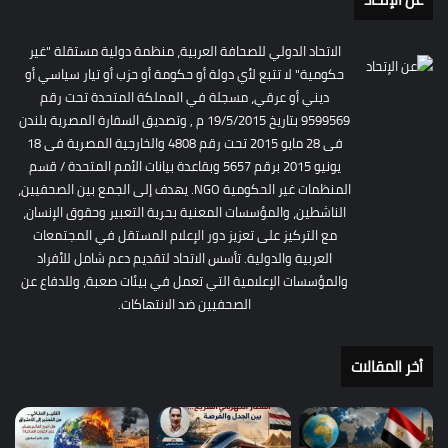
الاتحاد الدولي للصحافة العربية، منظمة دولية مستقلة "غير
حكومية" لا تتبع لأي دولة أو حكومة أو حزب أو تيار سياسي أو
ديني أو عرقي، مسجلة في المملكة المتحدة تحت رقم
9599569 بتاريخ 19/5/2015 م , وتصديق السفارة المصرية بلندن
فى 28 مايو 2015 تحت رقم 4808 والخارجية المصرية فى 18
يونيو 2015 برقم 5657 وبقاعدة بيانات الأمم المتحدة / قسم
المنظمات غير الحكومية NGO. يهدف إلى الجمع بين الصحفيين،
الناشطين، والمؤسسات المعنية بحرية التعبير وحقوق الإنسان،
مع التركيز على تعزيز دور الإعلام المستقل في المجتمعات
العربية والدولية. تأسس الاتحاد لتقديم دعم شامل للأفراد
والمؤسسات الإعلامية التي تعمل في بيئات صعبة، وللدفاع عن
الصحفيين ضد الانتهاكات.
أخر المقالات