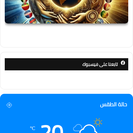
تابعنا على فيسبوك
حالة الطقس
20
℃