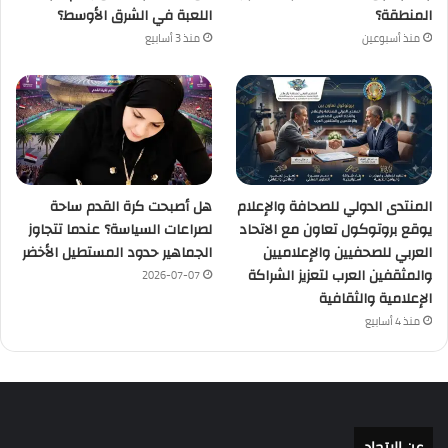
المنطقة؟
اللعبة في الشرق الأوسط؟
منذ أسبوعين
منذ 3 أسابيع
المنتدى الدولي للصحافة والإعلام
هل أصبحت كرة القدم ساحة
يوقع بروتوكول تعاون مع الاتحاد
لصراعات السياسة؟ عندما تتجاوز
العربي للصحفيين والإعلاميين
الجماهير حدود المستطيل الأخضر
والمثقفين العرب لتعزيز الشراكة
2026-07-07
الإعلامية والثقافية
منذ 4 أسابيع
عن الإتحاد