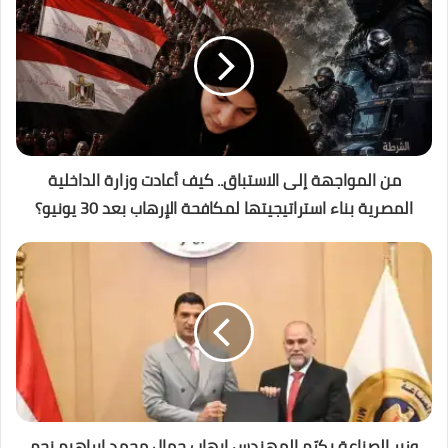
من المواجهة إلى الاستباق.. كيف أعادت وزارة الداخلية
المصرية بناء استراتيجيتها لمكافحة الإرهاب بعد 30 يونيو؟
وزير الصناعة يكرّم المهندس إيهاب جمال محمد إبراهيم نجم