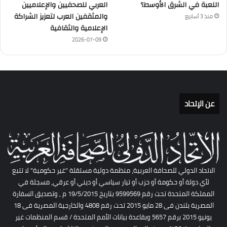
اللعبة في الشرق الأوسط؟
العربي للصحفيين والإعلاميين
والمثقفين العرب لتعزيز الشراكة
منذ 3 أسابيع
الإعلامية والثقافية
2026-07-09
عن الإتحاد
الاتحاد الدولي للصحافة العربية، منظمة دولية مستقلة "غير حكومية" لا تتبع
لأي دولة أو حكومة أو حزب أو تيار سياسي أو ديني أو عرقي، مسجلة في
المملكة المتحدة تحت رقم 9599569 بتاريخ 19/5/2015 م , وتصديق السفارة
المصرية بلندن فى 28 مايو 2015 تحت رقم 4808 والخارجية المصرية فى 18
يونيو 2015 برقم 5657 وبقاعدة بيانات الأمم المتحدة / قسم المنظمات غير