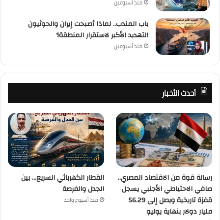
منذ أسبوعين
باب المندب.. لماذا أصبحت إيران والحوثيون
التهديد الأكبر لاستقرار المنطقة؟
منذ أسبوعين
أحدث الأخبار
رسالة قوة من الاقتصاد المصري..
القطار الكهربائي السريع… بين
صافي الاحتياطي الأجنبي يسجل
الجدل والفرصة
قفزة تاريخية ويصل إلى 56.29
منذ أسبوع واحد
مليار دولار بنهاية يوليو