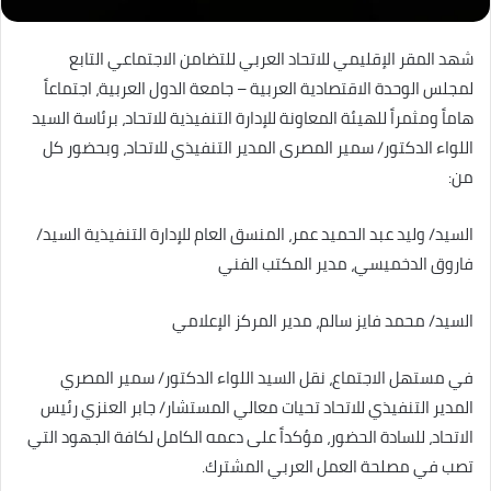
شهد المقر الإقليمي للاتحاد العربي للتضامن الاجتماعي التابع
لمجلس الوحدة الاقتصادية العربية – جامعة الدول العربية، اجتماعاً
هاماً ومثمراً للهيئة المعاونة للإدارة التنفيذية للاتحاد، برئاسة السيد
اللواء الدكتور/ سمير المصرى المدير التنفيذي للاتحاد، وبحضور كل
من:
السيد/ وليد عبد الحميد عمر، المنسق العام للإدارة التنفيذية السيد/
فاروق الدخميسي، مدير المكتب الفني
السيد/ محمد فايز سالم، مدير المركز الإعلامي
في مستهل الاجتماع، نقل السيد اللواء الدكتور/ سمير المصري
المدير التنفيذي للاتحاد تحيات معالي المستشار/ جابر العنزي رئيس
الاتحاد، للسادة الحضور، مؤكداً على دعمه الكامل لكافة الجهود التي
تصب في مصلحة العمل العربي المشترك.