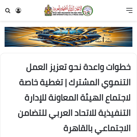
القائمة
تسجيل
بح
الدخول
عن
خطوات واعدة نحو تعزيز العمل
التنموي المشترك | تغطية خاصة
لاجتماع الهيئة المعاونة للإدارة
التنفيذية للاتحاد العربي للتضامن
الاجتماعي بالقاهرة