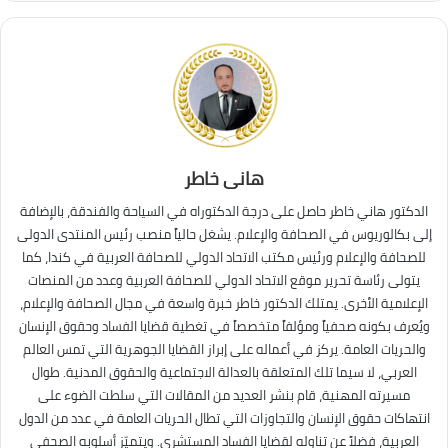
هانى خاطر
الدكتور هاني خاطر حاصل على درجة الدكتوراه في السياحة والفندقة، بالإضافة
إلى بكالوريوس في الصحافة والإعلام. يشغل حالياً منصب رئيس المنتدى الدولى
للصحافة والإعلام ورئيس مكتب الاتحاد الدولي للصحافة العربية في كندا، كما
يتولى رئاسة تحرير موقع الاتحاد الدولي للصحافة العربية وعدد من المنصات
الإعلامية الأخرى. يمتلك الدكتور خاطر خبرة واسعة في مجال الصحافة والإعلام،
ويُعرف بكونه صحفياً ومؤلفاً متخصصاً في تغطية قضايا الفساد وحقوق الإنسان
والحريات العامة. يركز في أعماله على إبراز القضايا الجوهرية التي تمس العالم
العربي، لا سيما تلك المتعلقة بالعدالة الاجتماعية والحقوق المدنية. طوال
مسيرته المهنية، قام بنشر العديد من المقالات التي سلطت الضوء على
انتهاكات حقوق الإنسان والتجاوزات التي تطال الحريات العامة في عدد من الدول
العربية، فضلاً عن تناوله لقضايا الفساد المستشري. ويتميّز أسلوبه الصحفي