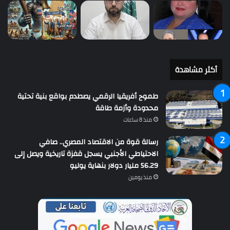
أكثر مشاهدة
طموح أفريقيا الرقمي يصطدم بواقع بنية تحتية
محدودة وأزمة طاقة
منذ 8 ساعات
رسالة قوة من الاقتصاد المصري.. صافي
الاحتياطي الأجنبي يسجل قفزة تاريخية ويصل إلى
56.29 مليار دولار بنهاية يوليو
منذ يومين