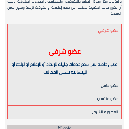
والإذاعات وكل وسائل الإعلام والحقوقيين والمنظمات والجمعيات الحقوقية، ويجب
أن يكون طالب العضوية معتمدا من جهة إعلامية او حقوقية تزكية ويكون حسن
السمعة.
عضو شرفي
عضو شرفي
وهى خاصة بمن قدم خدمات جليلة للإتحاد أو للإعلام او لبلده أو
للإنسانية بشتى المجالات.
عضو عامل
عضو منتسب
العضوية الشرفي
مادة (9)