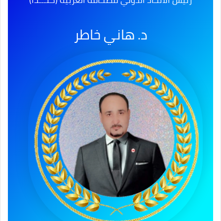
د. هاني خاطر