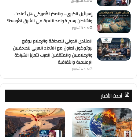
منذ أسبوعين
إسرائيل الكبرى… والمكر الأمريكي هل أعادت
واشنطن رسم قواعد اللعبة في الشرق الأوسط؟
منذ 3 أسابيع
المنتدى الدولي للصحافة والإعلام يوقع
بروتوكول تعاون مع الاتحاد العربي للصحفيين
والإعلاميين والمثقفين العرب لتعزيز الشراكة
الإعلامية والثقافية
منذ 4 أسابيع
أحدث الأخبار