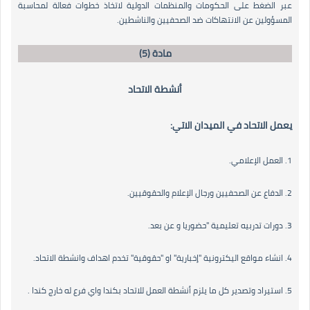
عبر الضغط على الحكومات والمنظمات الدولية لاتخاذ خطوات فعالة لمحاسبة
المسؤولين عن الانتهاكات ضد الصحفيين والناشطين.
مادة (5)
أنشطة الاتحاد
يعمل الاتحاد في الميدان الاتي:
1. العمل الإعلامي.
2. الدفاع عن الصحفيين ورجال الإعلام والحقوقيين.
3. دورات تدربيه تعليمية "حضوريا و عن بعد.
4. انشاء مواقع اليكترونية "إخبارية" او "حقوقية" تخدم اهداف وانشطة الاتحاد.
5. استيراد وتصدير كل ما يلزم أنشطة العمل للاتحاد بكندا واي فرع له خارج كندا .