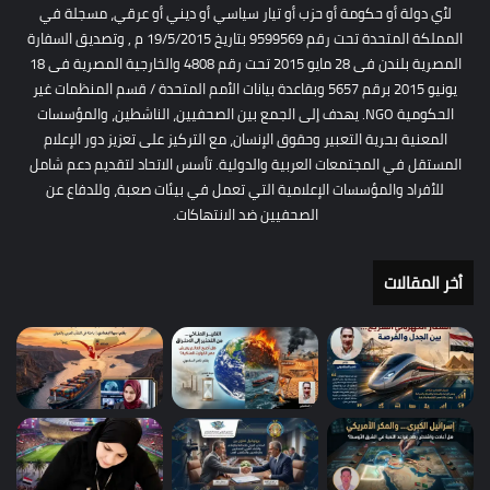
لأي دولة أو حكومة أو حزب أو تيار سياسي أو ديني أو عرقي، مسجلة في
المملكة المتحدة تحت رقم 9599569 بتاريخ 19/5/2015 م , وتصديق السفارة
المصرية بلندن فى 28 مايو 2015 تحت رقم 4808 والخارجية المصرية فى 18
يونيو 2015 برقم 5657 وبقاعدة بيانات الأمم المتحدة / قسم المنظمات غير
الحكومية NGO. يهدف إلى الجمع بين الصحفيين، الناشطين، والمؤسسات
المعنية بحرية التعبير وحقوق الإنسان، مع التركيز على تعزيز دور الإعلام
المستقل في المجتمعات العربية والدولية. تأسس الاتحاد لتقديم دعم شامل
للأفراد والمؤسسات الإعلامية التي تعمل في بيئات صعبة، وللدفاع عن
الصحفيين ضد الانتهاكات.
أخر المقالات