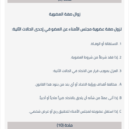
زوال صفة العضوية
تزول صفة عضوية مجلس الأمناء عن العضو في إحدى الحالات الآتية:
1. الاستقالة أو الوفـاة.
2. إذا فقد شرطاً من شروط العضوية.
3. العزل بموجب قرار من الاتحاد في الحالات الآتية:
A . مخالفة أهداف ورؤية الاتحاد أو أي بند من بنود هذا القانون.
B. إذا أتى عملاً من شأنه أن يلحق بالاتحاد ضرراً مادياً أو أدبياً.
C. إذا استغل عضويته لمجلس الأمناء لتحقيق ربح أو غرض شخصي.
مادة (10)