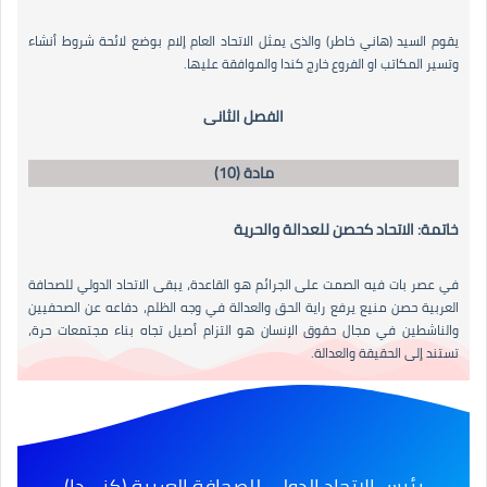
يقوم السيد (هاني خاطر) والذى يمثل الاتحاد العام إلام بوضع لائحة شروط أنشاء
وتسير المكاتب او الفروع خارج كندا والموافقة عليها.
الفصل الثانى
مادة (10)
خاتمة: الاتحاد كحصن للعدالة والحرية
في عصر بات فيه الصمت على الجرائم هو القاعدة، يبقى الاتحاد الدولي للصحافة
العربية حصن منيع يرفع راية الحق والعدالة في وجه الظلم، دفاعه عن الصحفيين
والناشطين في مجال حقوق الإنسان هو التزام أصيل تجاه بناء مجتمعات حرة،
تستند إلى الحقيقة والعدالة.
رئيس الاتحاد الدولي للصحافة العربية (كنـــدا)