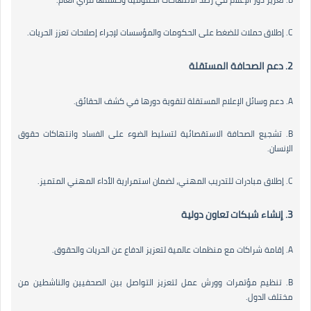
C. إطلاق حملات للضغط على الحكومات والمؤسسات لإجراء إصلاحات تعزز الحريات.
2. دعم الصحافة المستقلة
A. دعم وسائل الإعلام المستقلة لتقوية دورها في كشف الحقائق.
B. تشجيع الصحافة الاستقصائية لتسليط الضوء على الفساد وانتهاكات حقوق
الإنسان.
C. إطلاق مبادرات للتدريب المهني، لضمان استمرارية الأداء المهني المتميز.
3. إنشاء شبكات تعاون دولية
A. إقامة شراكات مع منظمات عالمية لتعزيز الدفاع عن الحريات والحقوق.
B. تنظيم مؤتمرات وورش عمل لتعزيز التواصل بين الصحفيين والناشطين من
مختلف الدول.