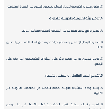
C. إطلاق منصات إلكترونية لتبادل الخبرات وتنسيق الجهود في القضايا المشتركة.
4. توفير بيئة تعليمية وتدريبية متطورة
A. تقديم برامج تدريب متقدمة في الصحافة الرقمية وصحافة البيانات.
B. تشجيع الابتكار الإعلامي باستخدام أدوات حديثة مثل الذكاء الاصطناعي لتحسين
الأداء.
C. توفير محتوى تدريبي موجه يركز على التطورات التكنولوجية التي تؤثر على
الإعلام.
5. تقديم الدعم القانوني والمهني للأعضاء
A. إنشاء وحدة استشارية قانونية لحماية الأعضاء من الملاحقات القانونية غير
المبررة.
B. تقديم إرشادات مهنية وتقارير استقصائية تساعد الأعضاء في أداء دورهم