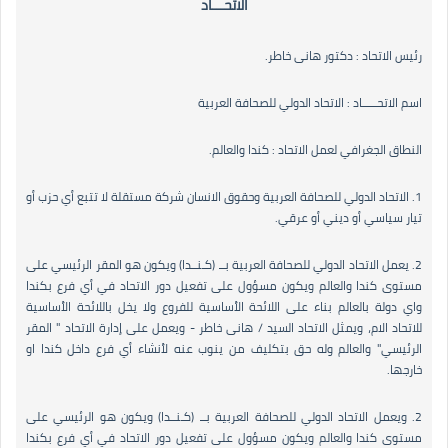
الاتحـــاد
رئيس الاتحاد : دكتور هانى خاطر.
اسم الاتحـــــاد : الاتحاد الدولي للصحافة العربية
النطاق الجغرافي لعمل الاتحاد : كندا والعالم.
1. الاتحاد الدولي للصحافة العربية وحقوق الانسان شركة مستقلة لا تتبع أي حزب أو
تيار سياسي أو ديني أو عرقي.
2. يعمل الاتحاد الدولي للصحافة العربية بــ (كـنــدا) ويكون هو المقر الرئيسي على
مستوى كندا والعالم ويكون مسؤول على تفعيل دور الاتحاد في أي فرع بكندا
واي دولة بالعالم بناء على اللائحة الأساسية للفروع ولا يخل باللائحة الأساسية
للاتحاد الام، ويمثل الاتحاد السيد / هانى خاطر - ويعمل على إدارة الاتحاد " المقر
الرئيسي" والعالم وله حق بتكليف من ينوب عنه لأنشاء أي فرع داخل كندا او
خارجها.
2. ويعمل الاتحاد الدولي للصحافة العربية بــ (كـنــدا) ويكون هو الرئيسي على
مستوى كندا والعالم ويكون مسؤول على تفعيل دور الاتحاد في أي فرع بكندا