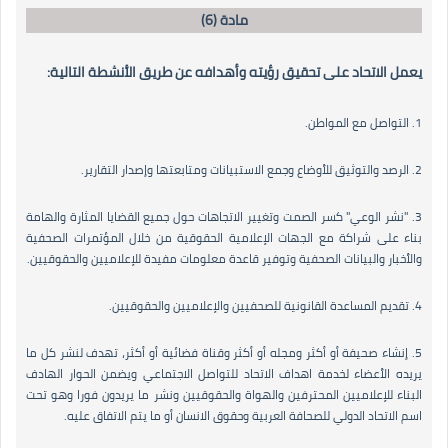
مادة (6)
يعمل الاتحاد على تحقيق رؤيته وأهدافه عن طريق الأنشطة التالية:
1. التواصل مع المواطن.
2. الرصد والتوثيق للأوضاع وجمع الاستبيانات ومتابعتها وإصدار التقارير.
3. "نشر الوعي" كسر الصمت وتغيير الاتجاهات حول جميع القضايا المثارة والهامة
بناء على شراكة مع الجهات الإعلامية الحقوقية من خلال المؤتمرات الصحفية
والأخبار والبيانات الصحفية وتوفير قاعدة معلومات مفيدة للإعلاميين والحقوقيين.
4. تقديم المساعدة القانونية للصحفيين والإعلاميين والحقوقيين.
5. إنشاء صحيفة أو أكثر ومجله أو أكثر وقناة فضائية أو أكثر، تهدف لنشر كل ما
يريده الأعضاء لخدمة اهداف الاتحاد للتواصل الاجتماعي ويضمن الحوار الهادف
البناء للإعلاميين المحترفين والهواة والحقوقيين ونشر ما يريدون فورا وهو تحت
اسم الاتحاد الدولي للصحافة العربية وحقوق الانسان أو ما يتم الاتفاق عليه.