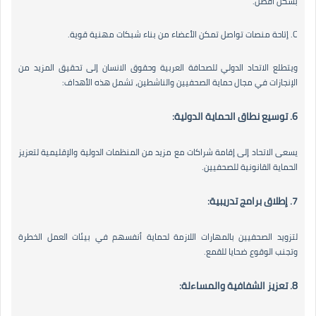
بشكل أفضل.
C. إتاحة منصات تواصل تمكن الأعضاء من بناء شبكات مهنية قوية.
ويتطلع الاتحاد الدولي للصحافة العربية وحقوق الانسان إلى تحقيق المزيد من
الإنجازات في مجال حماية الصحفيين والناشطين، تشمل هذه الأهداف:
6. توسيع نطاق الحماية الدولية:
يسعى الاتحاد إلى إقامة شراكات مع مزيد من المنظمات الدولية والإقليمية لتعزيز
الحماية القانونية للصحفيين.
7. إطلاق برامج تدريبية:
لتزويد الصحفيين بالمهارات اللازمة لحماية أنفسهم في بيئات العمل الخطرة
وتجنب الوقوع ضحايا للقمع.
8. تعزيز الشفافية والمساءلة: