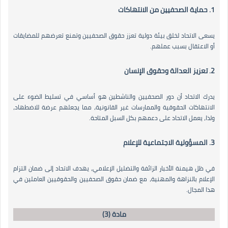
1. حماية الصحفيين من الانتهاكات
يسعى الاتحاد لخلق بيئة دولية تعزز حقوق الصحفيين وتمنع تعرضهم للمضايقات
أو الاعتقال بسبب عملهم.
2. تعزيز العدالة وحقوق الإنسان
يدرك الاتحاد أن دور الصحفيين والناشطين هو أساسي في تسليط الضوء على
الانتهاكات الحقوقية والممارسات غير القانونية، مما يجعلهم عرضة للاضطهاد،
ولذا، يعمل الاتحاد على دعمهم بكل السبل المتاحة.
3. المسؤولية الاجتماعية للإعلام
في ظل هيمنة الأخبار الزائفة والتضليل الإعلامي، يهدف الاتحاد إلى ضمان التزام
الإعلام بالنزاهة والمهنية، مع ضمان حقوق الصحفيين والحقوقيين العاملين في
هذا المجال.
مادة (3)