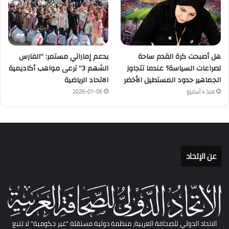
هل أصبحت كرة القدم ساحة
بدعم إماراتي مستمر: “الفارس
لصراعات السياسة؟ عندما تتجاوز
الشهم 3” ترعى مواهب أكاديمية
الجماهير حدود المستطيل الأخضر
الاتحاد الرياضية
منذ 4 أسابيع
2026-07-06
عن الإتحاد
الاتحاد الدولي للصحافة العربية، منظمة دولية مستقلة "غير حكومية" لا تتبع