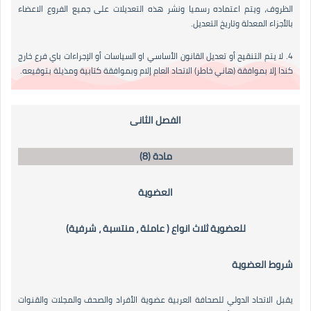
الظروف، ويتم اعتماده رسميا ونشر هذه التعديلات على جميع الفروع الاعضاء
بالأجزاء المعدلة وتاريخ التعديل.
4. لا يتم التنقيح أو تعديل القانون الأساسي او السياسات أو الإجراءات باي فرع خارج
كندا إلا بموافقة (هاني خاطر) الاتحاد العام إلام وبموافقة كتابية ومذيلة بتوقيعه.
الفصل الثانى
مادة (8)
العضوية
للعضوية ثلاث انواع ( عاملة ، منتسبة ، شرفية)
شروط العضوية
يقبل الاتحاد الدولي للصحافة العربية عضوية الأفراد والصحف والمجلات والقنوات