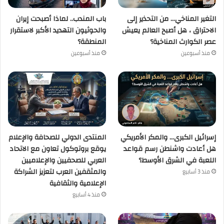
التغير المناخي… من التحذير إلى
باب المندب.. لماذا أصبحت إيران
الاحتراق ، هل أصبح العالم يعيش
والحوثيون التهديد الأكبر لاستقرار
عصر الكوارث المناخية؟
المنطقة؟
منذ أسبوعين
منذ أسبوعين
إسرائيل الكبرى… والمكر الأمريكي
المنتدى الدولي للصحافة والإعلام
هل أعادت واشنطن رسم قواعد
يوقع بروتوكول تعاون مع الاتحاد
اللعبة في الشرق الأوسط؟
العربي للصحفيين والإعلاميين
والمثقفين العرب لتعزيز الشراكة
منذ 3 أسابيع
الإعلامية والثقافية
منذ 4 أسابيع