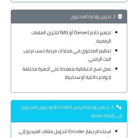
2. تخزين وإدارة المحتوى
تجهيز خادم (Server) أو NAS لتخزين الملفات
الرقمية.
تنظيم المحتوى في مجلدات مرتبة حسب ترتيب
البث الزمني.
عمل نسخ احتياطية متعددة على أجهزة مختلفة
(خوادم داخلية أو سحابية).
3. تجهيز وحدة الترميز (Encoder) وتحويل المحتوى
إلى إشارة رقمية
استخدام جهاز Encoder لتحويل ملفات الفيديو إلى