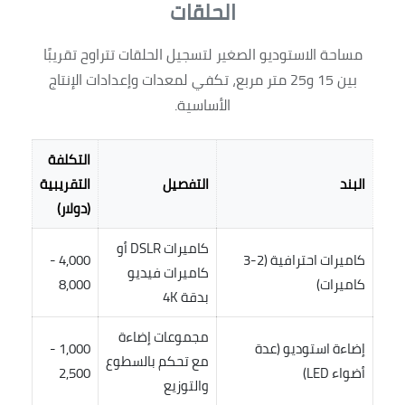
الحلقات
مساحة الاستوديو الصغير لتسجيل الحلقات تتراوح تقريبًا
بين 15 و25 متر مربع، تكفي لمعدات وإعدادات الإنتاج
الأساسية.
التكلفة
البند
التفصيل
التقريبية
(دولار)
كاميرات DSLR أو
كاميرات احترافية (2-3
4,000 -
كاميرات فيديو
كاميرات)
8,000
بدقة 4K
مجموعات إضاءة
إضاءة استوديو (عدة
1,000 -
مع تحكم بالسطوع
أضواء LED)
2,500
والتوزيع