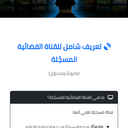
تعريف شامل للقناة الفضائية
المسجّلة
(قانونيًا ومحتوًى)
ما هي القناة الفضائية المسجّلة؟
قناة مسجلة تعني أنها:
قانونيًا:
مرخصة رسميًا من جهة تنظيم الإعلام،