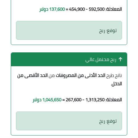
المعادلة: 592,500 - 454,900 =
137,600 دولار
توقع: ربح
ربح محتمل عالي
ناتج طرح
الحد الأدنى من المصروفات
من
الحد الأقصى من
الدخل
.
المعادلة: 1,313,250 - 267,600 =
1,045,650 دولار
توقع: ربح