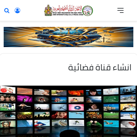
انشاء قناة فضائية