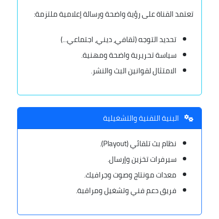
تعتمد القناة على رؤية واضحة ورسالة إعلامية ملتزمة:
تحديد التوجه (ثقافي، ديني، اجتماعي...)
سياسة تحريرية واضحة ومهنية.
الامتثال لقوانين البث والنشر.
البنية التقنية والتشغيلية
نظام بث تلقائي (Playout).
سيرفرات تخزين وإرسال.
معدات مونتاج وصوت وجرافيك.
فريق دعم فني وتشغيل ومراقبة.