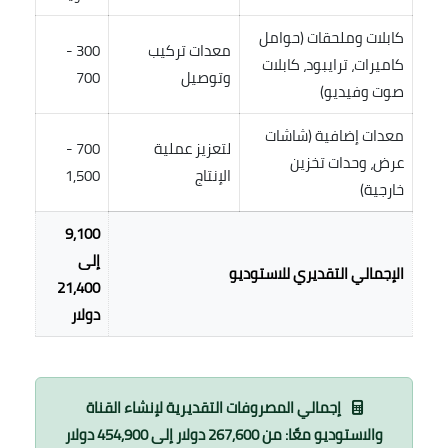
كابلات وملحقات (حوامل
معدات تركيب
300 -
كاميرات، ترايبود، كابلات
وتوصيل
700
صوت وفيديو)
معدات إضافية (شاشات
لتعزيز عملية
700 -
عرض، وحدات تخزين
الإنتاج
1,500
خارجية)
9,100
إلى
الإجمالي التقديري للاستوديو
21,400
دولار
إجمالي المصروفات التقديرية لإنشاء القناة
والاستوديو معًا: من
267,600 دولار
إلى
454,900 دولار