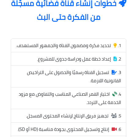
خطوات إنشاء قناة فضائية مسجّلة
من الفكرة حتى البث
تحديد فكرة ومضمون القناة والجمهور المستهدف.
إعداد خطة عمل ودراسة جدوى للمشروع.
تسجيل القناة رسميًا والحصول على التراخيص
القانونية اللازمة.
اختيار القمر الصناعي المناسب والتفاوض مع مزود
الخدمة على التردد.
تجهيز فريق الإنتاج لإنشاء المحتوى المسجل.
إنتاج وتسجيل المحتوى بجودة مناسبة (HD أو SD).