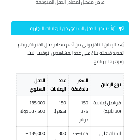
عرض مفصل لمصادر الدخل المتوقعة
أولًا: تقدير الدخل السنوي من الإعلانات التجارية
يُعد الإعلان التلفزيوني من أهم مصادر دخل القنوات، ويتم
تحديد قيمته بناءً على عدد المشاهدين، توقيت البث،
ونوعية البرنامج.
السعر
عدد
الدخل
نوع الإعلان
بالدقيقة
الإعلانات
السنوي
فواصل إعلانية
150–
150
135,000 –
(30 ثانية)
375
شهريًا
337,500 دولار
دولار
لافتات على
37.5–75
300
135,000 –