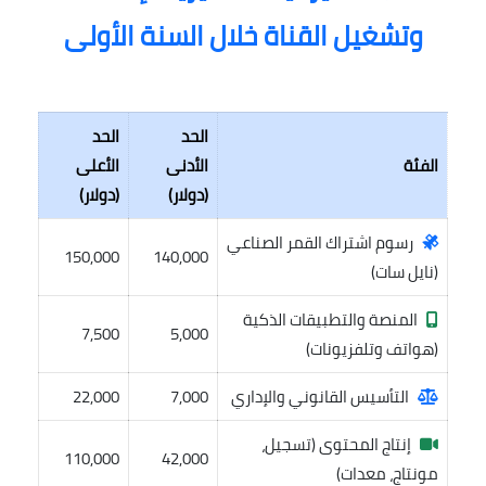
وتشغيل القناة خلال السنة الأولى
الحد
الحد
الفئة
الأدنى
الأعلى
(دولار)
(دولار)
رسوم اشتراك القمر الصناعي
150,000
140,000
(نايل سات)
المنصة والتطبيقات الذكية
7,500
5,000
(هواتف وتلفزيونات)
التأسيس القانوني والإداري
7,000
22,000
إنتاج المحتوى (تسجيل،
110,000
42,000
مونتاج، معدات)