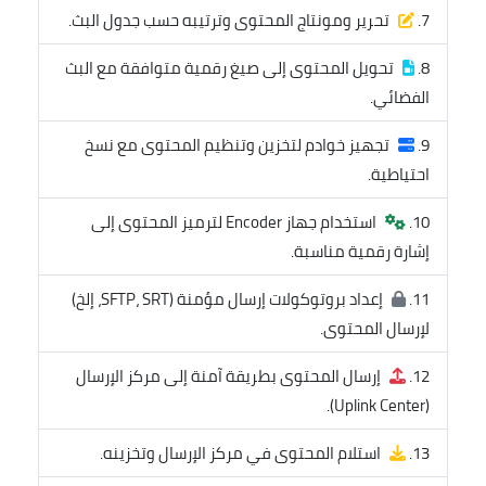
تحرير ومونتاج المحتوى وترتيبه حسب جدول البث.
تحويل المحتوى إلى صيغ رقمية متوافقة مع البث
الفضائي.
تجهيز خوادم لتخزين وتنظيم المحتوى مع نسخ
احتياطية.
استخدام جهاز Encoder لترميز المحتوى إلى
إشارة رقمية مناسبة.
إعداد بروتوكولات إرسال مؤمنة (SFTP، SRT، إلخ)
لإرسال المحتوى.
إرسال المحتوى بطريقة آمنة إلى مركز الإرسال
(Uplink Center).
استلام المحتوى في مركز الإرسال وتخزينه.