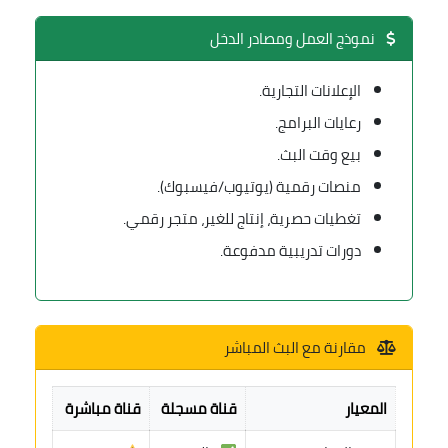
نموذج العمل ومصادر الدخل
الإعلانات التجارية.
رعايات البرامج.
بيع وقت البث.
منصات رقمية (يوتيوب/فيسبوك).
تغطيات حصرية، إنتاج للغير، متجر رقمي.
دورات تدريبية مدفوعة.
مقارنة مع البث المباشر
المعيار
قناة مسجلة
قناة مباشرة