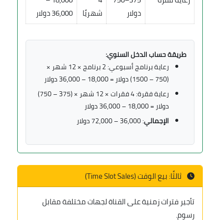
دولار
شهريًا
36,000 دولار
طريقة حساب الدخل السنوي:
رعاية برنامج أسبوعي: 2 برنامج × 12 شهر ×
(750 – 1500) دولار = 18,000 – 36,000 دولار
رعاية فقرة: 4 فقرات × 12 شهر × (375 – 750)
دولار = 18,000 – 36,000 دولار
الإجمالي
: 36,000 – 72,000 دولار
ثالثًا: بيع الوقت (Time Slot Sales)
تأجير فترات زمنية على القناة لجهات مختلفة مقابل
رسوم.