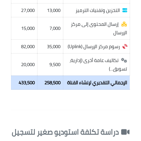
التخزين وتقنيات الترميز
13,000
27,000
إرسال المحتوى إلى مركز
15,000
7,000
الإرسال
رسوم مركز الإرسال (Uplink)
35,000
82,000
تكاليف عامة أخرى (إدارية،
20,000
9,500
تسويق...)
الإجمالي التقديري لإنشاء القناة
258,500
433,500
دراسة تكلفة استوديو صغير لتسجيل