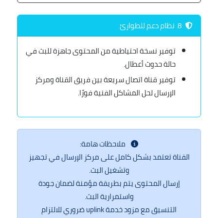
8. نظام دعم للطوارئ
توفير نسخة احتياطية من المحتوى جاهزة للبث في
حالة حدوث أعطال.
توفير قناة اتصال سريعة بين فريق القناة ومركز
الإرسال لحل المشاكل الفنية فورًا.
ملاحظات هامة:
القناة تعتمد بشكل كامل على مركز الإرسال في تجهيز
وتشغيل البث.
إرسال المحتوى يتم بطريقة مؤمنة لضمان جودة
واستمرارية البث.
التنسيق مع مزود خدمة uplink ضروري للالتزام