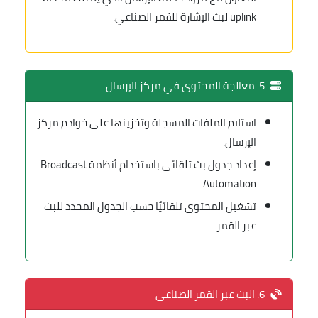
uplink لبث الإشارة للقمر الصناعي.
5. معالجة المحتوى في مركز الإرسال
استلام الملفات المسجلة وتخزينها على خوادم مركز
الإرسال.
إعداد جدول بث تلقائي باستخدام أنظمة Broadcast
Automation.
تشغيل المحتوى تلقائيًا حسب الجدول المحدد للبث
عبر القمر.
6. البث عبر القمر الصناعي