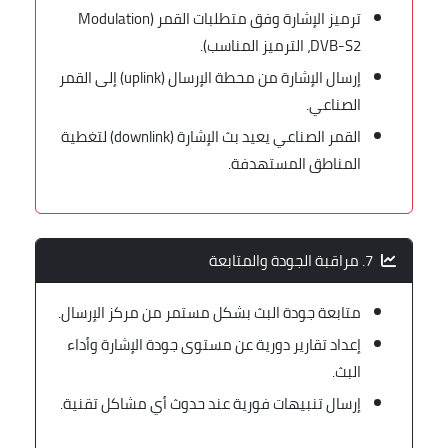
ترميز الإشارة وفق متطلبات القمر (Modulation
DVB-S2، الترميز المناسب).
إرسال الإشارة من محطة الإرسال (uplink) إلى القمر
الصناعي.
القمر الصناعي يعيد بث الإشارة (downlink) لتغطية
المناطق المستهدفة.
7. مراقبة الجودة والمتابعة
متابعة جودة البث بشكل مستمر من مركز الإرسال.
إعداد تقارير دورية عن مستوى جودة الإشارة وأداء
البث.
إرسال تنبيهات فورية عند حدوث أي مشاكل تقنية.