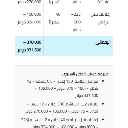
الشاشة
دولار
شهريًا
270,000 دولار
إعلانات قبل
225–
40
108,000 –
البرامج
600
شهريًا
324,000 دولار
دولار
الإجمالي
378,000 –
931,500 دولار
طريقة حساب الدخل السنوي:
فواصل إعلانية: 150 إعلان × 0.5 دقيقة × 12
شهر × (150 – 375) دولار = 135,000 –
337,500 دولار
لافتات على الشاشة: 300 إعلان × 12 شهر ×
(37.5 – 75) دولار = 135,000 – 270,000 دولار
إعلانات قبل البرامج: 40 إعلان × 12 شهر × (225
– 600) دولار = 108,000 – 324,000 دولار