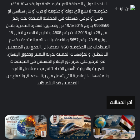
الاتحاد الدولي للصحافة العربية، منظمة دولية مستقلة "غير
حكومية" لا تتبع لأي دولة أو حكومة أو حزب أو تيار سياسي أو
ديني أو عرقي، مسجلة في المملكة المتحدة تحت رقم
9599569 بتاريخ 19/5/2015 م , وتصديق السفارة المصرية بلندن
فى 28 مايو 2015 تحت رقم 4808 والخارجية المصرية فى 18
يونيو 2015 برقم 5657 وبقاعدة بيانات الأمم المتحدة / قسم
المنظمات غير الحكومية NGO. يهدف إلى الجمع بين الصحفيين،
الناشطين، والمؤسسات المعنية بحرية التعبير وحقوق الإنسان،
مع التركيز على تعزيز دور الإعلام المستقل في المجتمعات
العربية والدولية. تأسس الاتحاد لتقديم دعم شامل للأفراد
والمؤسسات الإعلامية التي تعمل في بيئات صعبة، وللدفاع عن
الصحفيين ضد الانتهاكات.
أخر المقالات