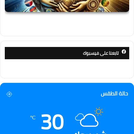
تابعنا على فيسبوك
حالة الطقس
30
℃