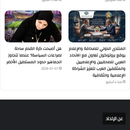
المنتدى الدولي للصحافة والإعلام
هل أصبحت كرة القدم ساحة
يوقع بروتوكول تعاون مع الاتحاد
لصراعات السياسة؟ عندما تتجاوز
العربي للصحفيين والإعلاميين
الجماهير حدود المستطيل الأخضر
والمثقفين العرب لتعزيز الشراكة
2026-07-07
الإعلامية والثقافية
منذ 4 أسابيع
عن الإتحاد