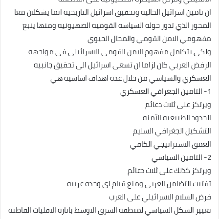
ان تامين اسرائيل الحاليه وتحقيق اسرائيل التاريخيه انما يشكلان معا
المحور الذي تدور حوله السياسه القوميه الصهيونيه ومنها ينبع
مفهومي الامن القومي والمجال الحيوي
ولكي يتكامل مفهوم الامن القومي الاسرائيلي في مواجهه
الرفض العربي كان لزاما ان تسعى اسرائيل الى تحقيق جانبيه
العسكري والسياسي من خلال عده اهداف اساسيه هي
1- التامين الجغرافي العسكري
ويرتكز على ثلاث دعائم
الحدود الطبيعيه الآمنه
التشكيل الجغرافي السليم
العمق الاستراتيجي الكافي
2- التامين السياسي
ويرتكز كذلك على ثلاث دعائم
تفتيت التضامن العربي ومنع قيام اي وحده عربيه
فرض السلام الاسرائيلي على العرب
تغيير الشكل السياسي لمنطقه الشرق الاوسط باثاره الاقليات القاطنه