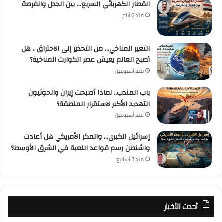
القطار الكهربائي السريع… بين الجدل والفرصة
منذ 6 أيام
التغير المناخي… من التحذير إلى الاحتراق ، هل
أصبح العالم يعيش عصر الكوارث المناخية؟
منذ أسبوعين
باب المندب.. لماذا أصبحت إيران والحوثيون
التهديد الأكبر لاستقرار المنطقة؟
منذ أسبوعين
إسرائيل الكبرى… والمكر الأمريكي هل أعادت
واشنطن رسم قواعد اللعبة في الشرق الأوسط؟
منذ 3 أسابيع
أحدث الأخبار