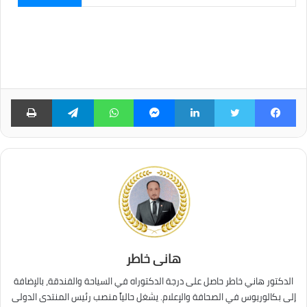
الإلكتروني...
فيسبوك
تويتر
لينكدإن
ماسنجر
واتساب
تيلقرام
طبا
هانى خاطر
الدكتور هاني خاطر حاصل على درجة الدكتوراه في السياحة والفندقة، بالإضافة
إلى بكالوريوس في الصحافة والإعلام. يشغل حالياً منصب رئيس المنتدى الدولى