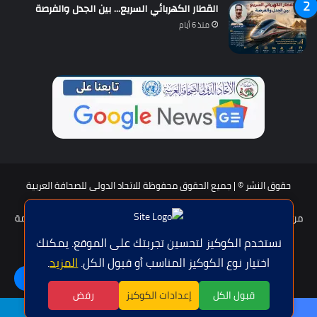
القطار الكهربائي السريع… بين الجدل والفرصة
منذ 6 أيام
حقوق النشر © | جميع الحقوق محفوظة للاتحاد الدولى للصحافة العربية
2026
من نحن؟
هيئة التحرير
عضوية الإتحاد
سياسة الخصوصية
شروط الخدمة
للإعلان
اتصل بنا
نستخدم الكوكيز لتحسين تجربتك على الموقع. يمكنك
اختيار نوع الكوكيز المناسب أو قبول الكل.
المزيد
.
فيسبوك
تويتر
يوتيوب
واتساب
اللغة | Langue
قبول الكل
إعدادات الكوكيز
رفض