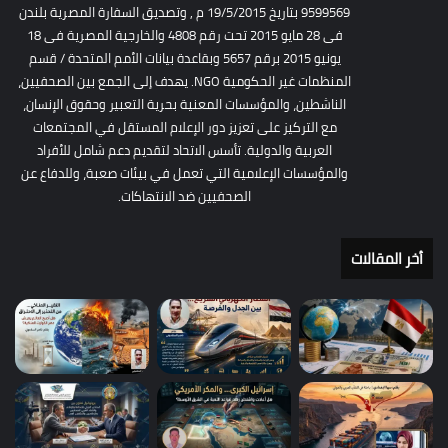
9599569 بتاريخ 19/5/2015 م , وتصديق السفارة المصرية بلندن
فى 28 مايو 2015 تحت رقم 4808 والخارجية المصرية فى 18
يونيو 2015 برقم 5657 وبقاعدة بيانات الأمم المتحدة / قسم
المنظمات غير الحكومية NGO. يهدف إلى الجمع بين الصحفيين،
الناشطين، والمؤسسات المعنية بحرية التعبير وحقوق الإنسان،
مع التركيز على تعزيز دور الإعلام المستقل في المجتمعات
العربية والدولية. تأسس الاتحاد لتقديم دعم شامل للأفراد
والمؤسسات الإعلامية التي تعمل في بيئات صعبة، وللدفاع عن
الصحفيين ضد الانتهاكات.
أخر المقالات