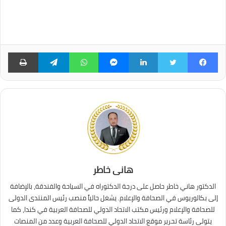
فيسبوك
تويتر
لينكدإن
ماسنجر
واتساب
تيلقرام
طبا
هانى خاطر
الدكتور هاني خاطر حاصل على درجة الدكتوراه في السياحة والفندقة، بالإضافة
إلى بكالوريوس في الصحافة والإعلام. يشغل حالياً منصب رئيس المنتدى الدولى
للصحافة والإعلام ورئيس مكتب الاتحاد الدولي للصحافة العربية في كندا، كما
يتولى رئاسة تحرير موقع الاتحاد الدولي للصحافة العربية وعدد من المنصات