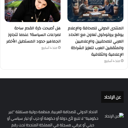
المنتدى الدولي للصحافة والإعلام
هل أصبحت كرة القدم ساحة
يوقع بروتوكول تعاون مع الاتحاد
لصراعات السياسة؟ عندما تتجاوز
العربي للصحفيين والإعلاميين
الجماهير حدود المستطيل الأخضر
والمثقفين العرب لتعزيز الشراكة
منذ 4 أسابيع
الإعلامية والثقافية
منذ 4 أسابيع
عن الإتحاد
الاتحاد الدولي للصحافة العربية، منظمة دولية مستقلة "غير
حكومية" لا تتبع لأي دولة أو حكومة أو حزب أو تيار سياسي أو
ديني أو عرقي، مسجلة في المملكة المتحدة تحت رقم