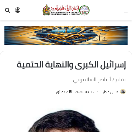
القائمة
تسجيل
بح
الدخول
عن
إسرائيل الكبرى والنهاية الحتمية
بقلم / أ. ناصر السلاموني
هانى خاطر
2026-03-12
2 دقائق