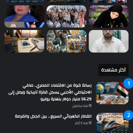
أكثر مشاهدة
رسالة قوة من الاقتصاد المصري.. صافي
الاحتياطي الأجنبي يسجل قفزة تاريخية ويصل إلى
56.29 مليار دولار بنهاية يوليو
منذ ساعتين
القطار الكهربائي السريع… بين الجدل والفرصة
منذ 5 أيام