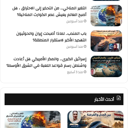
التغير المناخي… من التحذير إلى الاحتراق ، هل
أصبح العالم يعيش عصر الكوارث المناخية؟
منذ أسبوعين
باب المندب.. لماذا أصبحت إيران والحوثيون
التهديد الأكبر لاستقرار المنطقة؟
منذ أسبوعين
إسرائيل الكبرى… والمكر الأمريكي هل أعادت
واشنطن رسم قواعد اللعبة في الشرق الأوسط؟
منذ 3 أسابيع
أحدث الأخبار