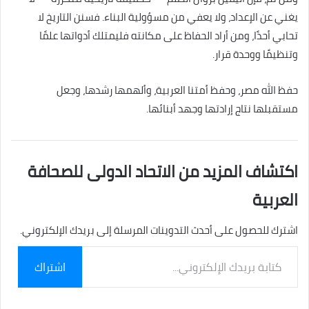
يغني عن الإعداد، ولا يعفي من مسؤولية البناء. فسنن التاريخ لا
تحابي أحدًا، ومن أراد الحفاظ على مكانته فليمتلك أدواتها علمًا
وتنظيمًا ووحدة قرار.
حفظ الله مصر، وحفظ أمتنا العربية، وألهمها رشدها، وجعل
مستقبلها نتاج إرادتها وجهد أبنائها.
اكتشاف المزيد من الاتحاد الدولى للصحافة
العربية
اشترك للحصول على أحدث التدوينات المرسلة إلى بريدك الإلكتروني.
كتابة
اشتراك
بريدك
الإلكتروني...