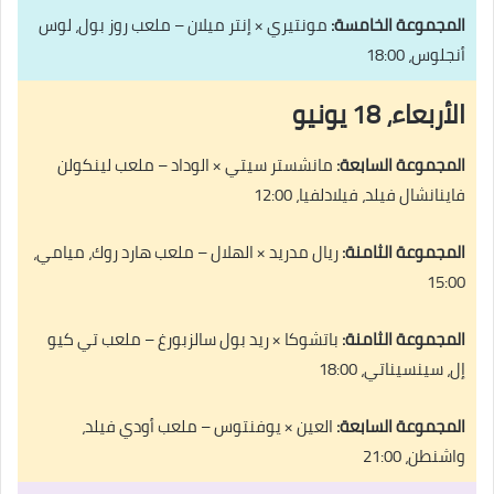
المجموعة الخامسة:
مونتيري × إنتر ميلان – ملعب روز بول، لوس
أنجلوس، 18:00
الأربعاء، 18 يونيو
المجموعة السابعة:
مانشستر سيتي × الوداد – ملعب لينكولن
فاينانشال فيلد، فيلادلفيا، 12:00
المجموعة الثامنة:
ريال مدريد × الهلال – ملعب هارد روك، ميامي،
15:00
المجموعة الثامنة:
باتشوكا × ريد بول سالزبورغ – ملعب تي كيو
إل، سينسيناتي، 18:00
المجموعة السابعة:
العين × يوفنتوس – ملعب أودي فيلد،
واشنطن، 21:00