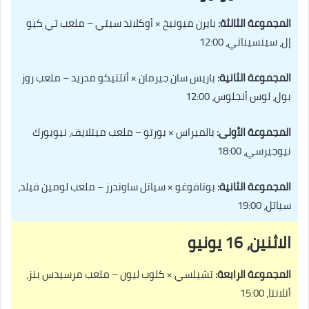
المجموعة الثالثة:
بايرن ميونيخ × أوكلاند سيتي – ملعب تي كيو
إل، سينسيناتي، 12:00
المجموعة الثانية:
باريس سان جيرمان × أتلتيكو مدريد – ملعب روز
بول، لوس أنجلوس، 12:00
المجموعة الأولى:
بالميراس × بورتو – ملعب ميتلايف، نيويورك
نيوجيرسي، 18:00
المجموعة الثانية:
بوتافوغو × سياتل ساوندرز – ملعب لومين فيلد،
سياتل، 19:00
الاثنين، 16 يونيو
المجموعة الرابعة:
تشيلسي × كلوب ليون – ملعب مرسيدس بنز،
أتلانتا، 15:00