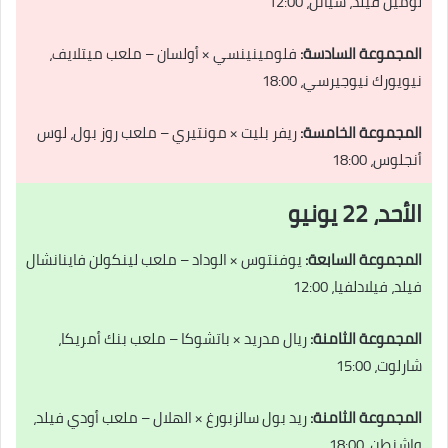
لومين فيلد، سياتل، 12:00
المجموعة السادسة:
فلومينينسي × أولسان – ملعب ميتلايف،
نيويورك نيوجيرسي، 18:00
المجموعة الخامسة:
ريفر بليت × مونتيري – ملعب روز بول، لوس
أنجلوس، 18:00
الأحد، 22 يونيو
المجموعة السابعة:
يوفنتوس × الوداد – ملعب لينكولن فاينانشال
فيلد، فيلادلفيا، 12:00
المجموعة الثامنة:
ريال مدريد × باتشوكا – ملعب بنك أمريكا،
شارلوت، 15:00
المجموعة الثامنة:
ريد بول سالزبورغ × الهلال – ملعب أودي فيلد،
واشنطن، 18:00