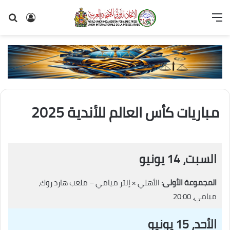
القائمة
تسجيل
بح
الدخول
عن
مباريات كأس العالم للأندية 2025
السبت، 14 يونيو
المجموعة الأولى:
الأهلي × إنتر ميامي – ملعب هارد روك،
ميامي، 20:00
الأحد، 15 يونيو