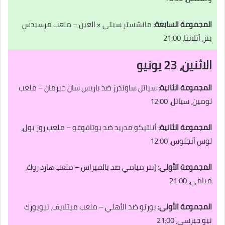
المجموعة السابعة:
مانشستر سيتي × العين – ملعب مرسيدس
بنز، أتلانتا، 21:00
الاثنين، 23 يونيو
المجموعة الثانية:
سياتل ساوندرز ضد باريس سان جيرمان – ملعب
لومين، سياتل، 12:00
المجموعة الثانية:
أتلتيكو مدريد ضد بوتافوغو – ملعب روز بول،
لوس أنجلوس، 12:00
المجموعة الأولى:
إنتر ميامي ضد بالميراس – ملعب هارد روك،
ميامي، 21:00
المجموعة الأولى:
بورتو ضد الأهلي – ملعب ميتلايف، نيويورك
نيو جيرسي، 21:00