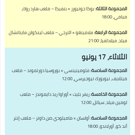
المجموعة الثالثة:
بوكا جونيورز × بنفيكا – ملعب هارد روك،
ميامي، 18:00
المجموعة الرابعة:
فلامينغو × الترجي – ملعب لينكولن فاينانشال
فيلد، فيلادلفيا، 21:00
الثلاثاء، 17 يونيو
المجموعة السادسة:
فلومينينسي × بوروسيا دورتموند – ملعب
ميتلايف، نيويورك نيوجيرسي، 12:00
المجموعة الخامسة:
ريفر بليت × أوراوا ريد دايموندز – ملعب
لومين فيلد، سياتل، 12:00
المجموعة السادسة:
أولسان × ماميلودي صن داونز – ملعب إنتر
آند كو، أورلاندو، 18:00