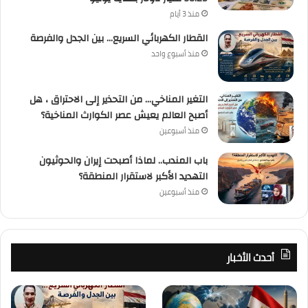
منذ 3 أيام
القطار الكهربائي السريع… بين الجدل والفرصة
منذ أسبوع واحد
التغير المناخي… من التحذير إلى الاحتراق ، هل
أصبح العالم يعيش عصر الكوارث المناخية؟
منذ أسبوعين
باب المندب.. لماذا أصبحت إيران والحوثيون
التهديد الأكبر لاستقرار المنطقة؟
منذ أسبوعين
أحدث الأخبار