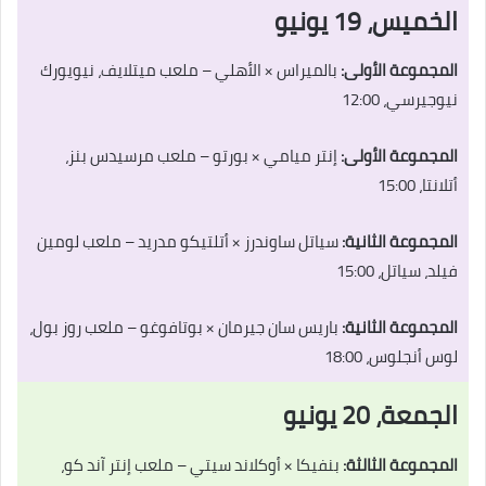
الخميس، 19 يونيو
المجموعة الأولى:
بالميراس × الأهلي – ملعب ميتلايف، نيويورك
نيوجيرسي، 12:00
المجموعة الأولى:
إنتر ميامي × بورتو – ملعب مرسيدس بنز،
أتلانتا، 15:00
المجموعة الثانية:
سياتل ساوندرز × أتلتيكو مدريد – ملعب لومين
فيلد، سياتل، 15:00
المجموعة الثانية:
باريس سان جيرمان × بوتافوغو – ملعب روز بول،
لوس أنجلوس، 18:00
الجمعة، 20 يونيو
المجموعة الثالثة:
بنفيكا × أوكلاند سيتي – ملعب إنتر آند كو،