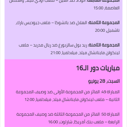
المجموعة السابعة:
الوداد ضد العين – ملعب أودي فيلد، واشنطن
العاصمة، 15:00
المجموعة الثامنة:
الهلال ضد باتشوكا – ملعب جيوديس بارك،
ناشفيل، 20:00
المجموعة الثامنة:
ريد بول سالزبورغ ضد ريال مدريد – ملعب
لينكولن فاينانشال فيلد، فيلادلفيا، 21:00
مباريات دور الـ16
السبت، 28 يونيو
المباراة 49: الفائز من المجموعة الأولى ضد وصيف المجموعة
الثانية – ملعب لينكولن فاينانشال فيلد، فيلادلفيا، 12:00
المباراة 50: الفائز من المجموعة الثالثة ضد وصيف المجموعة
الرابعة – ملعب بنك أمريكا، شارلوت، 16:00