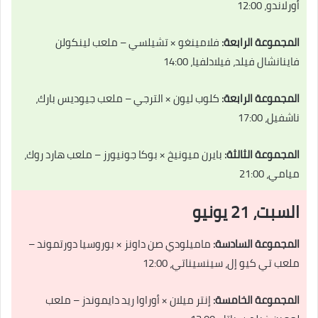
أورلاندو، 12:00
المجموعة الرابعة:
فلامينغو × تشيلسي – ملعب لينكولن
فاينانشال فيلد، فيلادلفيا، 14:00
المجموعة الرابعة:
كلوب ليون × الترجي – ملعب جيوديس بارك،
ناشفيل، 17:00
المجموعة الثالثة:
بايرن ميونيخ × بوكا جونيورز – ملعب هارد روك،
ميامي، 21:00
السبت، 21 يونيو
المجموعة السادسة:
ماميلودي صن داونز × بوروسيا دورتموند –
ملعب تي كيو إل، سينسيناتي، 12:00
المجموعة الخامسة:
إنتر ميلان × أوراوا ريد دايموندز – ملعب