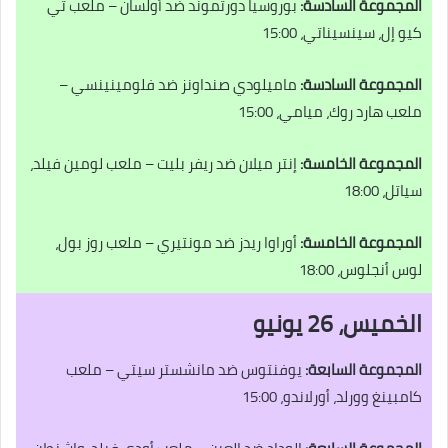
المجموعة السادسة:
بوروسيا دورتموند ضد أولسان – ملعب تي
كيو إل، سينسيناتي، 15:00
المجموعة السادسة:
ماميلودي صنداونز ضد فلومينينسي –
ملعب هارد روك، ميامي، 15:00
المجموعة الخامسة:
إنتر ميلان ضد ريفر بليت – ملعب لومين فيلد،
سياتل، 18:00
المجموعة الخامسة:
أوراوا ريدز ضد مونتيري – ملعب روز بول،
لوس أنجلوس، 18:00
الخميس، 26 يونيو
المجموعة السابعة:
يوفنتوس ضد مانشستر سيتي – ملعب
كامبينغ وورلد، أورلاندو، 15:00