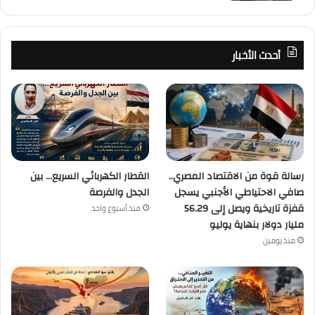
أحدث الأخبار
رسالة قوة من الاقتصاد المصري..
القطار الكهربائي السريع… بين
صافي الاحتياطي الأجنبي يسجل
الجدل والفرصة
قفزة تاريخية ويصل إلى 56.29
منذ أسبوع واحد
مليار دولار بنهاية يوليو
منذ يومين