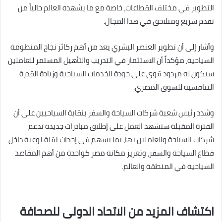
التطوير في مختلف القطاعات، خاصة مع ما يشهده العالم حالياً من
تقدم سريع ومتلاحق في هذا المجال.
وأشار إلى أن تطوير العنصر البشري يعد من أهم ركائز نجاح المنظومة
السياحية، مؤكداً أن الاستثمار في التدريب والتأهيل المستمر للعاملين
سيكون له مردود قوي على جودة الخدمات السياحية وزيادة القدرة
التنافسية للسوق المصري.
وشدد رئيس شعبة شركات السياحة والسفر بنقابة السياحيين على أن
الفترة المقبلة ستشهد العمل على إطلاق مبادرات جديدة تدعم
شركات السياحة والعاملين بها، بما يسهم في إحداث نقلة نوعية داخل
قطاع السياحة والسفر، وتعزيز مكانة مصر كواحدة من أهم المقاصد
السياحية في المنطقة والعالم.
اكتشاف المزيد من الاتحاد الدولى للصحافة