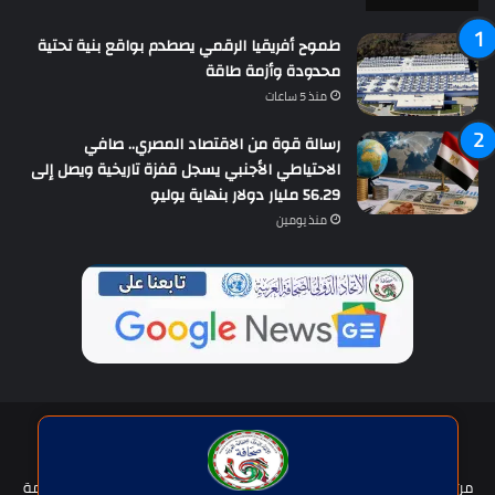
طموح أفريقيا الرقمي يصطدم بواقع بنية تحتية
محدودة وأزمة طاقة
منذ 5 ساعات
رسالة قوة من الاقتصاد المصري.. صافي
الاحتياطي الأجنبي يسجل قفزة تاريخية ويصل إلى
56.29 مليار دولار بنهاية يوليو
منذ يومين
حقوق النشر © | جميع الحقوق محفوظة للاتحاد الدولى للصحافة العربية
2026
من نحن؟
هيئة التحرير
عضوية الإتحاد
سياسة الخصوصية
شروط الخدمة