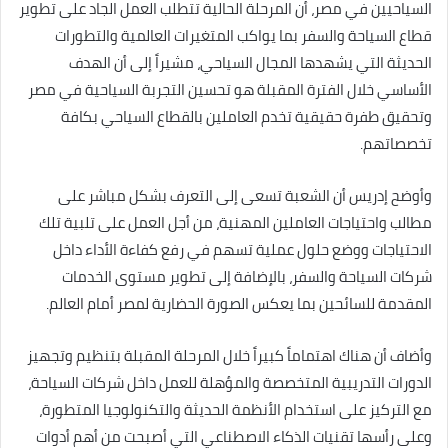
السياحيين في مصر، أن المرحلة الحالية تتطلب العمل الجاد على تطوير
قطاع السياحة والسفر بما يواكب المتغيرات العالمية والتطورات
الحديثة التي يشهدها المجال السياحي، مشيراً إلى أن الهدف
الأساسي خلال الفترة المقبلة هو تحسين التجربة السياحية في مصر
وتحقيق طفرة حقيقية تخدم العاملين بالقطاع السياحي بكافة
تخصصاتهم.
وأوضح إدريس أن الشعبة تسعى إلى التعرف بشكل مباشر على
مطالب واحتياجات العاملين المهنية، من أجل العمل على تلبية تلك
الاحتياجات ووضع حلول عملية تسهم في رفع كفاءة الأداء داخل
شركات السياحة والسفر، بالإضافة إلى تطوير مستوى الخدمات
المقدمة للسائحين بما يعكس الصورة الحضارية لمصر أمام العالم.
وأضاف أن هناك اهتماماً كبيراً خلال المرحلة المقبلة بتنظيم وتجهيز
الدورات التدريبية المتخصصة والمؤهلة للعمل داخل شركات السياحة،
مع التركيز على استخدام الأنظمة الحديثة والتكنولوجيا المتطورة،
وعلى رأسها تقنيات الذكاء الاصطناعي التي أصبحت من أهم أدوات