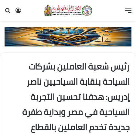
القائمة
تسجيل
بح
الدخول
عن
رئيس شعبة العاملين بشركات
السياحة بنقابة السياحيين ناصر
إدريس: هدفنا تحسين التجربة
السياحية في مصر وبداية طفرة
جديدة تخدم العاملين بالقطاع