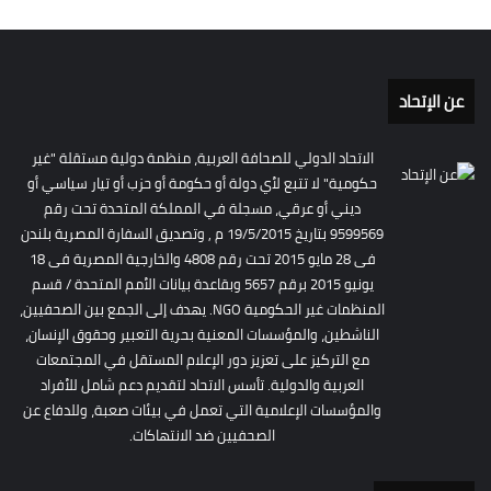
عن الإتحاد
الاتحاد الدولي للصحافة العربية، منظمة دولية مستقلة "غير
حكومية" لا تتبع لأي دولة أو حكومة أو حزب أو تيار سياسي أو
ديني أو عرقي، مسجلة في المملكة المتحدة تحت رقم
9599569 بتاريخ 19/5/2015 م , وتصديق السفارة المصرية بلندن
فى 28 مايو 2015 تحت رقم 4808 والخارجية المصرية فى 18
يونيو 2015 برقم 5657 وبقاعدة بيانات الأمم المتحدة / قسم
المنظمات غير الحكومية NGO. يهدف إلى الجمع بين الصحفيين،
الناشطين، والمؤسسات المعنية بحرية التعبير وحقوق الإنسان،
مع التركيز على تعزيز دور الإعلام المستقل في المجتمعات
العربية والدولية. تأسس الاتحاد لتقديم دعم شامل للأفراد
والمؤسسات الإعلامية التي تعمل في بيئات صعبة، وللدفاع عن
الصحفيين ضد الانتهاكات.