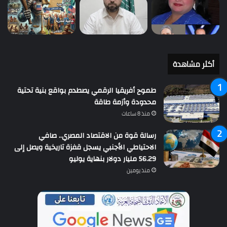
أكثر مشاهدة
طموح أفريقيا الرقمي يصطدم بواقع بنية تحتية
محدودة وأزمة طاقة
منذ 8 ساعات
رسالة قوة من الاقتصاد المصري.. صافي
الاحتياطي الأجنبي يسجل قفزة تاريخية ويصل إلى
56.29 مليار دولار بنهاية يوليو
منذ يومين