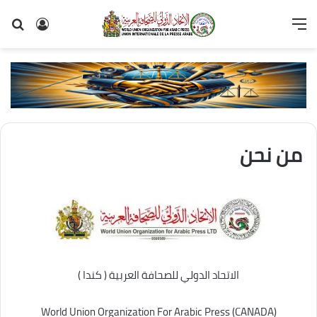
القائمة
تسجيل
بح
الدخول
عن
من نحن
الاتحاد الدولي للصحافة العربية ( كندا )
World Union Organization For Arabic Press (CANADA)