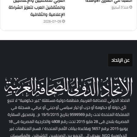
اللعبة في الشرق الأوسط؟
العربي للصحفيين والإعلاميين
والمثقفين العرب لتعزيز الشراكة
منذ 3 أسابيع
الإعلامية والثقافية
2026-07-09
عن الإتحاد
الاتحاد الدولي للصحافة العربية، منظمة دولية مستقلة "غير حكومية" لا تتبع
لأي دولة أو حكومة أو حزب أو تيار سياسي أو ديني أو عرقي، مسجلة في
المملكة المتحدة تحت رقم 9599569 بتاريخ 19/5/2015 م , وتصديق السفارة
المصرية بلندن فى 28 مايو 2015 تحت رقم 4808 والخارجية المصرية فى 18
يونيو 2015 برقم 5657 وبقاعدة بيانات الأمم المتحدة / قسم المنظمات غير
الحكومية NGO. يهدف إلى الجمع بين الصحفيين، الناشطين، والمؤسسات