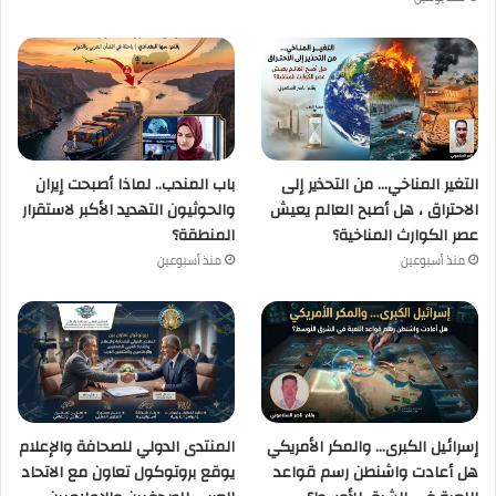
التغير المناخي… من التحذير إلى
باب المندب.. لماذا أصبحت إيران
الاحتراق ، هل أصبح العالم يعيش
والحوثيون التهديد الأكبر لاستقرار
عصر الكوارث المناخية؟
المنطقة؟
منذ أسبوعين
منذ أسبوعين
إسرائيل الكبرى… والمكر الأمريكي
المنتدى الدولي للصحافة والإعلام
هل أعادت واشنطن رسم قواعد
يوقع بروتوكول تعاون مع الاتحاد