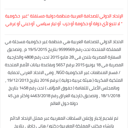
الإتحاد الدولي للصحافة العربية منظمة دولية مستقلة
“غير حكومية
” لا تتبع لأي دولة أو حكومة أو حزب أو تيار سياسي أو ديني أو عرقي
الاتحاد الدولي للصحافة العربية هي منظمة غير حكومية مسجلة في
المملكة المتحدة تحت رقم 9599569 بتاريخ 19/5/2015 م , وتصديق
السفارة المصرية بلندن فى 28 مايو 2015 تحت رقم 4808 والخارجية
المصرية فى 18 يونيو 2015 برقم 5657 وبقاعدة بيانات الأمم المتحدة
/ قسم المنظمات غير الحكومية NGO ، وفى الاتحاد العربى لحماية
الملكية الفكرية ( هيئة عربية دولية ) برقم 2016 بتاريخ 19/12/2013 ،
وبالمجلس الأعلى للثقافة ( حقوق المؤلف ) تحت رقم 1458 بتاريخ
18/1/2018 ، وتصديق خارجية العراق رقم 4463/2018 واكثر من 45
دولة حول العالم
تم تقديم إخبار وإعلان السلطات المغربية عبر ممثل الإتحاد الدائم
بإنشاء مكتب المملكة المغربية دكتور/ هاني خاطر ـ بتاريخ