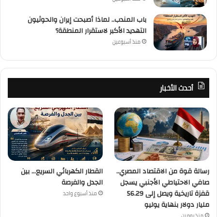
باب المندب.. لماذا أصبحت إيران والحوثيون
التهديد الأكبر لاستقرار المنطقة؟
منذ أسبوعين
أحدث الأخبار
رسالة قوة من الاقتصاد المصري..
القطار الكهربائي السريع… بين
صافي الاحتياطي الأجنبي يسجل
الجدل والفرصة
قفزة تاريخية ويصل إلى 56.29
منذ أسبوع واحد
مليار دولار بنهاية يوليو
منذ يومين