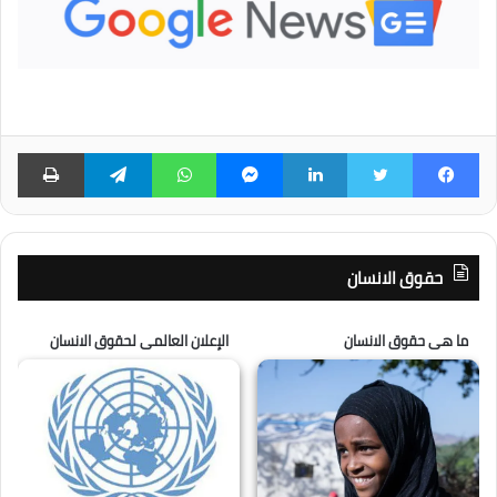
فيسبوك
تويتر
لينكدإن
ماسنجر
واتساب
تيلقرام
طبا
حقوق الانسان
ما هى حقوق الانسان
الإعلان العالمى لحقوق الانسان