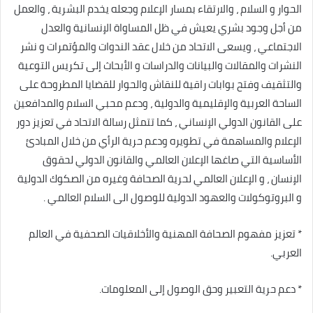
الحوار و السلام ، والارتقاء بمسار الإعلام وجعله يخدم البشرية ، والعمل
من أجل وجود بشري يعيش في ظل المساواة الإنسانية والعدل
الاجتماعي ، ويسعى الاتحاد من خلال عقد الندوات والمؤتمرات و نشر
النشرات والمقالات والبيانات والدراسات و الأبحاث إلى تكريس التوعية
والتثقيف وفتح بوابات راقية للنقاش والحوار للقضايا المطروحة على
الساحة العربية والإقليمية والدولية ، ودعم محبي السلام والمدافعين
على القانون الدولي الإنساني ، كما تتمثل رسالة الاتحاد في تعزيز دور
الإعلام والمساهمة في تطويره ودعم حرية الرأي من خلال المبادئ
الأساسية التي صاغها الإعلان العالمي والقانون الدولي لحقوق
الإنسان ، و الإعلان العالمي لحرية الصحافة وغيره من الصكوك الدولية
و البروتوكولات والعهود الدولية للوصول الى السلام العالمي .
* تعزيز مفهوم الصحافة المهنية والأخلاقيات الصحفية في العالم
العربي.
* دعم حرية التعبير وحق الوصول إلى المعلومات.