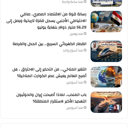
منذ ساعة واحدة
رسالة قوة من الاقتصاد المصري.. صافي
الاحتياطي الأجنبي يسجل قفزة تاريخية ويصل إلى
56.29 مليار دولار بنهاية يوليو
منذ يومين
القطار الكهربائي السريع… بين الجدل والفرصة
منذ أسبوع واحد
التغير المناخي… من التحذير إلى الاحتراق ، هل
أصبح العالم يعيش عصر الكوارث المناخية؟
منذ أسبوعين
باب المندب.. لماذا أصبحت إيران والحوثيون
التهديد الأكبر لاستقرار المنطقة؟
منذ أسبوعين