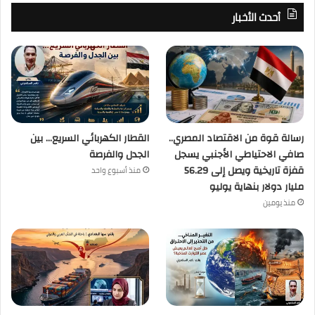
أحدث الأخبار
رسالة قوة من الاقتصاد المصري..
القطار الكهربائي السريع… بين
صافي الاحتياطي الأجنبي يسجل
الجدل والفرصة
قفزة تاريخية ويصل إلى 56.29
منذ أسبوع واحد
مليار دولار بنهاية يوليو
منذ يومين