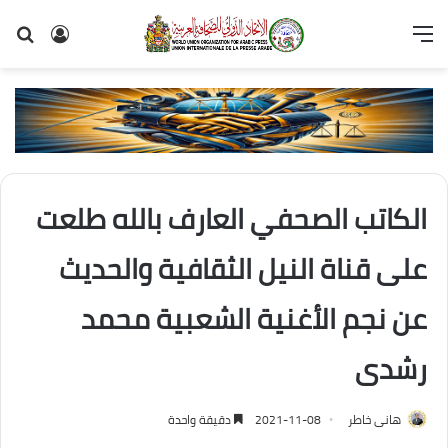
القائمة
تسجيل
بح
الدخول
عن
الكاتب الصحفي العارف بالله طلعت
على قناة النيل الثقافية والحديث
عن نجم الأغنية الشعبية محمد
رشدى
هانى خاطر
2021-11-08
دقيقة واحدة