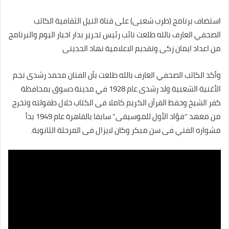
استضاف برنامج (طرب شعبى) على قناة النيل الثقافية الكاتب
الصحفي العارف بالله طلعت نائب رئيس تحرير بدار اخبار اليوم والبرنامج
من اعداد ايمان زكى وتقديم الاعلامية نهاد الحدينى
وأكد الكاتب الصحفي العارف بالله طلعت بأن الفنان محمد رشدى نجم
الأغنية الشعبية ولد رشدى عام 1928 في مدينة دسوق بمحافظة
كفر الشيخ وحفظ القرآن الكريم كاملا فى الكتاب خلال طفولته وتخرج
من معهد “فؤاد الأول للموسيقى” سابقا بالقاهرة عام 1949 بدأ
مشواره الفني فى سن مبكر وكان لايزال فى المرحلة الثانوية.