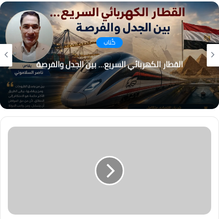
كُتاب
القطار الكهربائي السريع… بين الجدل والفرصة