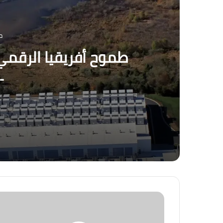
منذ
طموح أفريقيا الرقمي
محدودة 
منذ 16 ساعة
طموح أفريقيا الرقمي يصطدم بواقع بنية تحت
منذ 3 أيام