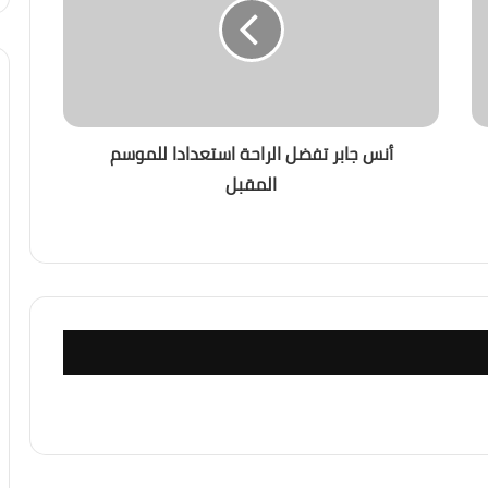
أنس جابر تفضل الراحة استعدادا للموسم
المقبل
ل أصبح العالم يعيش عصر الكوارث المناخية؟
ديد الأكبر لاستقرار المنطقة؟