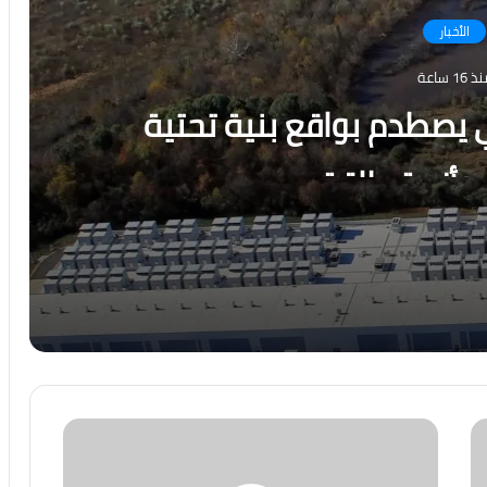
الأخبار
 16 ساعة
 يصطدم بواقع بنية تحتية
وأزمة طاقة
ية محدودة وأزمة طاقة
رسالة قوة من الاقتصاد المصري.. صافي الاحتياطي الأجنبي يسجل قفزة تاريخية ويصل إلى 56.29 مليار دولار بنهاية يوليو