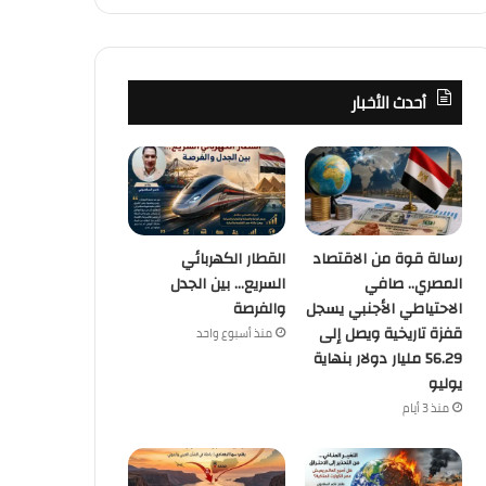
أحدث الأخبار
رسالة قوة من الاقتصاد
القطار الكهربائي
المصري.. صافي
السريع… بين الجدل
الاحتياطي الأجنبي يسجل
والفرصة
قفزة تاريخية ويصل إلى
منذ أسبوع واحد
56.29 مليار دولار بنهاية
يوليو
منذ 3 أيام