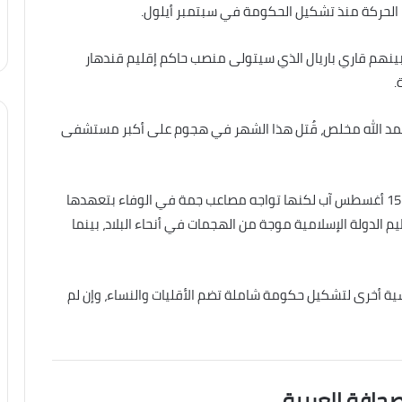
 الحركة منذ تشكيل الحكومة في سبتمبر أيلول.
ن بينهم قاري باريال الذي سيتولى منصب حاكم إقليم قندهار
.
 حمد الله مخلص، قُتل هذا الشهر في هجوم على أكبر مستشفى
وسيطرت طالبان على مقاليد الحكم في أفغانستان يوم 15 أغسطس آب لكنها تواجه مصاعب جمة في الوفاء بتعهدها
 الدولة الإسلامية موجة من الهجمات في أنحاء البلاد، بينما
ة أخرى لتشكيل حكومة شاملة تضم الأقليات والنساء، وإن لم
صحافة العربية