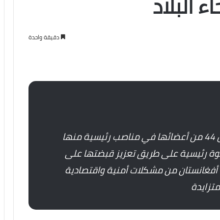
 البلاد
دقيقة واحدة
عينت يوم الأحد 11/07 حركة طالبان 44 من أعضائها في مناصب رئيسية منها
وة رئيسية على طريق تعزيز قبضتها على
أفغانستان من مشكلات أمنية واقتصادية
متزايدة