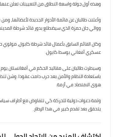
وهذه أول جولة واسعة النطاق من التعيينات تعلن عنها
وأعلنت طالبان عن قائمة الأدوار الجديدة لأعضائها، وم
ووالي جان حمزة الذي سيضطلع بدور قائد شرطة المدينة
وكان القائم السابق بأعمال قائد شرطة كابول، مولوي
عسكري أفغاني بوسط كابول.
باستعادة النظام والأمن بعد حرب دامت عقودا. وشن تنظيم
هوى الاقتصاد في أزمة.
وثمة دعوات دولية للحركة كي تتفاوض مع أطراف سياسي
يتحقق بعد تقدم كبير في هذا الإطار.
اكتشاف المزيد من الاتحاد الدولى لل