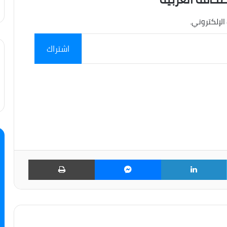
الإلكتروني.
اشتراك
تويتر
لينكدإن
ماسنجر
طباعة