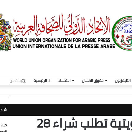
بحث
التليفزيون
حقوق الانسان
الاتحـــاد
الرئيسية
عن
شاهد
طيران الجزيرة الكويتية تطلب شراء 28
حين 