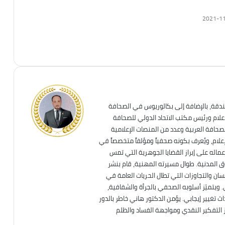
2021-1
ندقة، بالإضافة إلى بكالوريوس في الصحافة
إعلام ورئيس مكتب الاتحاد الدولي للصحافة
لصحافة العربية وعدد من المنصات الإعلامية
علام، ويُعرف بكونه صحفياً ومؤلفاً متخصصاً في
عماله على إبراز القضايا الجوهرية التي تمس
قوق المدنية. طوال مسيرته المهنية، قام بنشر
ان والتجاوزات التي تطال الحريات العامة في
. ويتميّز أسلوبه الصحفي بالجرأة والشفافية،
تغيير إيجابي. يؤمن الدكتور هاني خاطر بالدور
ز التفكير النقدي ومواجهة الفساد والظلم