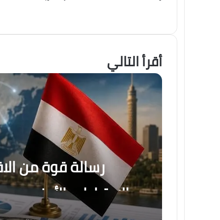
أقرأ التالي
رسالة قوة من الا
الاحتياطي الأجنبي يس