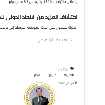
وثماني طائرات إيه321 نيو تزيد عن 3.3 مليار دولار.
اكتشاف المزيد من الاتحاد الدولى لل
اشترك للحصول على أحدث التدوينات المرسلة إلى بريدك 
كتابة
بريدك
الإلكتروني...
الوسوم
الجزيرة
طيران
قطر
أقل من دقيقة