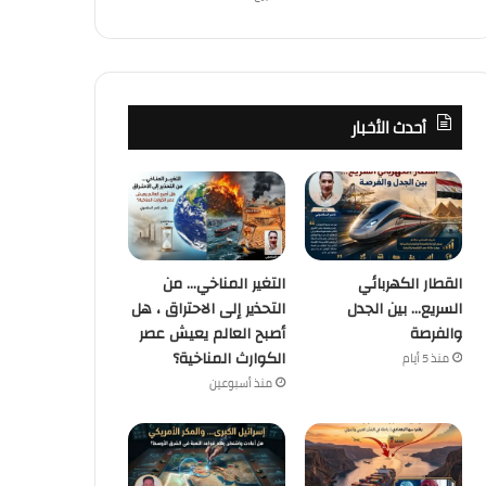
أحدث الأخبار
القطار الكهربائي
التغير المناخي… من
السريع… بين الجدل
التحذير إلى الاحتراق ، هل
والفرصة
أصبح العالم يعيش عصر
الكوارث المناخية؟
منذ 5 أيام
منذ أسبوعين