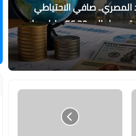
 المصري.. صافي الاحتياطي
الأجنبي يسجل قفزة تاريخية ويصل إلى 56.29 مليار دولار
ية يوليو
رسالة قوة من الاقتصاد المصري.. صافي الاحتياطي الأجنبي يسجل قفزة تاريخية ويصل إلى 56.29 مليار دولار بنهاية يوليو
ل أصبح العالم يعيش عصر الكوارث المناخية؟