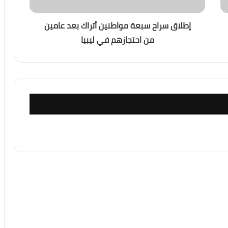
إطلاق سراح سبعة مواطنين أتراك بعد عامين
من احتجازهم في ليبيا
ديد الأكبر لاستقرار المنطقة؟
 واشنطن رسم قواعد اللعبة في الشرق الأوسط؟