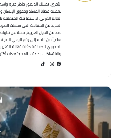
الأخرى. يمتلك الدكتور خاطر خبرة واس
تغطية قضايا الفساد وحقوق الإنسان وال
العالم العربي، لا سيما تلك المتعلقة ب
العديد من المقالات التي سلطت الضوء 
عدد من الدول العربية، فضلاً عن تناول
ساعياً من خلاله إلى رفع الوعي المجت
المحوري للصحافة كأداة فعّالة للتغيير
والانتهاكات، بهدف بناء مجتمعات أكثر عد
TikTok
فيسبوك
انستقرام
أق
من