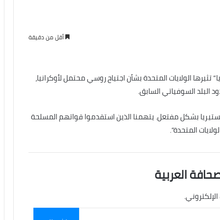
أقل من دقيقة
تثيرها الولايات المتحدة بشأن اجتياح روسي محتمل لأوكرانيا،
 البلد السوفياتي السابق.
ستيريا بشكل مفتعل. يتهمنا الذين استقدموا قواتهم المسلحة
لايات المتحدة”.
صحافة العربية
الإلكتروني.