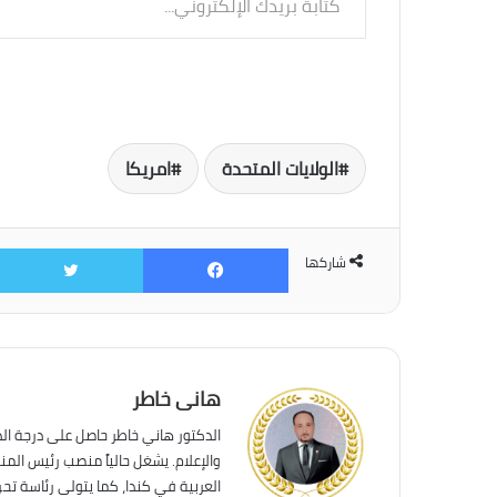
بريدك
الإلكتروني...
الولايات المتحدة
امريكا
فيسبوك
شاركها
هانى خاطر
الدكتور هاني خاطر حاصل على درجة ال
والإعلام. يشغل حالياً منصب رئيس الم
العربية في كندا، كما يتولى رئاسة تحر