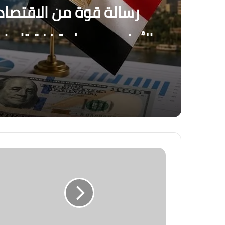
رسالة قوة من الاقتصاد
بنها
منذ 9 ساعات
منذ 5 أيام
القطار الكهربائي السريع… بين الجدل والفرصة
منذ أسبوعين
التغير المناخي… من التحذير إلى الاحتراق ، ه