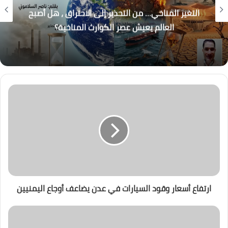
التغير المناخي… من التحذير إلى الاحتراق ، هل أصبح
العالم يعيش عصر الكوارث المناخية؟
ارتفاع أسعار وقود السيارات في عدن يضاعف أوجاع اليمنيين