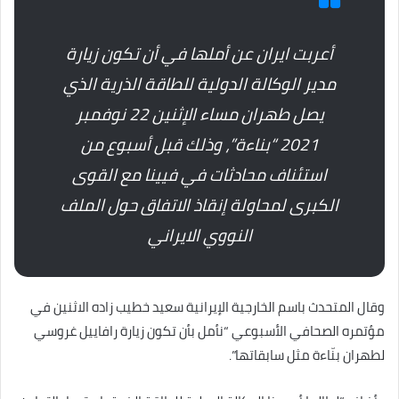
أعربت ايران عن أملها في أن تكون زيارة
مدير الوكالة الدولية للطاقة الذرية الذي
يصل طهران مساء الإثنين 22 نوفمبر
2021 “بناءة”، وذلك قبل أسبوع من
استئناف محادثات في فيينا مع القوى
الكبرى لمحاولة إنقاذ الاتفاق حول الملف
النووي الايراني
وقال المتحدث باسم الخارجية الإيرانية سعيد خطيب زاده الاثنين في
مؤتمره الصحافي الأسبوعي “نأمل بأن تكون زيارة رافاييل غروسي
لطهران بنّاءة مثل سابقاتها”.