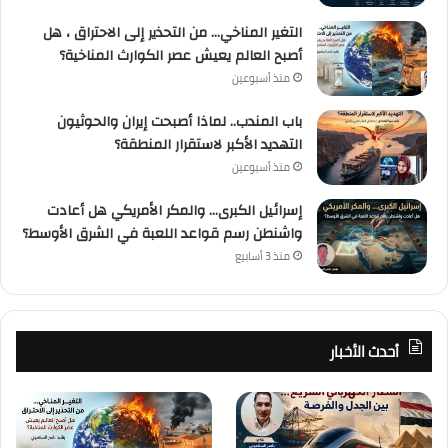
التغير المناخي… من التحذير إلى الاحتراق ، هل
أصبح العالم يعيش عصر الكوارث المناخية؟
منذ أسبوعين
باب المندب.. لماذا أصبحت إيران والحوثيون
التهديد الأكبر لاستقرار المنطقة؟
منذ أسبوعين
إسرائيل الكبرى… والمكر الأمريكي هل أعادت
واشنطن رسم قواعد اللعبة في الشرق الأوسط؟
منذ 3 أسابيع
أحدث الأخبار