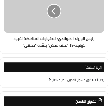
رئيس الوزراء الهولندي: الاحتجاجات المناهضة لقيود
كوفيد-19 "عنف محض" ينفّذه "حمقى"
اترك تعليقاً
يجب أنت تكون
مسجل الدخول
لتضيف تعليقاً.
حقوق الانسان