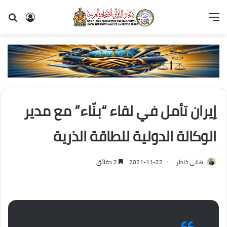
القائمة
تسجيل
بح
الدخول
عن
إيران تأمل في لقاء “بنّاء” مع مدير
الوكالة الدولية للطاقة الذرية
هانى خاطر
2021-11-22
2 دقائق