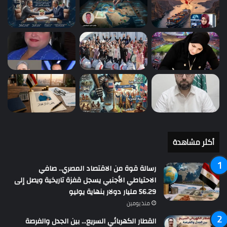
أكثر مشاهدة
رسالة قوة من الاقتصاد المصري.. صافي
الاحتياطي الأجنبي يسجل قفزة تاريخية ويصل إلى
56.29 مليار دولار بنهاية يوليو
منذ يومين
القطار الكهربائي السريع… بين الجدل والفرصة