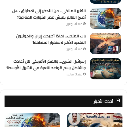
التغير المناخي… من التحذير إلى الاحتراق ، هل
أصبح العالم يعيش عصر الكوارث المناخية؟
منذ أسبوعين
باب المندب.. لماذا أصبحت إيران والحوثيون
التهديد الأكبر لاستقرار المنطقة؟
منذ أسبوعين
إسرائيل الكبرى… والمكر الأمريكي هل أعادت
واشنطن رسم قواعد اللعبة في الشرق الأوسط؟
منذ 3 أسابيع
أحدث الأخبار