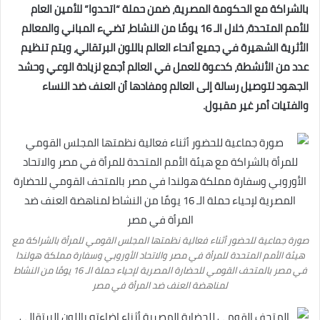
بالشراكة مع الحكومة المصرية، ضمن حملة “اتحدوا” للأمين العام
للأمم المتحدة، خلال الـ 16 يومًا من النشاط، تضيء المباني والمعالم
الأثرية الشهيرة في جميع أنحاء العالم باللون البرتقالي، ويتم تنظيم
عدد من الأنشطة، كدعوة للعمل في العالم أجمع لزيادة الوعي وحشد
الجهود لتوصيل رسالة إلى العالم ومفادها أن العنف ضد النساء
والفتيات أمر غير مقبول.
صورة جماعية للحضور أثناء فعالية نظمتها المجلس القومي للمرأة بالشراكة مع
هيئة الأمم المتحدة للمرأة في مصر والاتحاد الأوروبي وسفارة مملكة هولندا
في مصر بالمتحف القومي للحضارة المصرية لإحياء حملة الـ 16 يومًا من النشاط
لمناهضة العنف ضد المرأة في مصر