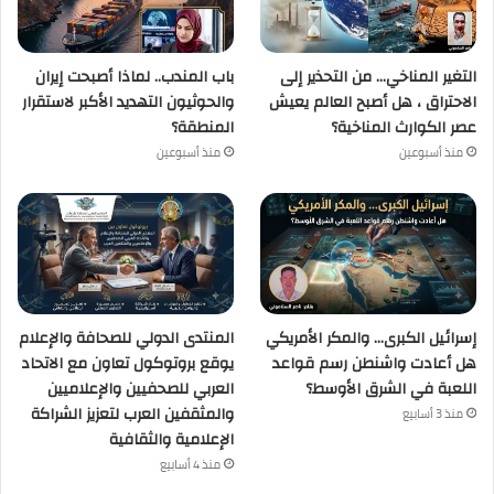
التغير المناخي… من التحذير إلى
باب المندب.. لماذا أصبحت إيران
الاحتراق ، هل أصبح العالم يعيش
والحوثيون التهديد الأكبر لاستقرار
عصر الكوارث المناخية؟
المنطقة؟
منذ أسبوعين
منذ أسبوعين
إسرائيل الكبرى… والمكر الأمريكي
المنتدى الدولي للصحافة والإعلام
هل أعادت واشنطن رسم قواعد
يوقع بروتوكول تعاون مع الاتحاد
اللعبة في الشرق الأوسط؟
العربي للصحفيين والإعلاميين
والمثقفين العرب لتعزيز الشراكة
منذ 3 أسابيع
الإعلامية والثقافية
منذ 4 أسابيع