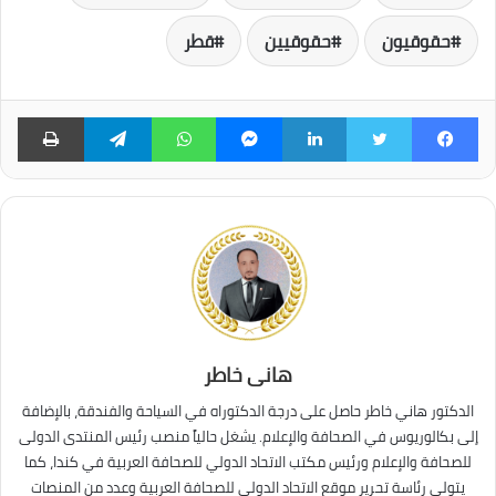
حقوقيون
حقوقيين
قطر
فيسبوك
تويتر
لينكدإن
ماسنجر
واتساب
تيلقرام
طبا
هانى خاطر
الدكتور هاني خاطر حاصل على درجة الدكتوراه في السياحة والفندقة، بالإضافة
إلى بكالوريوس في الصحافة والإعلام. يشغل حالياً منصب رئيس المنتدى الدولى
للصحافة والإعلام ورئيس مكتب الاتحاد الدولي للصحافة العربية في كندا، كما
يتولى رئاسة تحرير موقع الاتحاد الدولي للصحافة العربية وعدد من المنصات