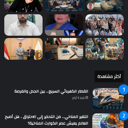
أكثر مشاهدة
القطار الكهربائي السريع… بين الجدل والفرصة
منذ 5 أيام
التغير المناخي… من التحذير إلى الاحتراق ، هل أصبح
العالم يعيش عصر الكوارث المناخية؟