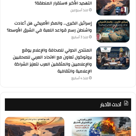
التهديد الأكبر لاستقرار المنطقة؟
منذ أسبوعين
إسرائيل الكبرى… والمكر الأمريكي هل أعادت
واشنطن رسم قواعد اللعبة في الشرق الأوسط؟
منذ 3 أسابيع
المنتدى الدولي للصحافة والإعلام يوقع
بروتوكول تعاون مع الاتحاد العربي للصحفيين
والإعلاميين والمثقفين العرب لتعزيز الشراكة
الإعلامية والثقافية
منذ 4 أسابيع
أحدث الأخبار