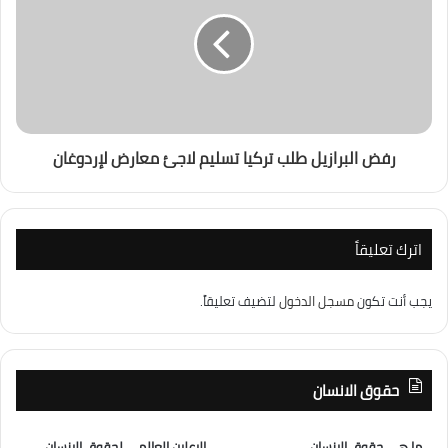
رفض البرازيل طلب تركيا تسليم لاجئ معارض لإردوغان
اترك تعليقاً
يجب أنت تكون
مسجل الدخول
لتضيف تعليقاً.
حقوق الانسان
ما هى حقوق الانسان
الإعلان العالمى لحقوق الانسان