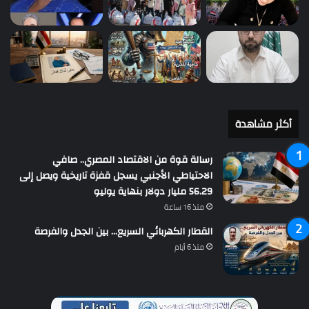
أكثر مشاهدة
رسالة قوة من الاقتصاد المصري.. صافي
الاحتياطي الأجنبي يسجل قفزة تاريخية ويصل إلى
56.29 مليار دولار بنهاية يوليو
منذ 16 ساعة
القطار الكهربائي السريع… بين الجدل والفرصة
منذ 6 أيام