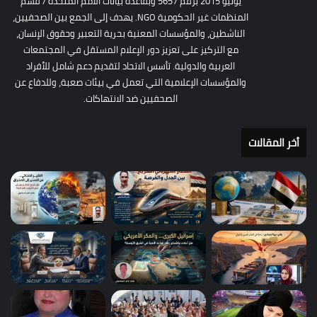
يونيو 2015 برقم 5657 وبقاعدة بيانات الأمم المتحدة / قسم
المنظمات غير الحكومية NGO. يهدف إلى الجمع بين الصحفيين،
الناشطين، والمؤسسات المعنية بحرية التعبير وحقوق الإنسان،
مع التركيز على تعزيز دور الإعلام المستقل في المجتمعات
العربية والدولية. تأسس الاتحاد لتقديم دعم شامل للأفراد
والمؤسسات الإعلامية التي تعمل في بيئات صعبة، وللدفاع عن
الصحفيين ضد الانتهاكات.
أخر المقالات