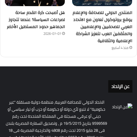
المنتدى الدولي للصحافة والإعلام
هل أصبحت كرة القدم ساحة
يوقع بروتوكول تعاون مع الاتحاد
لصراعات السياسة؟ عندما تتجاوز
العربي للصحفيين والإعلاميين
الجماهير حدود المستطيل الأخضر
والمثقفين العرب لتعزيز الشراكة
2026-07-07
الإعلامية والثقافية
منذ 4 أسابيع
عن الإتحاد
الاتحاد الدولي للصحافة العربية، منظمة دولية مستقلة "غير
حكومية" لا تتبع لأي دولة أو حكومة أو حزب أو تيار سياسي أو
ديني أو عرقي، مسجلة في المملكة المتحدة تحت رقم
9599569 بتاريخ 19/5/2015 م , وتصديق السفارة المصرية بلندن
فى 28 مايو 2015 تحت رقم 4808 والخارجية المصرية فى 18