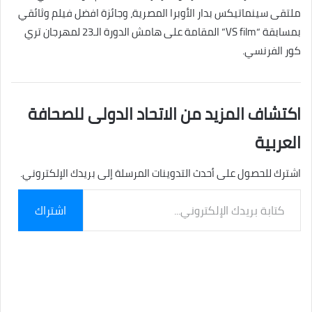
ملتقى سينماتيكس بدار الأوبرا المصرية، وجائزة افضل فيلم وثائقي
بمسابقة “VS film” المقامة على هامش الدورة الـ23 لمهرجان تري
كور الفرنسي.
اكتشاف المزيد من الاتحاد الدولى للصحافة
العربية
اشترك للحصول على أحدث التدوينات المرسلة إلى بريدك الإلكتروني.
كتابة
اشتراك
بريدك
الإلكتروني...