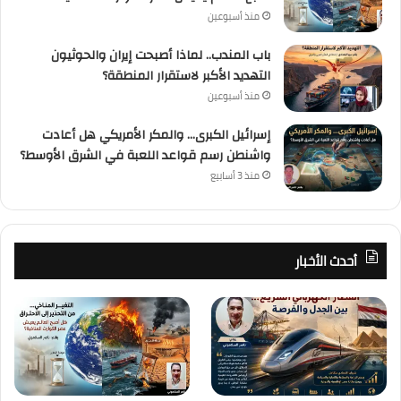
منذ أسبوعين
باب المندب.. لماذا أصبحت إيران والحوثيون
التهديد الأكبر لاستقرار المنطقة؟
منذ أسبوعين
إسرائيل الكبرى… والمكر الأمريكي هل أعادت
واشنطن رسم قواعد اللعبة في الشرق الأوسط؟
منذ 3 أسابيع
أحدث الأخبار