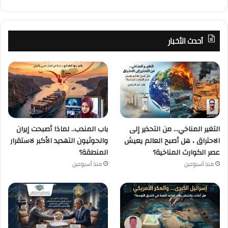
أحدث الأخبار
التغير المناخي… من التحذير إلى
باب المندب.. لماذا أصبحت إيران
الاحتراق ، هل أصبح العالم يعيش
والحوثيون التهديد الأكبر لاستقرار
عصر الكوارث المناخية؟
المنطقة؟
منذ أسبوعين
منذ أسبوعين