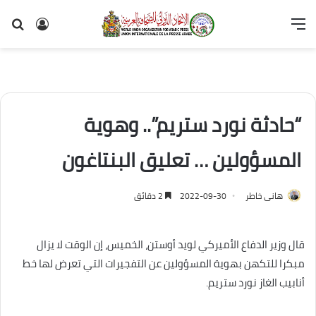
القائمة
تسجيل
بح
الدخول
عن
“حادثة نورد ستريم”.. وهوية
المسؤولين … تعليق البنتاغون
هانى خاطر
2022-09-30
2 دقائق
قال وزير الدفاع الأميركي لويد أوستن، الخميس، إن الوقت لا يزال
مبكرا للتكهن بهوية المسؤولين عن التفجيرات التي تعرض لها خط
أنابيب الغاز نورد ستريم.