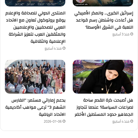
إسرائيل الكبرى… والمكر الأمريكي
المنتدى الدولي للصحافة والإعلام
هل أعادت واشنطن رسم قواعد
يوقع بروتوكول تعاون مع الاتحاد
اللعبة في الشرق الأوسط؟
العربي للصحفيين والإعلاميين
والمثقفين العرب لتعزيز الشراكة
منذ 3 أسابيع
الإعلامية والثقافية
منذ 4 أسابيع
هل أصبحت كرة القدم ساحة
بدعم إماراتي مستمر: “الفارس
لصراعات السياسة؟ عندما تتجاوز
الشهم 3” ترعى مواهب أكاديمية
الجماهير حدود المستطيل الأخضر
الاتحاد الرياضية
منذ 4 أسابيع
2026-07-06