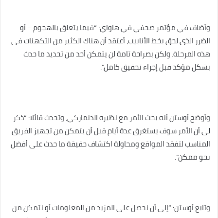
وأضاف في مؤتمر صحفي في هاواي: “فيما يتعلق بالهجوم – أو
الضرر الذي لحق بخط الأنابيب، أعتقد أن هناك الكثير من التكهنات في
هذه المرحلة. ولكن بصراحة تامة لن يتمكن أحد من تحديد ما حدث
بشكل مؤكد قبل إجراء تحقيق كامل”.
وأوضح أوستن أنه بحث الأمر مع نظيره الدنماركي، وتحدث قائلا: “ذكر
لي أن الأمر سوف يستغرق عدة أيام قبل أن يتمكن من تجهيز الفريق
المناسب لتفقد المواقع ومحاولة اكتشاف حقيقة ما حدث على أفضل
نحو ممكن”.
وتابع أوستن: “إلى أن نحصل على المزيد من المعلومات أو نتمكن من