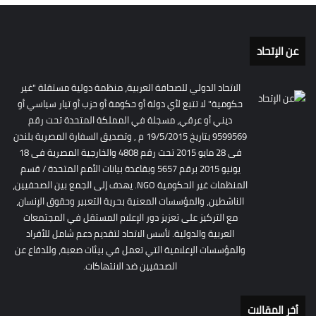
عن الإتحاد
الاتحاد الدولي للصحافة العربية، منظمة دولية مستقلة "غير
حكومية" لا تتبع لأي دولة أو حكومة أو حزب أو تيار سياسي أو
ديني أو عرقي، مسجلة في المملكة المتحدة تحت رقم
9599569 بتاريخ 19/5/2015 م , وتصديق السفارة المصرية بلندن
فى 28 مايو 2015 تحت رقم 4808 والخارجية المصرية فى 18
يونيو 2015 برقم 5657 وبقاعدة بيانات الأمم المتحدة / قسم
المنظمات غير الحكومية NGO. يهدف إلى الجمع بين الصحفيين،
الناشطين، والمؤسسات المعنية بحرية التعبير وحقوق الإنسان،
مع التركيز على تعزيز دور الإعلام المستقل في المجتمعات
العربية والدولية. تأسس الاتحاد لتقديم دعم شامل للأفراد
والمؤسسات الإعلامية التي تعمل في بيئات صعبة، وللدفاع عن
الصحفيين ضد الانتهاكات.
أخر المقالات