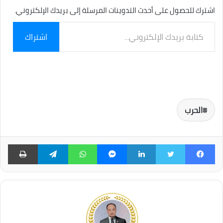
اشترك للحصول على أحدث التدوينات المرسلة إلى بريدك الإلكتروني.
كتابة
اشتراك
بريدك
الإلكتروني...
الحرب
فيسبوك
تويتر
لينكدإن
ماسنجر
واتساب
تيلقرام
طبا