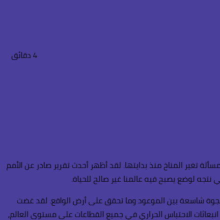
بحث
الدخول
عن
4 دقائق
لة تغير المناخ منذ بدايتها. لقد أظهر أحدث تقرير صادر عن الأمم
ك فجوة شاسعة بين الموعود وما تحقق على أرض الواقع. لقد غضت
انبعاثات الاحتباس الحراري في جميع القطاعات على مستوى العالم،