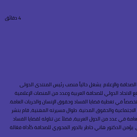
4 دقائق
لصحافة والإعلام. يشغل حالياً منصب رئيس المنتدى الدولى
 الاتحاد الدولي للصحافة العربية وعدد من المنصات الإعلامية
تخصصاً في تغطية قضايا الفساد وحقوق الإنسان والحريات العامة.
ة الاجتماعية والحقوق المدنية. طوال مسيرته المهنية، قام بنشر
امة في عدد من الدول العربية، فضلاً عن تناوله لقضايا الفساد
يؤمن الدكتور هاني خاطر بالدور المحوري للصحافة كأداة فعّالة