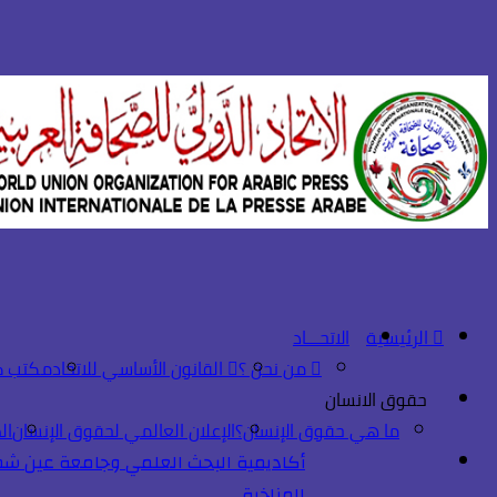
الرئيسية
الاتحـــاد
من نحن ؟
القانون الأساسي للاتحاد
مكتب ك
حقوق الانسان
ما هي حقوق الإنسان؟
الإعلان العالمي لحقوق الإنسان
ال
أكاديمية البحث العلمي وجامعة عين شمس
المناخية