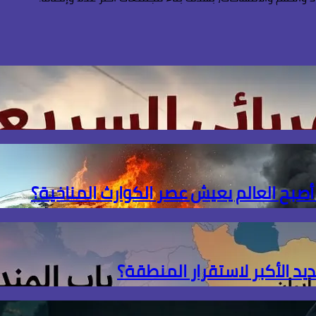
 أصبح العالم يعيش عصر الكوارث المناخية؟
ديد الأكبر لاستقرار المنطقة؟