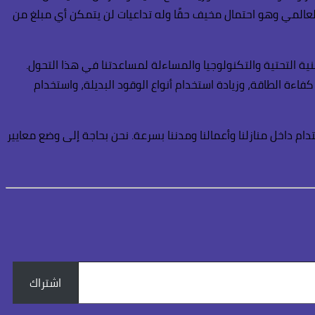
ئي العالمي وهو احتمال مخيف حقًا وله تداعيات لن يتمكن أي مبلغ من
ية التحتية والتكنولوجيا والمساءلة لمساعدتنا في هذا التحول.
ة الطاقة، وزيادة استخدام أنواع الوقود البديلة، واستخدام
م داخل منازلنا وأعمالنا ومدننا بسرعة. نحن بحاجة إلى وضع معايير
اشتراك