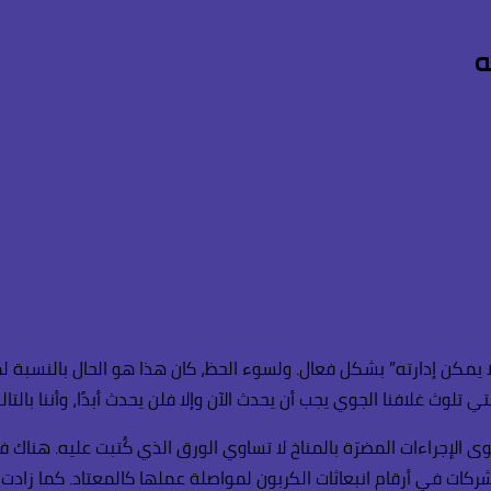
ه
مكن إدارته” بشكل فعال. ولسوء الحظ، كان هذا هو الحال بالنسبة لمسأ
ى الإجراءات المضرّة بالمناخ لا تساوي الورق الذي كُتبت عليه. هنا
كات في أرقام انبعاثات الكربون لمواصلة عملها كالمعتاد. كما زادت 