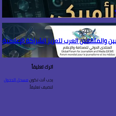
ين والمثقفين العرب لتعزيز الشراكة الإعلامية
اترك تعليقاً
يجب أنت تكون
مسجل الدخول
لتضيف تعليقاً.