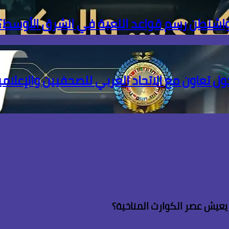
 واشنطن رسم قواعد اللعبة في الشرق الأوسط؟
ل تعاون مع الاتحاد العربي للصحفيين والإعلامي
م يعيش عصر الكوارث المناخية؟