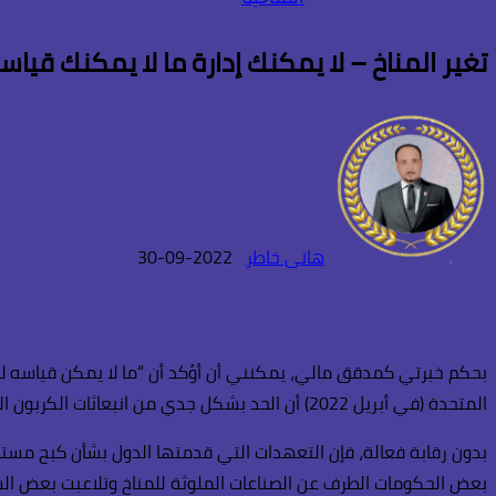
تغير المناخ – لا يمكنك إدارة ما لا يمكنك قياس
هانى خاطر
2022-09-30
بحكم خبرتي كمدقق مالي، يمكنني أن أؤكد أن “ما لا يمكن قياسه لا ي
المتحدة (في أبريل 2022) أن الحد بشكل جدي من انبعاثات الكربون التي تلوث غلافنا الجوي يجب أن يحدث الآن وإلا فلن يحدث أبدًا، وأننا بالتالي نتجه لوضع يصبح فيه عالمنا غير صالح للحياة.
بدون رقابة فعالة، فإن التعهدات التي قدمتها الدول بشأن كبح مستو
بعض الحكومات الطرف عن الصناعات الملوثة للمناخ وتلاعبت بعض الشر