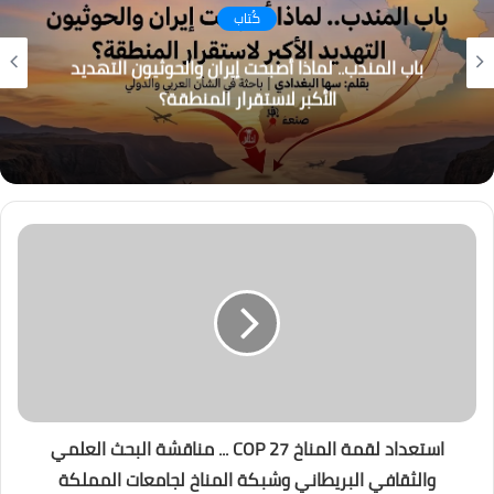
كُتاب
باب المندب.. لماذا أصبحت إيران والحوثيون التهديد
الأكبر لاستقرار المنطقة؟
استعداد لقمة المناخ COP 27 ... مناقشة البحث العلمي
والثقافي البريطاني وشبكة المناخ لجامعات المملكة