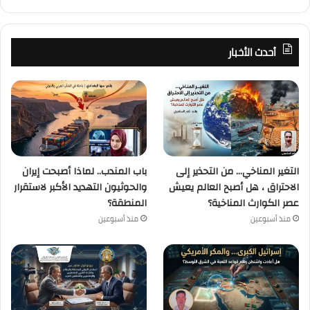
أحدث الأخبار
التغير المناخي… من التحذير إلى
باب المندب.. لماذا أصبحت إيران
الاحتراق ، هل أصبح العالم يعيش
والحوثيون التهديد الأكبر لاستقرار
عصر الكوارث المناخية؟
المنطقة؟
منذ أسبوعين
منذ أسبوعين