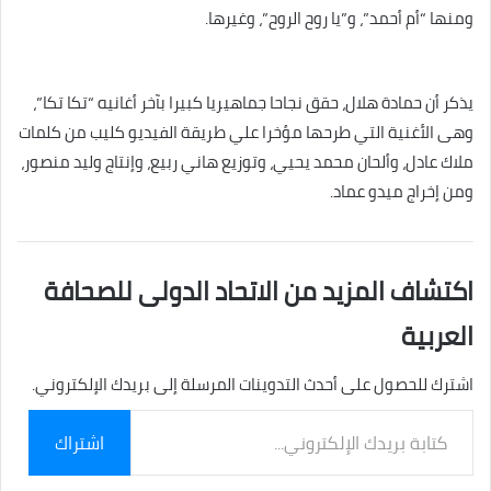
ومنها “أم أحمد”، و”يا روح الروح”، وغيرها.
يذكر أن حمادة هلال، حقق نجاحا جماهيريا كبيرا بآخر أغانيه “تكا تكا”،
وهى الأغنية التي طرحها مؤخرا علي طريقة الفيديو كليب من كلمات
ملاك عادل، وألحان محمد يحيي، وتوزيع هاني ربيع، وإنتاج وليد منصور،
ومن إخراج ميدو عماد.
اكتشاف المزيد من الاتحاد الدولى للصحافة
العربية
اشترك للحصول على أحدث التدوينات المرسلة إلى بريدك الإلكتروني.
كتابة
اشتراك
بريدك
الإلكتروني...