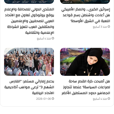
إسرائيل الكبرى… والمكر الأمريكي
المنتدى الدولي للصحافة والإعلام
هل أعادت واشنطن رسم قواعد
يوقع بروتوكول تعاون مع الاتحاد
اللعبة في الشرق الأوسط؟
العربي للصحفيين والإعلاميين
والمثقفين العرب لتعزيز الشراكة
منذ 3 أسابيع
الإعلامية والثقافية
منذ 4 أسابيع
هل أصبحت كرة القدم ساحة
بدعم إماراتي مستمر: “الفارس
لصراعات السياسة؟ عندما تتجاوز
الشهم 3” ترعى مواهب أكاديمية
الجماهير حدود المستطيل الأخضر
الاتحاد الرياضية
منذ 4 أسابيع
2026-07-06