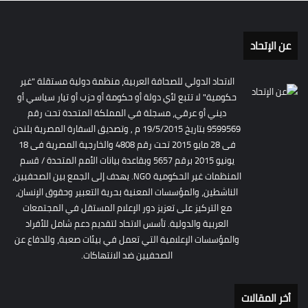
عن الإتحاد
الاتحاد الدولي للصحافة العربية، منظمة دولية مستقلة "غير
حكومية" لا تتبع لأي دولة أو حكومة أو حزب أو تيار سياسي أو
ديني أو عرقي، مسجلة في المملكة المتحدة تحت رقم
9599569 بتاريخ 19/5/2015 م , وتصديق السفارة المصرية بلندن
فى 28 مايو 2015 تحت رقم 4808 والخارجية المصرية فى 18
يونيو 2015 برقم 5657 وبقاعدة بيانات الأمم المتحدة / قسم
المنظمات غير الحكومية NGO. يهدف إلى الجمع بين الصحفيين،
الناشطين، والمؤسسات المعنية بحرية التعبير وحقوق الإنسان،
مع التركيز على تعزيز دور الإعلام المستقل في المجتمعات
العربية والدولية. تأسس الاتحاد لتقديم دعم شامل للأفراد
والمؤسسات الإعلامية التي تعمل في بيئات صعبة، وللدفاع عن
الصحفيين ضد الانتهاكات.
أخر المقالات