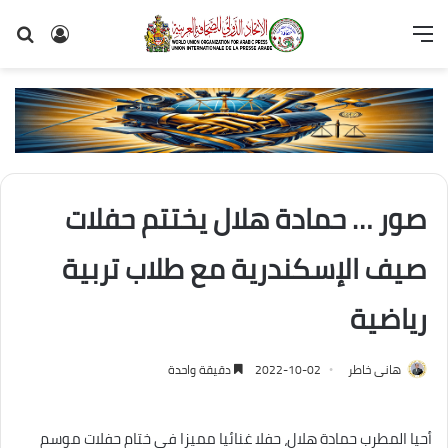
القائمة
تسجيل
بح
الدخول
عن
صور … حمادة هلال يختتم حفلات
صيف الإسكندرية مع طلاب تربية
رياضية
هانى خاطر
2022-10-02
دقيقة واحدة
أحيا المطرب حمادة هلال، حفلا غنائيا مميزا في ختام حفلات موسم