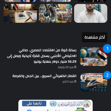
أكثر مشاهدة
رسالة قوة من الاقتصاد المصري.. صافي
الاحتياطي الأجنبي يسجل قفزة تاريخية ويصل إلى
56.29 مليار دولار بنهاية يوليو
منذ 33 دقيقة
القطار الكهربائي السريع… بين الجدل والفرصة
منذ 5 أيام