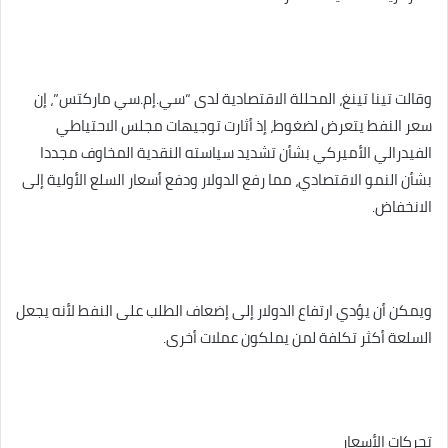
وقالت تينا تينغ، المحللة الاقتصادية لدى “سي.إم.سي ماركتس”، إن
سعر النفط يتعرض لضغوط، إذ أثارت توجيهات مجلس الاحتياطي
الفيدرالي الأميركي بشأن تشديد سياسته النقدية المخاوف مجددا
بشأن النمو الاقتصادي، مما رفع الدولار ودفع أسعار السلع الأولية إلى
الانخفاض.
ويمكن أن يؤدي ارتفاع الدولار إلى إضعاف الطلب على النفط لأنه يجعل
السلعة أكثر تكلفة لمن يملكون عملات أخرى.
تحركات الأسعار