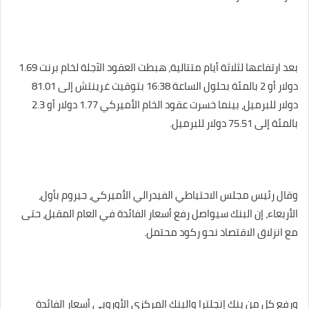
بعد ارتفاعها لثلاثة أيام متتالية، هبطت العقود الآجلة لخام برنت 1.69
دولار أو 2 بالمئة بحلول الساعة 16:38 بتوقيت غرينتش إلى 81.01
دولار للبرميل، بينما خسرت عقود الخام الأميركي 1.77 دولار أو 2.3
بالمئة إلى 75.51 دولار للبرميل.
وقال رئيس مجلس الاحتياطي الفيدرالي الأميركي، جيروم بأول،
الأربعاء، إن البنك سيواصل رفع أسعار الفائدة في العام المقبل، حتى
مع انزلاق الاقتصاد نحو ركود محتمل.
ورفع كل من بنك إنجلترا والبنك المركزي الأوروبي أسعار الفائدة