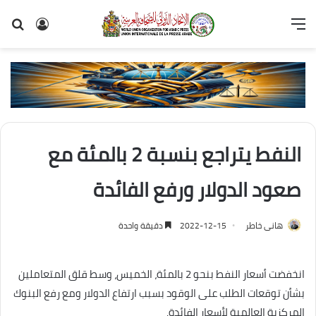
القائمة
تسجيل
بح
الدخول
عن
النفط يتراجع بنسبة 2 بالمئة مع
صعود الدولار ورفع الفائدة
هانى خاطر
2022-12-15
دقيقة واحدة
انخفضت أسعار النفط بنحو 2 بالمئة، الخميس، وسط قلق المتعاملين
بشأن توقعات الطلب على الوقود بسبب ارتفاع الدولار ومع رفع البنوك
المركزية العالمية لأسعار الفائدة.