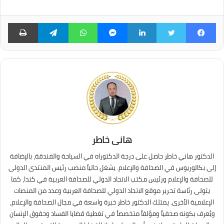
فيسبوك
تويتر
لينكدإن
ماسنجر
واتساب
تيلقرام
طبا
هانى خاطر
الدكتور هاني خاطر حاصل على درجة الدكتوراه في السياحة والفندقة، بالإضافة
إلى بكالوريوس في الصحافة والإعلام. يشغل حالياً منصب رئيس المنتدى الدولى
للصحافة والإعلام ورئيس مكتب الاتحاد الدولي للصحافة العربية في كندا، كما
يتولى رئاسة تحرير موقع الاتحاد الدولي للصحافة العربية وعدد من المنصات
الإعلامية الأخرى. يمتلك الدكتور خاطر خبرة واسعة في مجال الصحافة والإعلام،
ويُعرف بكونه صحفياً ومؤلفاً متخصصاً في تغطية قضايا الفساد وحقوق الإنسان