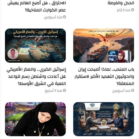
الجدل والفرصة
الاحتراق ، هل أصبح العالم يعيش
عصر الكوارث المناخية؟
منذ 5 أيام
منذ أسبوعين
باب المندب.. لماذا أصبحت إيران
إسرائيل الكبرى… والمكر الأمريكي
والحوثيون التهديد الأكبر لاستقرار
هل أعادت واشنطن رسم قواعد
المنطقة؟
اللعبة في الشرق الأوسط؟
منذ أسبوعين
منذ 3 أسابيع