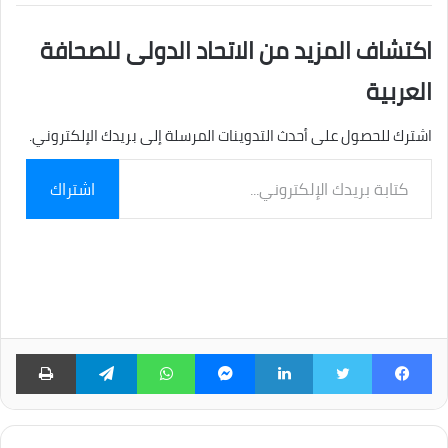
اكتشاف المزيد من الاتحاد الدولى للصحافة
العربية
اشترك للحصول على أحدث التدوينات المرسلة إلى بريدك الإلكتروني.
كتابة
اشتراك
بريدك
الإلكتروني...
فيسبوك
تويتر
لينكدإن
ماسنجر
واتساب
تيلقرام
طبا