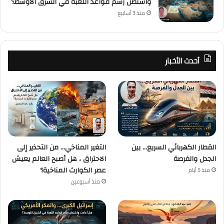
واشنطن رسم قواعد اللعبة في الشرق الأوسط؟
منذ 3 أسابيع
أحدث الأخبار
القطار الكهربائي السريع… بين
التغير المناخي… من التحذير إلى
الجدل والفرصة
الاحتراق ، هل أصبح العالم يعيش
عصر الكوارث المناخية؟
منذ 5 أيام
منذ أسبوعين