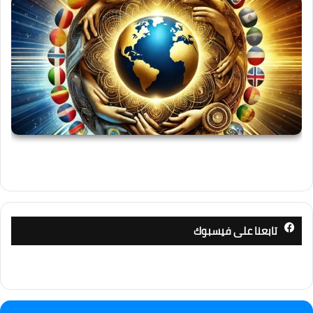
تابعنا على فيسبوك