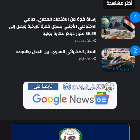
أكثر مشاهدة
رسالة قوة من الاقتصاد المصري.. صافي
الاحتياطي الأجنبي يسجل قفزة تاريخية ويصل إلى
56.29 مليار دولار بنهاية يوليو
منذ 7 ساعات
القطار الكهربائي السريع… بين الجدل والفرصة
منذ 5 أيام
حقوق النشر © | جميع الحقوق محفوظة للاتحاد الدولى للصحافة العربية
2026