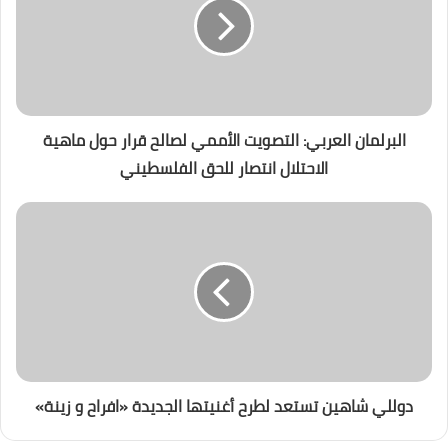
البرلمان العربي: التصويت الأممي لصالح قرار حول ماهية
الاحتلال انتصار للحق الفلسطيني
دوللي شاهين تستعد لطرح أغنيتها الجديدة «افراح و زينة»