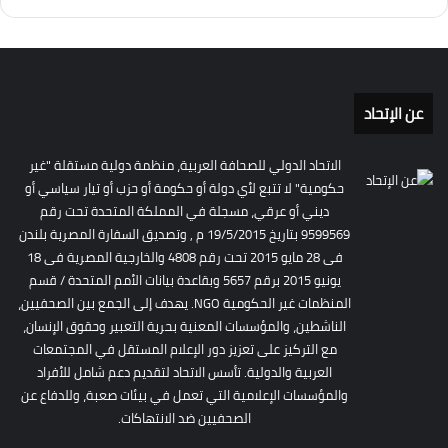
عن الإتحاد
الاتحاد الدولي للصحافة العربية، منظمة دولية مستقلة "غير
حكومية" لا تتبع لأي دولة أو حكومة أو حزب أو تيار سياسي أو
ديني أو عرقي، مسجلة في المملكة المتحدة تحت رقم
9599569 بتاريخ 19/5/2015 م , وتصديق السفارة المصرية بلندن
فى 28 مايو 2015 تحت رقم 4808 والخارجية المصرية فى 18
يونيو 2015 برقم 5657 وبقاعدة بيانات الأمم المتحدة / قسم
المنظمات غير الحكومية NGO. يهدف إلى الجمع بين الصحفيين،
الناشطين، والمؤسسات المعنية بحرية التعبير وحقوق الإنسان،
مع التركيز على تعزيز دور الإعلام المستقل في المجتمعات
العربية والدولية. تأسس الاتحاد لتقديم دعم شامل للأفراد
والمؤسسات الإعلامية التي تعمل في بيئات صعبة، وللدفاع عن
الصحفيين ضد الانتهاكات.