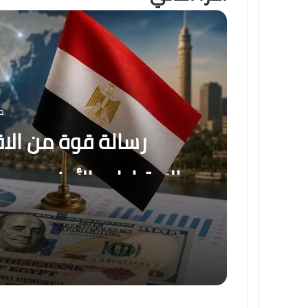
م
رسالة قوة من الا
الاحتياطي الأجنبي يس
56.29 مليار دولار بنهاية يوليو
منذ يوم واحد