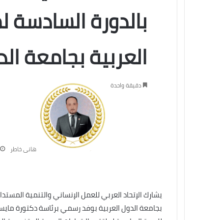
بالدورة السادسة ل
العربية بجامعة ال
دقيقة واحدة
هانى خاطر
يشارك الإتحاد العربي للعمل الإنساني والتنمية المستدا
بجامعة الدول العربية بوفد رسمي برئاسة دكتورة مايس