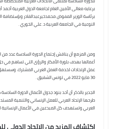
للدورة السادسة لملتقى الاتحادات العربية المتخصصة الذي
برعايه معالى الأمين العام لجامعة الدول العربية أحمد أب
برئاسة الوزير المفوض محمدخيرعبدالقادر وبإستضافة الإ
النوعية في الجامعة العربية د. علي الخوري .
ومن المزمع أن يناقش إجتماع الدورة السادسة عدد من الق
أعمالها بهدف بلورة الأفكار والرؤى التي تساهم في حل
30 مايو 2022 في تونس الشقيق .
الجدير بالذكر أن أحد بنود جدول الأعمال الدورة السادسة
طرحها الإتحاد العربي للعمل الإنساني والتنمية الم
العربي وتستهدف كل المبدعين في الأعمال الإنسانية 
اكتشاف المزيد من الاتحاد الدولى لل