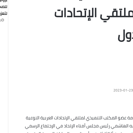
بروت
ملتقي الإتحادات
للصح
لتعزي
منذ
دول
2023-01-23
مة عضو المكتب التنفيذي لملتقي الإتحادات العربية النوعية
ه الهاشمي رئيس مجلس أمناء الإتحاد في الإجتماع الرسمي