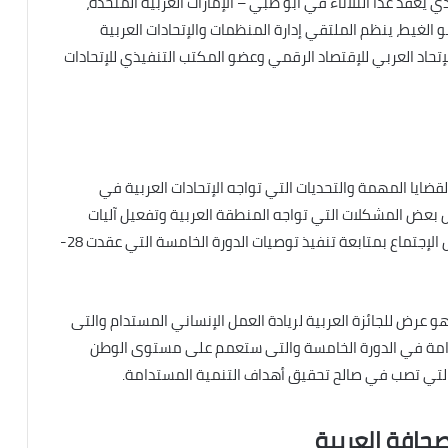
 يعقد غدًا الثلاثاء في أبو ظبي – الإمارات العربية المتحدة،
و الغيط، ينظم الملتقي إدارة المنظمات والإتحادات العربية
تحاد العربي للإقتصاد الرقمي وعضو المكتب التنفيذي للإتحادات
ضايا المهمة والتحديات التي تواجه الإتحادات العربية في
 بعض المشكلات التي تواجه المنطقة العربية وتفعيل آليات
عمل الإتحادات لخدمة العمل العربي المشترك. وسستهل الإجتماع بمتابعة تنفيذ توصيات الدورة الخامسة التي عقدت 28-
 هو عرض للجائزة العربية لريادة العمل الإنساني المستدام والتى
ستدامة في الدورة الخامسة والتى ستعمم على مستوى الوطن
التي تصب في صالح تحقيق أهداف التنمية المستدامة.
صحافة العربية