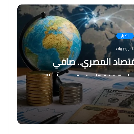
الأخبار
نذ يوم واحد
قتصاد المصري.. صافي
جل قفزة تاريخية ويصل إلى
رسالة قوة من الاقتصاد المصري.. صافي الاحتياطي الأجنبي يسجل قفزة تاريخية ويصل إلى 56.29 مليار دولار بنهاية يوليو