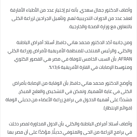
وأضاف الدكتور جمال سعدي، بأنه تم إختيار عدد من الأطباء الأفارقة
لعقد عدد من الدورات التدريبية لهم، وتأهيل الجراحين لزراعة الكلى
بالتعاون مع وزارة الصحة والخارجية.
ومن جانبه أكد الدكتور محمد هاني حافظ، أستاذ أمراض الباطنة
والكلي، والرئيس المنتخب للمنظمة الأفريقية لأمراض وزراعة الكلي
AFRAN، بأن السبب الخامس للوفاة في مصر هي القصور الكلوي،
ومتوسط الإصابات في القارة الأفريقية 13,6%.
وأوضح الدكتور محمد هاني حافظ، بأن الوقاية من الإصابة بأمراض
الكلى في غاية الأهمية، وتمكن في التشخيص والعلاج المبكر،
مشددًا على أهمية الدخول في برامج زراعة الأعضاء من حديثي الوفاة
(قوائم الإنتظار).
وأضاف أستاذ أمراض الباطنة والكلي، بأن الدول المجاورة لمصر دخلت
في برامج الزراعة من الحى والمتوفي حديثًا، مؤكدًا على أن مصر بها