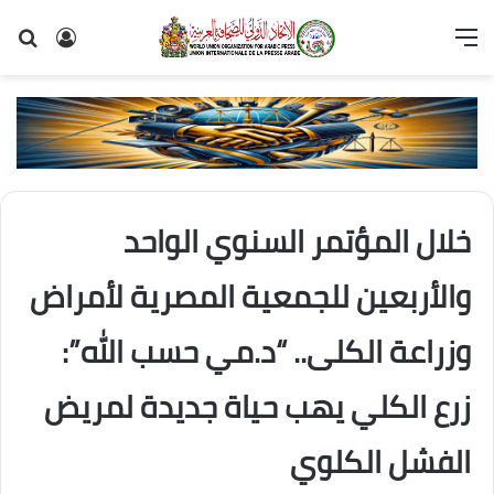
القائمة
تسجيل
بح
الدخول
عن
خلال المؤتمر السنوي الواحد
والأربعين للجمعية المصرية لأمراض
وزراعة الكلى.. “د.مي حسب الله”:
زرع الكلي يهب حياة جديدة لمريض
الفشل الكلوي