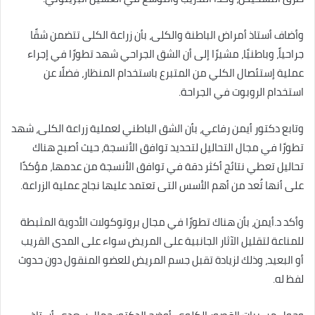
وأضاف أستاذ أمراض الباطنة والكلى، بأن زراعة الكلى تتضمن شقًا
جراحياً، وباطنيًا، مشيرًا إلى أن الشق الجراحي شهد تطورًا في إجراء
عملية إستئصال الكلي من المتبرع باستخدام المنظار، فضلًا عن
استخدام الروبوت في الجراحة.
وتابع دكتور أيمن رفاعي، بأن الشق الباطني لعملية زراعة الكلى، شهد
تطورًا في مجال التحاليل لتحديد توافق الأنسجة، حيث أصبح هناك
تحاليل تعطي نتائج أكثر دقة في توافق الأنسجة من عدمها، مؤكدًا
على أنها تُعد من أهم الأسس التى تعتمد عليها نجاح عملية الزراعة.
وأكد د.أيمن، بأن هناك تطورًا في مجال بروتوكولات الأدوية المثبطة
للمناعة لتقليل الآثار الجانبية على المريض سواء على المدى القريب
أو البعيد، وذلك لزيادة تقبل جسم المريض للعضو المنقول دون حدوث
لفظ له.