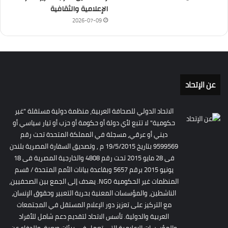
الإعلامية والثقافية
2026-07-09
عن الإتحاد
الاتحاد الدولي للصحافة العربية، منظمة دولية مستقلة "غير
حكومية" لا تتبع لأي دولة أو حكومة أو حزب أو تيار سياسي أو
ديني أو عرقي، مسجلة في المملكة المتحدة تحت رقم
9599569 بتاريخ 19/5/2015 م , وتصديق السفارة المصرية بلندن
فى 28 مايو 2015 تحت رقم 4808 والخارجية المصرية فى 18
يونيو 2015 برقم 5657 وبقاعدة بيانات الأمم المتحدة / قسم
المنظمات غير الحكومية NGO. يهدف إلى الجمع بين الصحفيين،
الناشطين، والمؤسسات المعنية بحرية التعبير وحقوق الإنسان،
مع التركيز على تعزيز دور الإعلام المستقل في المجتمعات
العربية والدولية. تأسس الاتحاد لتقديم دعم شامل للأفراد