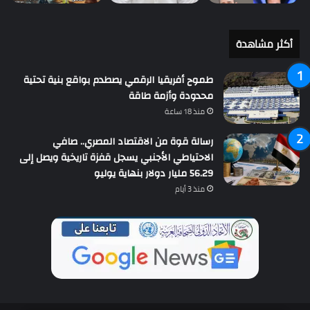
أكثر مشاهدة
طموح أفريقيا الرقمي يصطدم بواقع بنية تحتية
محدودة وأزمة طاقة
منذ 18 ساعة
رسالة قوة من الاقتصاد المصري.. صافي
الاحتياطي الأجنبي يسجل قفزة تاريخية ويصل إلى
56.29 مليار دولار بنهاية يوليو
منذ 3 أيام