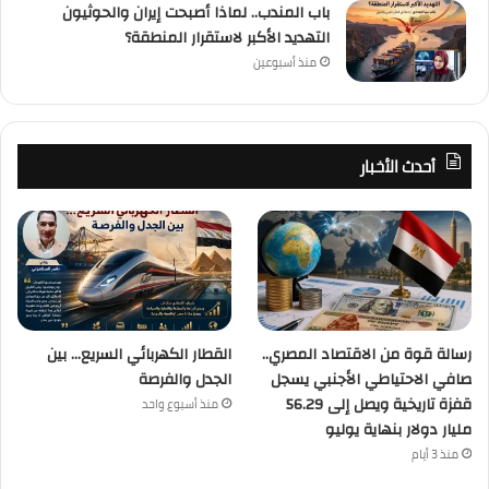
باب المندب.. لماذا أصبحت إيران والحوثيون
التهديد الأكبر لاستقرار المنطقة؟
منذ أسبوعين
أحدث الأخبار
رسالة قوة من الاقتصاد المصري..
القطار الكهربائي السريع… بين
صافي الاحتياطي الأجنبي يسجل
الجدل والفرصة
قفزة تاريخية ويصل إلى 56.29
منذ أسبوع واحد
مليار دولار بنهاية يوليو
منذ 3 أيام