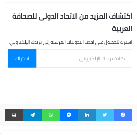
اكتشاف المزيد من الاتحاد الدولى للصحافة
العربية
اشترك للحصول على أحدث التدوينات المرسلة إلى بريدك الإلكتروني.
كتابة
اشتراك
بريدك
الإلكتروني...
فيسبوك
تويتر
لينكدإن
ماسنجر
واتساب
تيلقرام
طبا