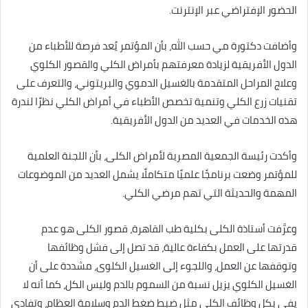
الحضور الإفتراضي عبر الإنترنت.
وأضافت دكتورة مي حسب الله، بأن المؤتمر يُعد فرصة للأطباء من
الدول الأفريقية لزيادة معرفتهم بأمراض الكلي والقصور الكلوي
وعلاج المراحل المتقدمة بالغسيل الدموي والبريتوني، والتعرف على
تقنيات زرع الكلي وتنمية تخصص الأطباء في أمراض الكلي نظرًا لندرة
هذه الخدمات في العديد من الدول الأفريقية.
وأكدت رئيسة الجمعية المصرية لأمراض الكلى، بأن اللجنة العلمية
للمؤتمر وضعت برنامجًا علميًا متكاملًا يشمل العديد من الموضوعات
المهمة والحديثة التي تهم مرضي الكلي.
وعرَّفت أستاذة الكلى بكلية طب القاهرة، قصور الكلى هو عدم
قدرتها على العمل بكفاءة عالية، قد تصل إلى فشل وظائفها
وتوقفها عن العمل، واللجوء إلى الغسيل الكلوى، مشددة على أن
الغسيل الكلوي يزيل نسبة من السموم بالدم وليس الكل، كما أنه لا
يفي بكل وظائف الكلي مثل ضبط ضغط الدم وسلامة العظام، وتفادي