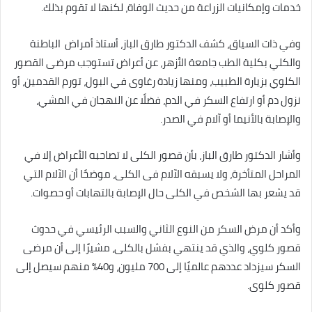
خدمات وإمكانيات الزراعة من حديث الوفاة، لكنها لا تقوم بذلك.
وفي ذات السياق، كشف الدكتور طارق الباز، أستاذ أمراض الباطنة
والكلي بكلية الطب جامعة الأزهر، عن أعراض تستوجب مرضى القصور
الكلوي بزيارة الطبيب، ومنها زيادة رغاوى في البول، تورم القدمين، أو
نزول دم أو ارتفاع السكر في الدم، فضلًا عن النهجان في المشي،
والإصابة بالأنيما أو آلام في الصدر.
وأشار الدكتور طارق الباز، بأن قصور الكلى لا تصاحبه الأعراض إلا في
المراحل المتأخرة، ولا يسبقه الآلام فى الكلى، موضحًا أن الآلام التي
قد يشعر بها الشخص في الكلى حال الإصابة بالتهابات أو حصوات.
وأكد أن مرض السكر من النوع الثاني والسبب الرئيسي في حدوث
قصور كلوي، والذي قد ينتهي بفشل بالكلى، مشيرًا إلى أن مرضى
السكر سيزداد عددهم عالميًا إلى 700 مليون، و40% منهم سيصل إلى
قصور كلوى.