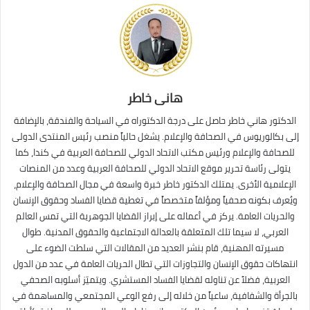
هانى خاطر
الدكتور هاني خاطر حاصل على درجة الدكتوراه في السياحة والفندقة، بالإضافة
إلى بكالوريوس في الصحافة والإعلام. يشغل حالياً منصب رئيس المنتدى الدولى
للصحافة والإعلام ورئيس مكتب الاتحاد الدولي للصحافة العربية في كندا، كما
يتولى رئاسة تحرير موقع الاتحاد الدولي للصحافة العربية وعدد من المنصات
الإعلامية الأخرى. يمتلك الدكتور خاطر خبرة واسعة في مجال الصحافة والإعلام،
ويُعرف بكونه صحفياً ومؤلفاً متخصصاً في تغطية قضايا الفساد وحقوق الإنسان
والحريات العامة. يركز في أعماله على إبراز القضايا الجوهرية التي تمس العالم
العربي، لا سيما تلك المتعلقة بالعدالة الاجتماعية والحقوق المدنية. طوال
مسيرته المهنية، قام بنشر العديد من المقالات التي سلطت الضوء على
انتهاكات حقوق الإنسان والتجاوزات التي تطال الحريات العامة في عدد من الدول
العربية، فضلاً عن تناوله لقضايا الفساد المستشري. ويتميّز أسلوبه الصحفي
بالجرأة والشفافية، ساعياً من خلاله إلى رفع الوعي المجتمعي والمساهمة في