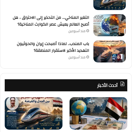
التغير المناخي… من التحذير إلى الاحتراق ، هل
أصبح العالم يعيش عصر الكوارث المناخية؟
منذ أسبوعين
باب المندب.. لماذا أصبحت إيران والحوثيون
التهديد الأكبر لاستقرار المنطقة؟
منذ أسبوعين
أحدث الأخبار