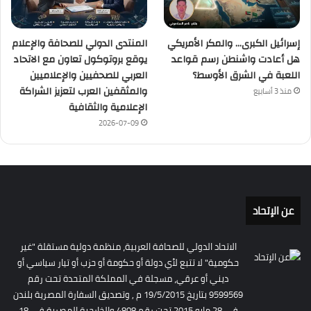
إسرائيل الكبرى… والمكر الأمريكي
المنتدى الدولي للصحافة والإعلام
هل أعادت واشنطن رسم قواعد
يوقع بروتوكول تعاون مع الاتحاد
اللعبة في الشرق الأوسط؟
العربي للصحفيين والإعلاميين
والمثقفين العرب لتعزيز الشراكة
منذ 3 أسابيع
الإعلامية والثقافية
2026-07-09
عن الإتحاد
الاتحاد الدولي للصحافة العربية، منظمة دولية مستقلة "غير
حكومية" لا تتبع لأي دولة أو حكومة أو حزب أو تيار سياسي أو
ديني أو عرقي، مسجلة في المملكة المتحدة تحت رقم
9599569 بتاريخ 19/5/2015 م , وتصديق السفارة المصرية بلندن
فى 28 مايو 2015 تحت رقم 4808 والخارجية المصرية فى 18