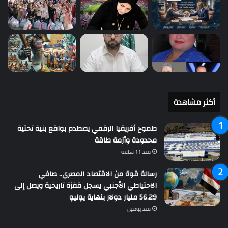
أكثر مشاهدة
طموح أفريقيا الرقمي يصطدم بواقع بنية تحتية
محدودة وأزمة طاقة
منذ 11 ساعة
رسالة قوة من الاقتصاد المصري.. صافي
الاحتياطي الأجنبي يسجل قفزة تاريخية ويصل إلى
56.29 مليار دولار بنهاية يوليو
منذ يومين