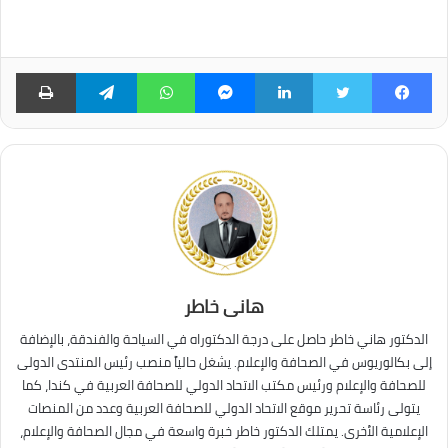
فيسبوك
تويتر
لينكدإن
ماسنجر
واتساب
تيلقرام
طبا
هانى خاطر
الدكتور هاني خاطر حاصل على درجة الدكتوراه في السياحة والفندقة، بالإضافة
إلى بكالوريوس في الصحافة والإعلام. يشغل حالياً منصب رئيس المنتدى الدولى
للصحافة والإعلام ورئيس مكتب الاتحاد الدولي للصحافة العربية في كندا، كما
يتولى رئاسة تحرير موقع الاتحاد الدولي للصحافة العربية وعدد من المنصات
الإعلامية الأخرى. يمتلك الدكتور خاطر خبرة واسعة في مجال الصحافة والإعلام،