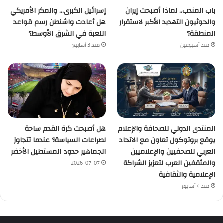
باب المندب.. لماذا أصبحت إيران
إسرائيل الكبرى… والمكر الأمريكي
والحوثيون التهديد الأكبر لاستقرار
هل أعادت واشنطن رسم قواعد
المنطقة؟
اللعبة في الشرق الأوسط؟
منذ أسبوعين
منذ 3 أسابيع
المنتدى الدولي للصحافة والإعلام
هل أصبحت كرة القدم ساحة
يوقع بروتوكول تعاون مع الاتحاد
لصراعات السياسة؟ عندما تتجاوز
العربي للصحفيين والإعلاميين
الجماهير حدود المستطيل الأخضر
والمثقفين العرب لتعزيز الشراكة
2026-07-07
الإعلامية والثقافية
منذ 4 أسابيع