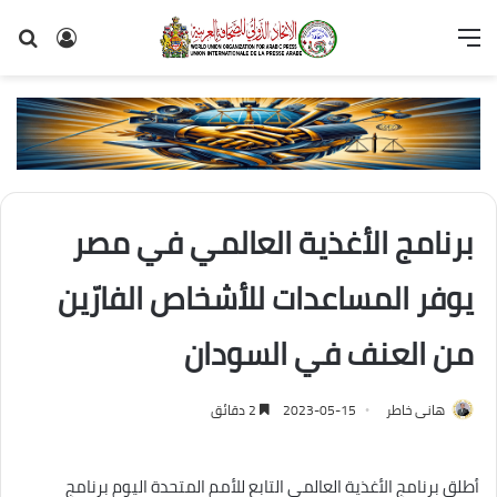
القائمة
تسجيل
بح
الدخول
عن
برنامج الأغذية العالمي في مصر
يوفر المساعدات للأشخاص الفارّين
من العنف في السودان
هانى خاطر
2023-05-15
2 دقائق
أطلق برنامج الأغذية العالمي التابع للأمم المتحدة اليوم برنامج