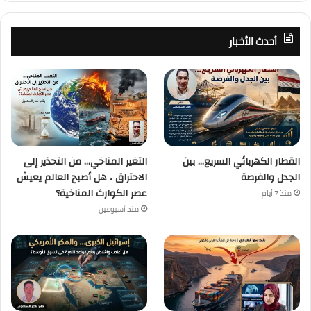
أحدث الأخبار
القطار الكهربائي السريع… بين
التغير المناخي… من التحذير إلى
الجدل والفرصة
الاحتراق ، هل أصبح العالم يعيش
عصر الكوارث المناخية؟
منذ 7 أيام
منذ أسبوعين