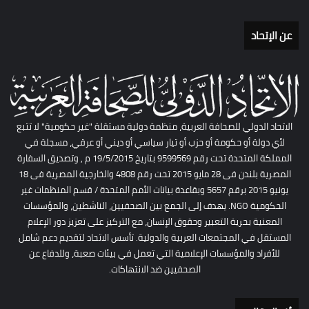
عن الإتحاد
الاتحاد الدولي للصحافة العربية، منظمة دولية مستقلة "غير حكومية" لا تتبع
لأي دولة أو حكومة أو حزب أو تيار سياسي أو ديني أو عرقي، مسجلة في
المملكة المتحدة تحت رقم 9599569 بتاريخ 19/5/2015 م , وتصديق السفارة
المصرية بلندن فى 28 مايو 2015 تحت رقم 4808 والخارجية المصرية فى 18
يونيو 2015 برقم 5657 وبقاعدة بيانات الأمم المتحدة / قسم المنظمات غير
الحكومية NGO. يهدف إلى الجمع بين الصحفيين، الناشطين، والمؤسسات
المعنية بحرية التعبير وحقوق الإنسان، مع التركيز على تعزيز دور الإعلام
المستقل في المجتمعات العربية والدولية. تأسس الاتحاد لتقديم دعم شامل
للأفراد والمؤسسات الإعلامية التي تعمل في بيئات صعبة، وللدفاع عن
الصحفيين ضد الانتهاكات.