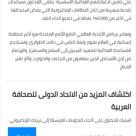
على تأمين احتياجاتهم الغذائية الأساسية؛ يتلقى اللاجئون مساعدات
نقدية شهرية من خلال البطاقات الإلكترونية التي يمكن استبدالها
في أكثر من 140,000 نقطه في جميع أنحاء البلاد.
ويعتبر برنامج الأغذية العالمي التابع للأمم المتحدة هو أكبر منظمة
إنسانية في العالم تقوم بإنقاذ الناس في حالات الطوارئ، وتستخدم
المساعدة الغذائية لتمهيد السبيل إلى السلام والاستقرار والإزدهار
من أجل الأشخاص الذين يتعافون من النزاعات والكوارث، وآثار تغيّر
المناخ.
اكتشاف المزيد من الاتحاد الدولى للصحافة
العربية
اشترك للحصول على أحدث التدوينات المرسلة إلى بريدك الإلكتروني.
كتابة