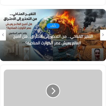
فيسبوك
انستقرام
كُتاب
التغير المناخي… من التحذير إلى الاحتراق ، هل أصبح
العالم يعيش عصر الكوارث المناخية؟