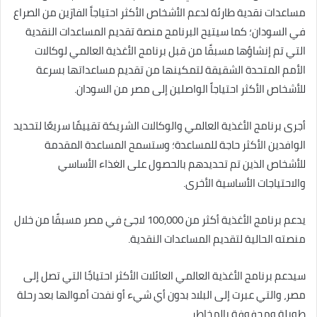
مساعدات نقدية طارئة لدعم الأشخاص الأكثر احتياجاً الفارّين من الصراع
في السودان؛ كما سيتيح البرنامج منصة تقديم المساعدات النقدية
التي تم إنشاؤها مسبقًا من قبل برنامج الأغذية العالمي لوكالات
الأمم المتحدة الشقيقة لتمكينها من تقديم مساعداتها بسرعة
للأشخاص الأكثر احتياجاً الواصلين إلى مصر من السودان.
أجرى برنامج الأغذية العالمي والوكالات الشريكة تقييمًا سريعًا لتحديد
الوافدين الأكثر حاجة للمساعدة؛ وستسمح المساعدة المقدمة
للأشخاص الذين تم تحديدهم بالحصول على الغذاء الأساسي
والاحتياجات الأساسية الأخرى.
يدعم برنامج الأغذية أكثر من 100,000 لاجئ في مصر مسبقًا من خلال
منصته الحالية لتقديم المساعدات النقدية.
سيدعم برنامج الأغذية العالمي العائلات الأكثر احتياجًا التي تصل إلى
مصر، والتي عبرت إلى البلاد بدون أي شيء أو نفدت أموالها بعد رحلة
طويلة ومحفوفة بالمخاطر.