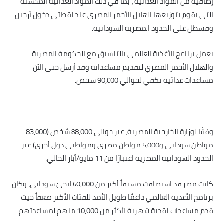
إضافية من المواد الغذائية ، بما في ذلك المواد الغذائية المحسنة
التي يقوم بتوزيعها الهلال الأحمر المصري عند نقطتي دخول أرجين
وقسطل على الحدود المصرية السودانية.
يعمل برنامج الأغذية العالمي بالتنسيق مع الحكومة المصرية
والهلال الأحمر المصري لتقديم مساعداته وقد أرسل حتى الآن
مساعدات غذائية تكفي لحوالي 90,000 شخص.
وفقًا لوزارة الخارجية المصرية، عبر حوالي 88,000 شخص (83,000
مواطن سوداني و5,000 مواطن مصري ومواطني دول أخرى) عبر
الحدود السودانية المصرية اعتبارًا من 11 مايو/أيار الحالي.
كانت مصر قد استضافت مسبقاً أكثر من 60,000 لاجئ سوداني، وكان
برنامج الأغذية العالمي داعمًا طويل الأمد للفئات الأكثر ضعفاً حيث
قدم مساعدات نقدية شهرية لأكثر من 10,000 منهم لمساعدتهم