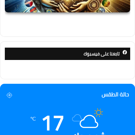
تابعنا على فيسبوك
حالة الطقس
17
℃