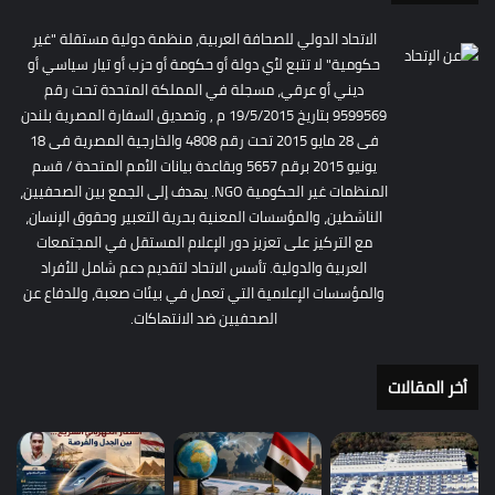
الاتحاد الدولي للصحافة العربية، منظمة دولية مستقلة "غير
حكومية" لا تتبع لأي دولة أو حكومة أو حزب أو تيار سياسي أو
ديني أو عرقي، مسجلة في المملكة المتحدة تحت رقم
9599569 بتاريخ 19/5/2015 م , وتصديق السفارة المصرية بلندن
فى 28 مايو 2015 تحت رقم 4808 والخارجية المصرية فى 18
يونيو 2015 برقم 5657 وبقاعدة بيانات الأمم المتحدة / قسم
المنظمات غير الحكومية NGO. يهدف إلى الجمع بين الصحفيين،
الناشطين، والمؤسسات المعنية بحرية التعبير وحقوق الإنسان،
مع التركيز على تعزيز دور الإعلام المستقل في المجتمعات
العربية والدولية. تأسس الاتحاد لتقديم دعم شامل للأفراد
والمؤسسات الإعلامية التي تعمل في بيئات صعبة، وللدفاع عن
الصحفيين ضد الانتهاكات.
أخر المقالات