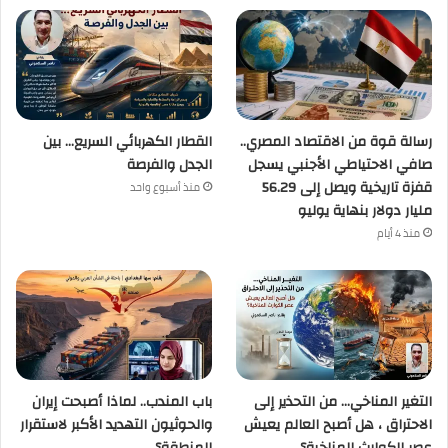
رسالة قوة من الاقتصاد المصري..
القطار الكهربائي السريع… بين
صافي الاحتياطي الأجنبي يسجل
الجدل والفرصة
قفزة تاريخية ويصل إلى 56.29
منذ أسبوع واحد
مليار دولار بنهاية يوليو
منذ 4 أيام
التغير المناخي… من التحذير إلى
باب المندب.. لماذا أصبحت إيران
الاحتراق ، هل أصبح العالم يعيش
والحوثيون التهديد الأكبر لاستقرار