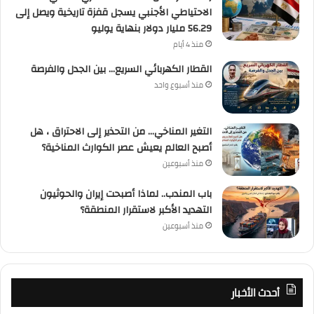
الاحتياطي الأجنبي يسجل قفزة تاريخية ويصل إلى
56.29 مليار دولار بنهاية يوليو
منذ 4 أيام
القطار الكهربائي السريع… بين الجدل والفرصة
منذ أسبوع واحد
التغير المناخي… من التحذير إلى الاحتراق ، هل
أصبح العالم يعيش عصر الكوارث المناخية؟
منذ أسبوعين
باب المندب.. لماذا أصبحت إيران والحوثيون
التهديد الأكبر لاستقرار المنطقة؟
منذ أسبوعين
أحدث الأخبار