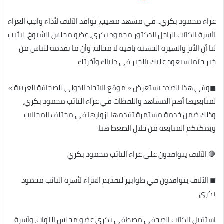
عزاء محمود بكري.. في مشهد مهيب، توافد الآلاف لأداء واجب العزاء
لأسرة الكاتب الراحل الدكتور محمود بكري، عضو مجلس الشيوخ، ليثبت
لنا أن الأثر والسيرة الحسنة باقية لا محاله، وأن ما تقدمه للناس من
خير حتما سيعود عليك بالخير في دنياك وآخرتك.
◼وفي هذا الصدد يستعرض « موقع الاتحاد الدولى للصحافة العربية »
لمتابعيها أهم المشاهد واللقطات في عزاء النائب محمود بكري،
وذلك ضمن خدمة مستمرة تقدمها لزوارها في مختلف المجالات
ويمكنكم المتابعة من خلال الضغط هنا.
🛑 الآلاف يتوافدون على عزاء النائب محمود بكري
◼ الآلاف يتوافدون في طوابير لتقديم العزاء لأسرة النائب محمود
بكري
استقبل الكاتب الصحفي مصطفى بكري عضو مجلس النواب، وأسرة