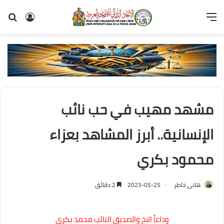
القائمة
تسجيل
بح
الدخول
عن
مشهد مهيب في حب نائب
الإنسانية.. أبرز المشاهد بعزاء
محمود بكري
هانى خاطر
2023-05-25
2 دقائق
وداعاً الاخ والصديق النائب محمد بكرى