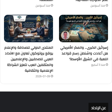
عصر الكوارث المناخية؟
المنطقة؟
منذ أسبوعين
منذ أسبوعين
إسرائيل الكبرى… والمكر الأمريكي
المنتدى الدولي للصحافة والإعلام
هل أعادت واشنطن رسم قواعد
يوقع بروتوكول تعاون مع الاتحاد
اللعبة في الشرق الأوسط؟
العربي للصحفيين والإعلاميين
والمثقفين العرب لتعزيز الشراكة
منذ 3 أسابيع
الإعلامية والثقافية
2026-07-09
عن الإتحاد