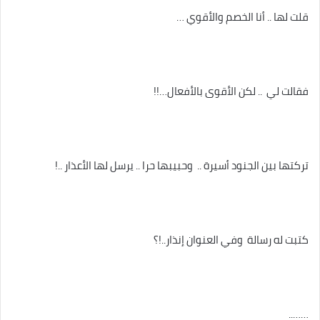
قلت لها .. أنا الخصم والأقوي …
فقالت لي .. لكن الأقوى بالأفعال…!!
تركتها بين الجنود أسيرة .. وحبيبها حرا .. يرسل لها الأعذار ..!
كتبت له رسالة وفي العنوان إنذار..!؟
……..