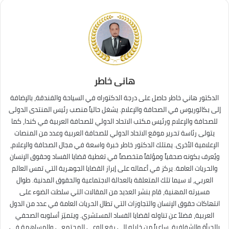
هانى خاطر
الدكتور هاني خاطر حاصل على درجة الدكتوراه في السياحة والفندقة، بالإضافة
إلى بكالوريوس في الصحافة والإعلام. يشغل حالياً منصب رئيس المنتدى الدولى
للصحافة والإعلام ورئيس مكتب الاتحاد الدولي للصحافة العربية في كندا، كما
يتولى رئاسة تحرير موقع الاتحاد الدولي للصحافة العربية وعدد من المنصات
الإعلامية الأخرى. يمتلك الدكتور خاطر خبرة واسعة في مجال الصحافة والإعلام،
ويُعرف بكونه صحفياً ومؤلفاً متخصصاً في تغطية قضايا الفساد وحقوق الإنسان
والحريات العامة. يركز في أعماله على إبراز القضايا الجوهرية التي تمس العالم
العربي، لا سيما تلك المتعلقة بالعدالة الاجتماعية والحقوق المدنية. طوال
مسيرته المهنية، قام بنشر العديد من المقالات التي سلطت الضوء على
انتهاكات حقوق الإنسان والتجاوزات التي تطال الحريات العامة في عدد من الدول
العربية، فضلاً عن تناوله لقضايا الفساد المستشري. ويتميّز أسلوبه الصحفي
بالجرأة والشفافية، ساعياً من خلاله إلى رفع الوعي المجتمعي والمساهمة في