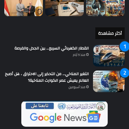
أكثر مشاهدة
القطار الكهربائي السريع… بين الجدل والفرصة
منذ 5 أيام
التغير المناخي… من التحذير إلى الاحتراق ، هل أصبح
العالم يعيش عصر الكوارث المناخية؟
منذ أسبوعين