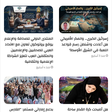
إسرائيل الكبرى… والمكر الأمريكي
المنتدى الدولي للصحافة والإعلام
هل أعادت واشنطن رسم قواعد
يوقع بروتوكول تعاون مع الاتحاد
اللعبة في الشرق الأوسط؟
العربي للصحفيين والإعلاميين
والمثقفين العرب لتعزيز الشراكة
منذ 3 أسابيع
الإعلامية والثقافية
منذ 4 أسابيع
هل أصبحت كرة القدم ساحة
بدعم إماراتي مستمر: “الفارس