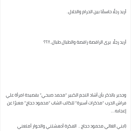
أريد رجلًا حاسمًا بين الحرام والحلال..
أريد رجلًا يرى الراقصة راقصة والطبال طبال..!!؟؟
وجدير بالذكر بأن أشاد النجم الكبير “محمد صبحي” بقصيدة امرأة علي
فراش الحرب “مذكرات أسيرة” للكاتب الشاب “محمود حجاج” معبرًا عن
إعجابه….
(ابني الغالي محمود حجاج .. الفكرة أدهشتني والحوار أمتعني