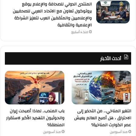
المنتدى الدولي للصحافة والإعلام يوقع
بروتوكول تعاون مع الاتحاد العربي للصحفيين
والإعلاميين والمثقفين العرب لتعزيز الشراكة
الإعلامية والثقافية
منذ 4 أسابيع
أحدث الأخبار
التغير المناخي… من التحذير إلى
باب المندب.. لماذا أصبحت إيران
الاحتراق ، هل أصبح العالم يعيش
والحوثيون التهديد الأكبر لاستقرار
عصر الكوارث المناخية؟
المنطقة؟
منذ أسبوعين
منذ أسبوعين