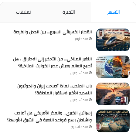
الأشهر
الأخيرة
تعليقات
القطار الكهربائي السريع… بين الجدل والفرصة
منذ 5 أيام
التغير المناخي… من التحذير إلى الاحتراق ، هل
أصبح العالم يعيش عصر الكوارث المناخية؟
منذ أسبوعين
باب المندب.. لماذا أصبحت إيران والحوثيون
التهديد الأكبر لاستقرار المنطقة؟
منذ أسبوعين
إسرائيل الكبرى… والمكر الأمريكي هل أعادت
واشنطن رسم قواعد اللعبة في الشرق الأوسط؟
منذ 3 أسابيع