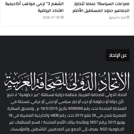
لصراعات السياسة؟ عندما تتجاوز
الشهم 3” ترعى مواهب أكاديمية
الجماهير حدود المستطيل الأخضر
الاتحاد الرياضية
منذ 4 أسابيع
2026-07-06
عن الإتحاد
الاتحاد الدولي للصحافة العربية، منظمة دولية مستقلة "غير حكومية" لا تتبع
لأي دولة أو حكومة أو حزب أو تيار سياسي أو ديني أو عرقي، مسجلة في
المملكة المتحدة تحت رقم 9599569 بتاريخ 19/5/2015 م , وتصديق السفارة
المصرية بلندن فى 28 مايو 2015 تحت رقم 4808 والخارجية المصرية فى 18
يونيو 2015 برقم 5657 وبقاعدة بيانات الأمم المتحدة / قسم المنظمات غير
الحكومية NGO. يهدف إلى الجمع بين الصحفيين، الناشطين، والمؤسسات