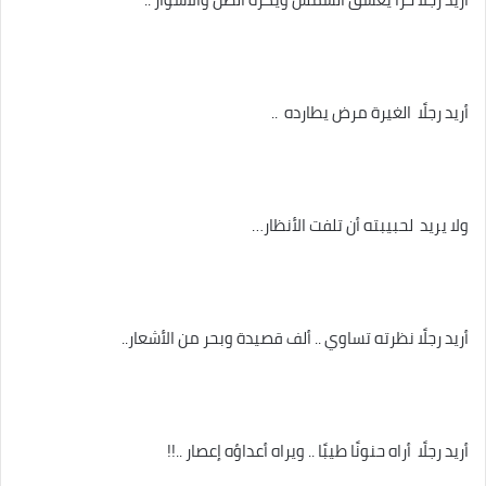
أريد رجلًا الغيرة مرض يطارده ..
ولا يريد لحبيبته أن تلفت الأنظار…
أريد رجلًا نظرته تساوي .. ألف قصيدة وبحر من الأشعار..
أريد رجلًا أراه حنونًا طيبًا .. ويراه أعداؤه إعصار ..!!