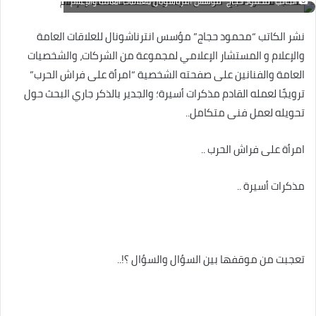
الكاتب "محمود حجاج" مؤسس انترناشونال للعلاقات العامة والإعلام
نشر الكاتب “محمود حجاج” مؤسس انترناشونال للعلاقات العامة
والإعلام و المستشار الإعلامي لمجموعة من الشركات، والشخصيات
العامة والفنانين على صفحته الشخصية “امرأة على فراش الحرب”
ترويجًا لعمله القادم مذكرات أسيرة؛ والجدير بالذكر جاري البحث حول
تحويله لعمل فنى متكامل..
امرأة على فراش الحرب ..
مذكرات أسيرة ..
تعجبت من موقفها بين السؤال والسؤال ؟!..