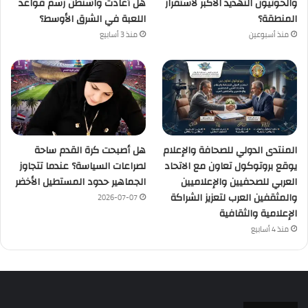
والحوثيون التهديد الأكبر لاستقرار
هل أعادت واشنطن رسم قواعد
المنطقة؟
اللعبة في الشرق الأوسط؟
منذ أسبوعين
منذ 3 أسابيع
المنتدى الدولي للصحافة والإعلام
هل أصبحت كرة القدم ساحة
يوقع بروتوكول تعاون مع الاتحاد
لصراعات السياسة؟ عندما تتجاوز
العربي للصحفيين والإعلاميين
الجماهير حدود المستطيل الأخضر
والمثقفين العرب لتعزيز الشراكة
2026-07-07
الإعلامية والثقافية
منذ 4 أسابيع