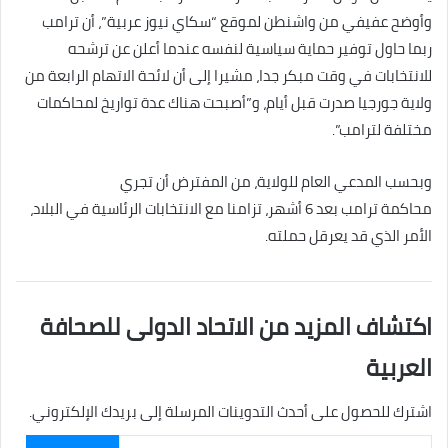
وأوضح عفيفي من واشنطن لموقع “سكاي نيوز عربية”، أن ترامب
ربما حاول توفير حماية سياسية لنفسه عندما أعلن عن ترشحه
للانتخابات في وقت مبكر جدا، مشيرا إلى أن لائحة الاتهام الرابعة من
ولاية جورجيا صدرت قبل أيام، و”أصبحت هناك عدة تواريخ لمحاكمات
مختلفة لترامب”.
وبحسب المدعي العام للولاية، من المفترض أن تجري
محاكمة ترامب بعد 6 أشهر، تزامنا مع الانتخابات الرئاسية في البلاد،
الأمر الذي قد يعرقل حملته.
اكتشاف المزيد من الاتحاد الدولى للصحافة
العربية
اشترك للحصول على أحدث التدوينات المرسلة إلى بريدك الإلكتروني.
كتابة