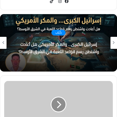
TikTok
فيسبوك
انستقرام
كُتاب
إسرائيل الكبرى… والمكر الأمريكي هل أعادت
واشنطن رسم قواعد اللعبة في الشرق الأوسط؟