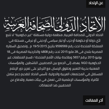
عن الإتحاد
الاتحاد الدولي للصحافة العربية، منظمة دولية مستقلة "غير حكومية" لا تتبع
لأي دولة أو حكومة أو حزب أو تيار سياسي أو ديني أو عرقي، مسجلة في
المملكة المتحدة تحت رقم 9599569 بتاريخ 19/5/2015 م , وتصديق السفارة
المصرية بلندن فى 28 مايو 2015 تحت رقم 4808 والخارجية المصرية فى 18
يونيو 2015 برقم 5657 وبقاعدة بيانات الأمم المتحدة / قسم المنظمات غير
الحكومية NGO. يهدف إلى الجمع بين الصحفيين، الناشطين، والمؤسسات
المعنية بحرية التعبير وحقوق الإنسان، مع التركيز على تعزيز دور الإعلام
المستقل في المجتمعات العربية والدولية. تأسس الاتحاد لتقديم دعم شامل
للأفراد والمؤسسات الإعلامية التي تعمل في بيئات صعبة، وللدفاع عن
الصحفيين ضد الانتهاكات.
أخر المقالات