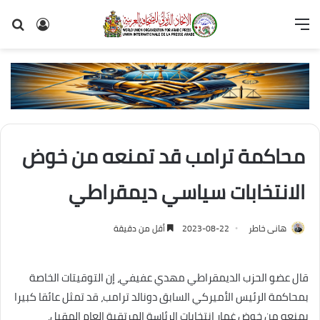
القائمة
تسجيل
بح
الدخول
عن
محاكمة ترامب قد تمنعه من خوض
الانتخابات سياسي ديمقراطي
هانى خاطر
2023-08-22
أقل من دقيقة
قال عضو الحزب الديمقراطي مهدي عفيفي، إن التوقيتات الخاصة
بمحاكمة الرئيس الأميركي السابق دونالد ترامب، قد تمثل عائقا كبيرا
يمنعه من خوض غمار انتخابات الرئاسة المرتقبة العام المقبل.