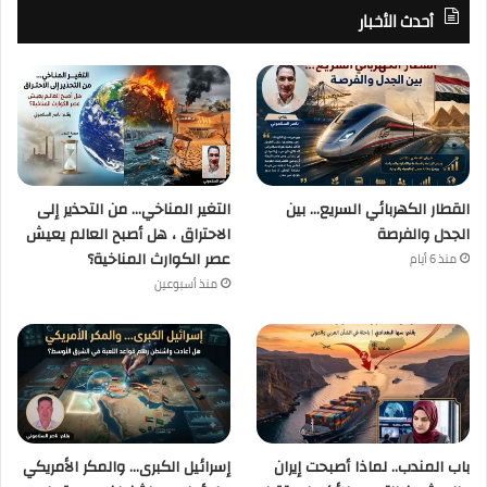
أحدث الأخبار
القطار الكهربائي السريع… بين
التغير المناخي… من التحذير إلى
الجدل والفرصة
الاحتراق ، هل أصبح العالم يعيش
عصر الكوارث المناخية؟
منذ 6 أيام
منذ أسبوعين
باب المندب.. لماذا أصبحت إيران
إسرائيل الكبرى… والمكر الأمريكي