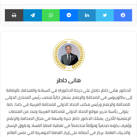
فيسبوك
تويتر
لينكدإن
ماسنجر
واتساب
تيلقرام
طبا
هانى خاطر
الدكتور هاني خاطر حاصل على درجة الدكتوراه في السياحة والفندقة، بالإضافة
إلى بكالوريوس في الصحافة والإعلام. يشغل حالياً منصب رئيس المنتدى الدولى
للصحافة والإعلام ورئيس مكتب الاتحاد الدولي للصحافة العربية في كندا، كما
يتولى رئاسة تحرير موقع الاتحاد الدولي للصحافة العربية وعدد من المنصات
الإعلامية الأخرى. يمتلك الدكتور خاطر خبرة واسعة في مجال الصحافة والإعلام،
ويُعرف بكونه صحفياً ومؤلفاً متخصصاً في تغطية قضايا الفساد وحقوق الإنسان
والحريات العامة. يركز في أعماله على إبراز القضايا الجوهرية التي تمس العالم