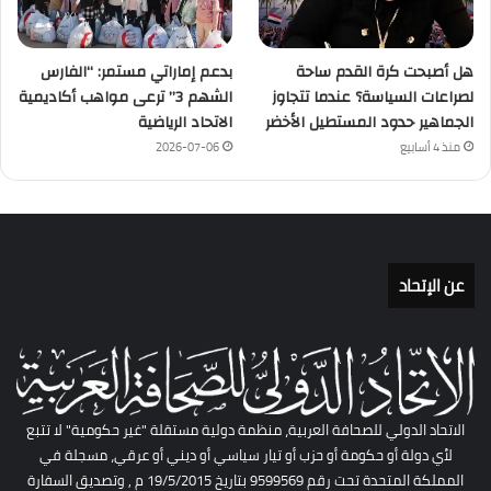
هل أصبحت كرة القدم ساحة
بدعم إماراتي مستمر: “الفارس
لصراعات السياسة؟ عندما تتجاوز
الشهم 3” ترعى مواهب أكاديمية
الجماهير حدود المستطيل الأخضر
الاتحاد الرياضية
منذ 4 أسابيع
2026-07-06
عن الإتحاد
الاتحاد الدولي للصحافة العربية، منظمة دولية مستقلة "غير حكومية" لا تتبع
لأي دولة أو حكومة أو حزب أو تيار سياسي أو ديني أو عرقي، مسجلة في
المملكة المتحدة تحت رقم 9599569 بتاريخ 19/5/2015 م , وتصديق السفارة