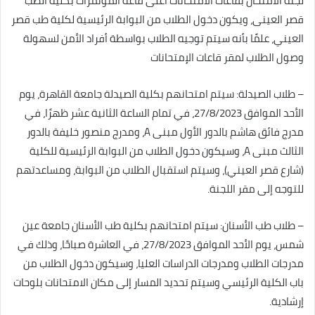
لجنة الامتحان بقاعات الامتحانات أعلى قاعة المؤتمرات بكلية الطب
قصر العينى، ويكون دخول الطلاب من البوابة الرئيسية لكلية طب قصر
العيني، علمًا بأنه سيتم توجيه الطلاب بواسطة أفراد الأمن لسهولة
وصول الطلاب لمقر قاعات الإمتحانات
– طلاب الصيدلة: سيتم امتحانهم بكلية الصيدلة جامعة القاهرة، يوم
الأحد الموافق 27/8/2023، في تمام الساعة الثانية عشر ظهرًا، في
مدرج فائق هاشم بالدور الأول مبنى A، ومدرج منصور خليفة بالدور
الثالث مبنى A، وسيكون دخول الطلاب من البوابة الرئيسية للكلية
(شارع قصر العيني)، وسيتم استقبال الطلاب من البوابة، ومساعدتهم
للتوجه إلى مقر اللجنة.
– طلاب طب الأسنان: سيتم امتحانهم بكلية طب الأسنان جامعة عين
شمس، يوم الأحد الموافق 27/8/2023، في العاشرة صباحًا، وذلك في
مدرجات الطلاب ومدرجات الدراسات العليا، وسيكون دخول الطلاب من
باب الكلية الرئيسي وسيتم تحديد المسار إلى مكان الامتحانات بلوحات
إرشادية.