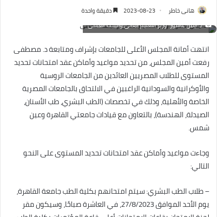
هانى خاطر
2023-08-23
دقيقة واحدة
"د.أيمن عاشور" وزير التعليم العالى والبحث العلمى
انتهت أمانة المجلس الأعلى للجامعات بإشراف ومتابعة د. مصطفى
رفعت أمين المجلس، من تحديد مواعيد وأماكن عقد امتحانات تحديد
المستوى للطلاب المصريين العائدين من الجامعات الروسية
والأوكرانية والسودانية الراغبين في الالتحاق بالجامعات المصرية
الخاصة والأهلية، وذلك في تخصصات (الطب البشري، طب الأسنان،
الصيدلة، الهندسة)، بالتعاون مع قيادات جامعتي القاهرة وعين
شمس.
وجاءت مواعيد وأماكن عقد امتحانات تحديد المستوى على النحو
التالي:
– طلاب الطب البشري: سيتم امتحانهم بكلية الطب جامعة القاهرة،
يوم الأحد الموافق 27/8/2023، في العاشرة صباحًا، وسيكون مقر