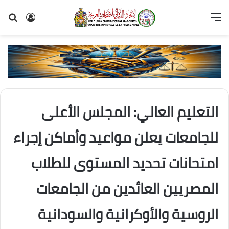
القائمة
تسجيل
بح
الدخول
عن
التعليم العالي: المجلس الأعلى
للجامعات يعلن مواعيد وأماكن إجراء
امتحانات تحديد المستوى للطلاب
المصريين العائدين من الجامعات
الروسية والأوكرانية والسودانية