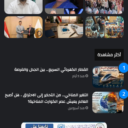
أكثر مشاهدة
القطار الكهربائي السريع… بين الجدل والفرصة
منذ 5 أيام
التغير المناخي… من التحذير إلى الاحتراق ، هل أصبح
العالم يعيش عصر الكوارث المناخية؟
منذ أسبوعين