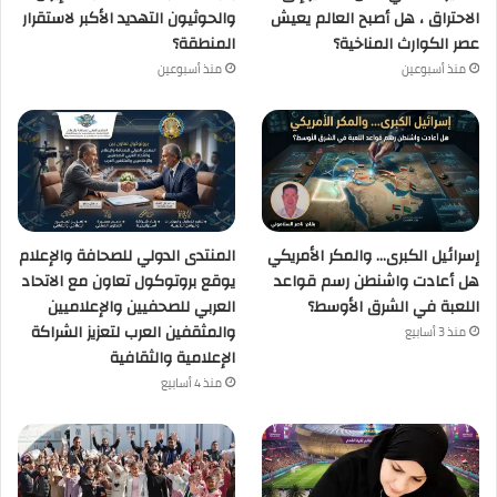
الاحتراق ، هل أصبح العالم يعيش
والحوثيون التهديد الأكبر لاستقرار
عصر الكوارث المناخية؟
المنطقة؟
منذ أسبوعين
منذ أسبوعين
إسرائيل الكبرى… والمكر الأمريكي
المنتدى الدولي للصحافة والإعلام
هل أعادت واشنطن رسم قواعد
يوقع بروتوكول تعاون مع الاتحاد
اللعبة في الشرق الأوسط؟
العربي للصحفيين والإعلاميين
والمثقفين العرب لتعزيز الشراكة
منذ 3 أسابيع
الإعلامية والثقافية
منذ 4 أسابيع