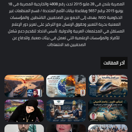
المصرية بلندن فى 28 مايو 2015 تحت رقم 4808 والخارجية المصرية فى 18
يونيو 2015 برقم 5657 وبقاعدة بيانات الأمم المتحدة / قسم المنظمات غير
الحكومية NGO. يهدف إلى الجمع بين الصحفيين، الناشطين، والمؤسسات
المعنية بحرية التعبير وحقوق الإنسان، مع التركيز على تعزيز دور الإعلام
المستقل في المجتمعات العربية والدولية. تأسس الاتحاد لتقديم دعم شامل
للأفراد والمؤسسات الإعلامية التي تعمل في بيئات صعبة، وللدفاع عن
الصحفيين ضد الانتهاكات.
أخر المقالات