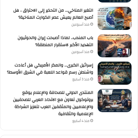
التغير المناخي… من التحذير إلى الاحتراق ، هل
أصبح العالم يعيش عصر الكوارث المناخية؟
منذ أسبوعين
باب المندب.. لماذا أصبحت إيران والحوثيون
التهديد الأكبر لاستقرار المنطقة؟
منذ أسبوعين
إسرائيل الكبرى… والمكر الأمريكي هل أعادت
واشنطن رسم قواعد اللعبة في الشرق الأوسط؟
منذ 3 أسابيع
المنتدى الدولي للصحافة والإعلام يوقع
بروتوكول تعاون مع الاتحاد العربي للصحفيين
والإعلاميين والمثقفين العرب لتعزيز الشراكة
الإعلامية والثقافية
منذ 4 أسابيع