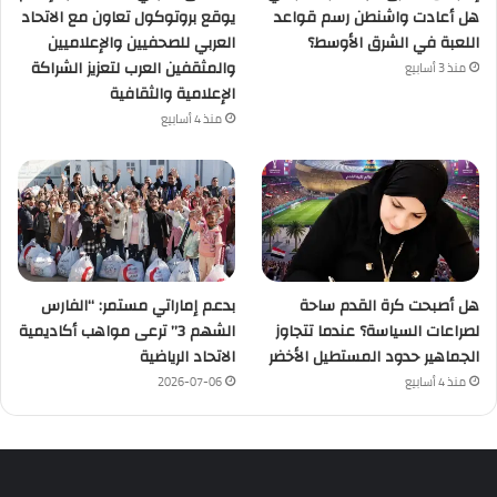
هل أعادت واشنطن رسم قواعد
يوقع بروتوكول تعاون مع الاتحاد
اللعبة في الشرق الأوسط؟
العربي للصحفيين والإعلاميين
والمثقفين العرب لتعزيز الشراكة
منذ 3 أسابيع
الإعلامية والثقافية
منذ 4 أسابيع
هل أصبحت كرة القدم ساحة
بدعم إماراتي مستمر: “الفارس
لصراعات السياسة؟ عندما تتجاوز
الشهم 3” ترعى مواهب أكاديمية
الجماهير حدود المستطيل الأخضر
الاتحاد الرياضية
منذ 4 أسابيع
2026-07-06