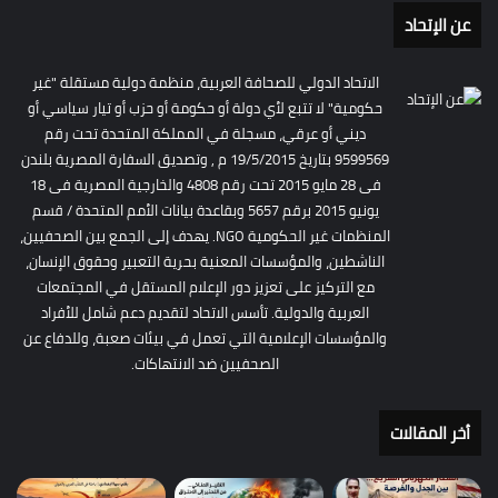
عن الإتحاد
الاتحاد الدولي للصحافة العربية، منظمة دولية مستقلة "غير
حكومية" لا تتبع لأي دولة أو حكومة أو حزب أو تيار سياسي أو
ديني أو عرقي، مسجلة في المملكة المتحدة تحت رقم
9599569 بتاريخ 19/5/2015 م , وتصديق السفارة المصرية بلندن
فى 28 مايو 2015 تحت رقم 4808 والخارجية المصرية فى 18
يونيو 2015 برقم 5657 وبقاعدة بيانات الأمم المتحدة / قسم
المنظمات غير الحكومية NGO. يهدف إلى الجمع بين الصحفيين،
الناشطين، والمؤسسات المعنية بحرية التعبير وحقوق الإنسان،
مع التركيز على تعزيز دور الإعلام المستقل في المجتمعات
العربية والدولية. تأسس الاتحاد لتقديم دعم شامل للأفراد
والمؤسسات الإعلامية التي تعمل في بيئات صعبة، وللدفاع عن
الصحفيين ضد الانتهاكات.
أخر المقالات