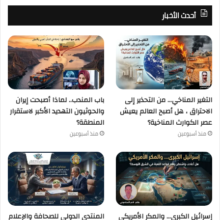
أحدث الأخبار
التغير المناخي… من التحذير إلى
باب المندب.. لماذا أصبحت إيران
الاحتراق ، هل أصبح العالم يعيش
والحوثيون التهديد الأكبر لاستقرار
عصر الكوارث المناخية؟
المنطقة؟
منذ أسبوعين
منذ أسبوعين
إسرائيل الكبرى… والمكر الأمريكي
المنتدى الدولي للصحافة والإعلام