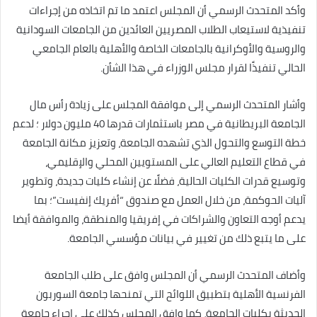
وأكد المتحدث الرسمي أن المجلس اعتمد ما تم اتخاذه من إجراءات
تنفيذية لاستيعاب الطلاب المصريين العائدين من الجامعات السودانية
والروسية والأوكرانية بالجامعات الخاصة والأهلية بالعام الجامعي
الحالي تنفيذًا لقرار مجلس الوزراء في هذا الشأن.
وأشار المتحدث الرسمي إلى موافقة المجلس على زيادة رأس مال
الجامعة البريطانية في مصر باستثمارات قدرها 40 مليون دولار ؛ لدعم
خطة التوسع والتحول الذي تشهده الجامعة، وتعزيز مكانة الجامعة
في قطاع التعليم العالي على المستويين المحلي والإقليمي،
وتوسيع قدرات الكليات الحالية، فضلًا عن إنشاء كليات جديدة، وتطوير
آليات الحوكمة، من خلال العمل مع صندوق “أفريك إنفيست”؛ بما
يدعم أوجه التعاون والشراكات في إفريقيا والمنطقة، والموافقة أيضا
على ما يتبع ذلك من تغيير في بيانات مؤسسي الجامعة.
وأضاف المتحدث الرسمي أن المجلس وافق على طلب الجامعة
الفرنسية الأهلية بتطبيق اللوائح التي تمنحها جامعة السوربون
الحديثة بكليات الجامعة، كما وافق المجلس كذلك على إجراء جامعة