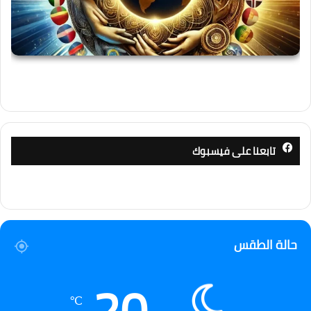
تابعنا على فيسبوك
حالة الطقس
20
℃