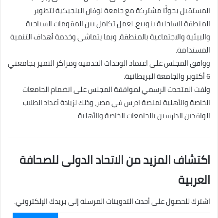
المستقبل بحوثًا مشتركة مع جامعة لوفان البلجيكية لتطوير
المنطقة الساحلية بنويبع، لعمل تكامل بين المقومات السياحية
والبيئية والاجتماعية بالمنطقة، وبما يتماشى وخدمة أهداف التنمية
المستدامة.
ووافق المجلس على اعتماد الوحدات الخدمية ومراكز التميز بجامعتي
6 أكتوبر والجامعة البريطانية.
ولفت المتحدث الرسمي لموافقة المجلس على انضمام الجامعات
الخاصة والأهلية لمنصة ادرس في مصر، وذلك لزيادة أعداد الطلاب
الوافدين الدارسين بالجامعات الخاصة والأهلية.
اكتشاف المزيد من الاتحاد الدولى للصحافة
العربية
اشترك للحصول على أحدث التدوينات المرسلة إلى بريدك الإلكتروني.