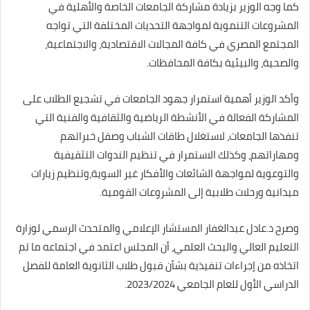
كما وجه الوزير بزيادة مشاركة الجامعات الخاصة والأهلية في
المشروعات التنموية لمواجهة التحديات المختلفة التي تواجه
المجتمع المصري في كافة المجالات الاقتصادية، والاجتماعية،
والصحية، والبيئية بكافة المحافظات.
وأكد الوزير أهمية استمرار جهود الجامعات في تشجيع الطلاب على
المشاركة الفعالة في الأنشطة الرياضية والثقافية والفنية التي
تنفذها الجامعات، لاستغلال طاقات الشباب وصقل خبراتهم
ومهاراتهم، وكذلك الاستمرار في تنظيم الندوات التثقيفية
والتوعوية لمواجهة الشائعات والأفكار غير السوية،وتنظيم زيارات
ميدانية ورحلات طلابية إلى المشروعات القومية.
وصرح د.عادل عبدالغفار المستشار الإعلامي والمتحدث الرسمي لوزارة
التعليم العالي والبحث العلمي، أن المجلس اعتمد في اجتماعه ما تم
اتخاذه من إجراءات تنفيذية بشأن قبول طلاب الثانوية العامة للفصل
الدراسي الأول للعام الجامعي 2023/2024.