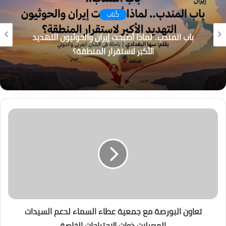
كُتاب
باب المندب.. لماذا أصبحت إيران والحوثيون التهديد
الأكبر لاستقرار المنطقة؟
تعاون البورصة مع جمعية عطاء السماء لدعم السيدات
المعيلات ذوات الاحتياجات الخاصة