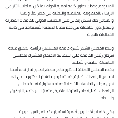
المتنوعة، وكذلك تعاون كافة أجهزة الدولة، بما كان له أطيب الأثر في
الارتقاء بالمنظومة التعليمية والبحثية في مصر كمًا وكيفًا،
وانعكاس ذلك بشكل إيجابي على التصنيف الدولي للجامعات المصرية،
وتفعيل دور الجامعات في دعم قضايا التنمية المُستدامة في كافة
القطاعات بالدولة.
وقدم المجلس الشكر لأسرة جامعة المستقبل برئاسة الدكتور عبادة
سرحان رئيس الجامعة على استضافة الاجتماع المشترك لمجلسي
الجامعات الخاصة والأهلية.
وقدم المجلس التهنئة للدكتور ماهر مصباح لصدور قرار ندبه أمينا
لمجلس الجامعات الأهلية، كما تم توجيه الشكر للدكتور حلمي الغر
أمين مجلس الجامعات الخاصة لتحمله مسئولية أمانة مجلس
الجامعات الأهلية خلال الفترة الماضية ، متمنيًا لسيادتهم التوفيق
والسداد.
وفي كلمته، أكد الوزير أهمية استمرار عقد المجالس الدورية