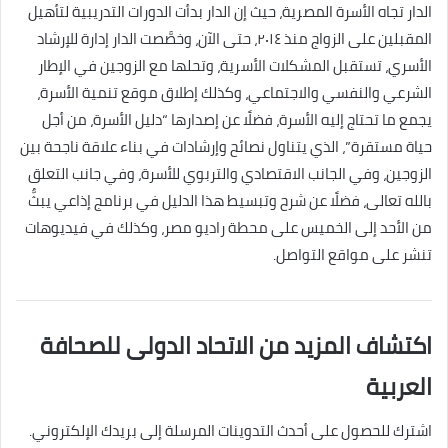
الدار تجاه الأسرة المصرية، حيث إن الدار بدأت الدورات التدريبية لتأهيل
المقبلين على الزواج منذ ٢٠١٤، حتى الآن، وخصَّصت الدار إدارة للإرشاد
الأسري، تستقبل المشكلات الأسرية، وتحلها مع الزوجين في الإطار
الشرعي والنفسي والاجتماعي، وكذلك إطلاق موقع تنمية الأسرة،
يجمع ما تحتاج إليه الأسرة، فضلًا عن إصدارها “دليل الأسرة، من أجل
حياة مستقرة”، الذي يتناول نصائح وإرشادات في بناء علاقة ناجحة بين
الزوجين، وفي الجانب الاقتصادي والتربوي للأسرة، وفي جانب التعلق
بالله تعالى، فضلًا عن شرح وتبسيط هذا الدليل في برنامج إذاعي يبثُّ
من الأحد إلى الخميس على محطة راديو مصر، وكذلك في فيديوهات
تنشر على مواقع التواصل.
اكتشاف المزيد من الاتحاد الدولى للصحافة
العربية
اشترك للحصول على أحدث التدوينات المرسلة إلى بريدك الإلكتروني.