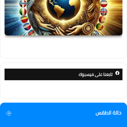
تابعنا على فيسبوك
حالة الطقس