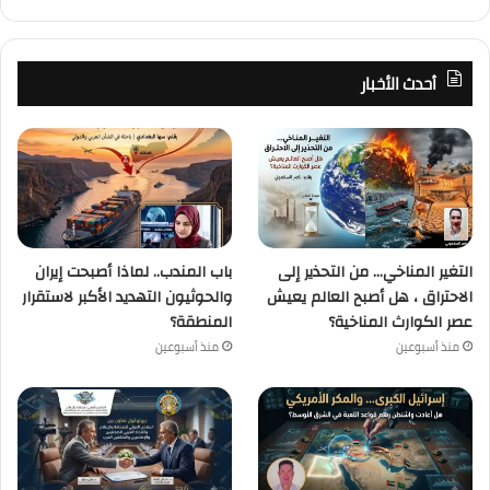
أحدث الأخبار
التغير المناخي… من التحذير إلى
باب المندب.. لماذا أصبحت إيران
الاحتراق ، هل أصبح العالم يعيش
والحوثيون التهديد الأكبر لاستقرار
عصر الكوارث المناخية؟
المنطقة؟
منذ أسبوعين
منذ أسبوعين