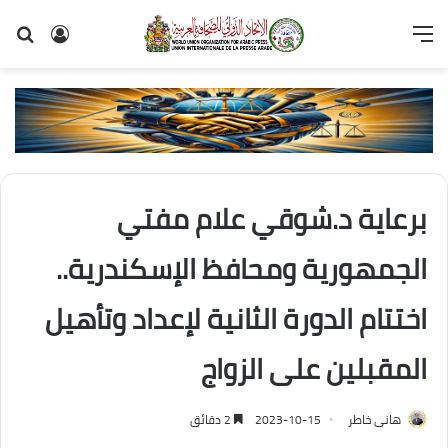
القائمة
تسجيل
بح
الدخول
عن
برعاية د.شوقي علام مفتي
الجمهورية ومحافظ الإسكندرية..
اختتام الدورة الثانية لإعداد وتأهيل
المقبلين على الزواج
هانى خاطر
2023-10-15
2 دقائق