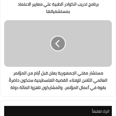
برنامج تدريب الكوادر الطبية علي معايير الاعتماد
بمستشفياتها
مستشار مفتي الجمهورية يعلن قبل أيام من المؤتمر
العالمي الثامن للإفتاء: القضية الفلسطينية ستكون حاضرةً
بقوة في أعمال المؤتمر.. والمشاركون ناهزوا المائة دولة
اترك تعليقاً