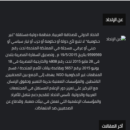
عن الإتحاد
الاتحاد الدولي للصحافة العربية، منظمة دولية مستقلة "غير
حكومية" لا تتبع لأي دولة أو حكومة أو حزب أو تيار سياسي أو
ديني أو عرقي، مسجلة في المملكة المتحدة تحت رقم
9599569 بتاريخ 19/5/2015 م , وتصديق السفارة المصرية بلندن
فى 28 مايو 2015 تحت رقم 4808 والخارجية المصرية فى 18
يونيو 2015 برقم 5657 وبقاعدة بيانات الأمم المتحدة / قسم
المنظمات غير الحكومية NGO. يهدف إلى الجمع بين الصحفيين،
الناشطين، والمؤسسات المعنية بحرية التعبير وحقوق الإنسان،
مع التركيز على تعزيز دور الإعلام المستقل في المجتمعات
العربية والدولية. تأسس الاتحاد لتقديم دعم شامل للأفراد
والمؤسسات الإعلامية التي تعمل في بيئات صعبة، وللدفاع عن
الصحفيين ضد الانتهاكات.
أخر المقالات