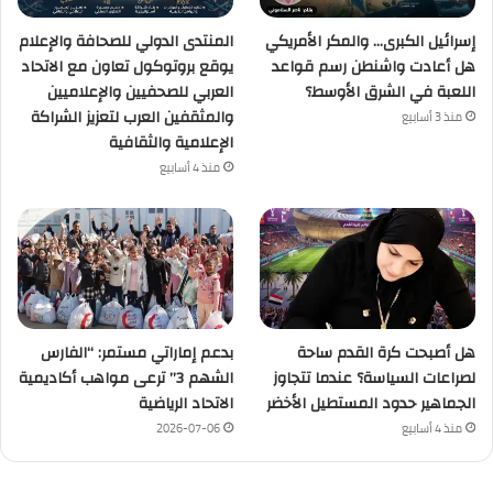
إسرائيل الكبرى… والمكر الأمريكي
المنتدى الدولي للصحافة والإعلام
هل أعادت واشنطن رسم قواعد
يوقع بروتوكول تعاون مع الاتحاد
اللعبة في الشرق الأوسط؟
العربي للصحفيين والإعلاميين
والمثقفين العرب لتعزيز الشراكة
منذ 3 أسابيع
الإعلامية والثقافية
منذ 4 أسابيع
هل أصبحت كرة القدم ساحة
بدعم إماراتي مستمر: “الفارس
لصراعات السياسة؟ عندما تتجاوز
الشهم 3” ترعى مواهب أكاديمية
الجماهير حدود المستطيل الأخضر
الاتحاد الرياضية
منذ 4 أسابيع
2026-07-06