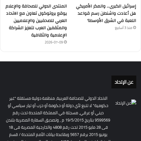
إسرائيل الكبرى… والمكر الأمريكي
المنتدى الدولي للصحافة والإعلام
هل أعادت واشنطن رسم قواعد
يوقع بروتوكول تعاون مع الاتحاد
اللعبة في الشرق الأوسط؟
العربي للصحفيين والإعلاميين
والمثقفين العرب لتعزيز الشراكة
منذ 3 أسابيع
الإعلامية والثقافية
2026-07-09
عن الإتحاد
الاتحاد الدولي للصحافة العربية، منظمة دولية مستقلة "غير
حكومية" لا تتبع لأي دولة أو حكومة أو حزب أو تيار سياسي أو
ديني أو عرقي، مسجلة في المملكة المتحدة تحت رقم
9599569 بتاريخ 19/5/2015 م , وتصديق السفارة المصرية بلندن
فى 28 مايو 2015 تحت رقم 4808 والخارجية المصرية فى 18
يونيو 2015 برقم 5657 وبقاعدة بيانات الأمم المتحدة / قسم