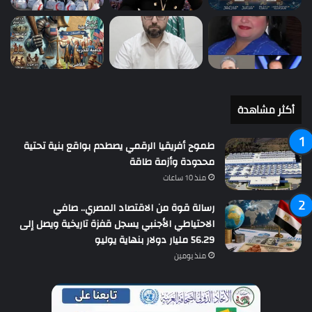
أكثر مشاهدة
طموح أفريقيا الرقمي يصطدم بواقع بنية تحتية
محدودة وأزمة طاقة
منذ 10 ساعات
رسالة قوة من الاقتصاد المصري.. صافي
الاحتياطي الأجنبي يسجل قفزة تاريخية ويصل إلى
56.29 مليار دولار بنهاية يوليو
منذ يومين