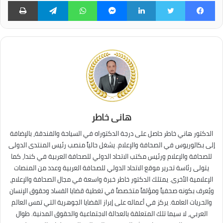
فيسبوك
تويتر
لينكدإن
ماسنجر
واتساب
تيلقرام
طبا
هانى خاطر
الدكتور هاني خاطر حاصل على درجة الدكتوراه في السياحة والفندقة، بالإضافة
إلى بكالوريوس في الصحافة والإعلام. يشغل حالياً منصب رئيس المنتدى الدولى
للصحافة والإعلام ورئيس مكتب الاتحاد الدولي للصحافة العربية في كندا، كما
يتولى رئاسة تحرير موقع الاتحاد الدولي للصحافة العربية وعدد من المنصات
الإعلامية الأخرى. يمتلك الدكتور خاطر خبرة واسعة في مجال الصحافة والإعلام،
ويُعرف بكونه صحفياً ومؤلفاً متخصصاً في تغطية قضايا الفساد وحقوق الإنسان
والحريات العامة. يركز في أعماله على إبراز القضايا الجوهرية التي تمس العالم
العربي، لا سيما تلك المتعلقة بالعدالة الاجتماعية والحقوق المدنية. طوال