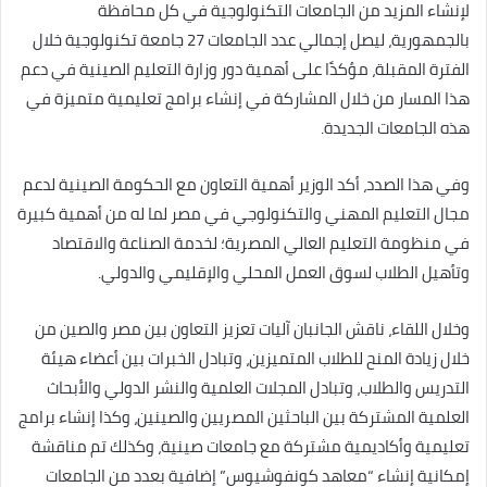
لإنشاء المزيد من الجامعات التكنولوجية في كل محافظة
بالجمهورية، ليصل إجمالي عدد الجامعات 27 جامعة تكنولوجية خلال
الفترة المقبلة، مؤكدًا على أهمية دور وزارة التعليم الصينية في دعم
هذا المسار من خلال المشاركة في إنشاء برامج تعليمية متميزة في
هذه الجامعات الجديدة.
وفي هذا الصدد، أكد الوزير أهمية التعاون مع الحكومة الصينية لدعم
مجال التعليم المهني والتكنولوجي في مصر لما له من أهمية كبيرة
في منظومة التعليم العالي المصرية؛ لخدمة الصناعة والاقتصاد
وتأهيل الطلاب لسوق العمل المحلي والإقليمي والدولي.
وخلال اللقاء، ناقش الجانبان آليات تعزيز التعاون بين مصر والصين من
خلال زيادة المنح للطلاب المتميزين، وتبادل الخبرات بين أعضاء هيئة
التدريس والطلاب، وتبادل المجلات العلمية والنشر الدولي والأبحاث
العلمية المشتركة بين الباحثين المصريين والصينين، وكذا إنشاء برامج
تعليمية وأكاديمية مشتركة مع جامعات صينية، وكذلك تم مناقشة
إمكانية إنشاء “معاهد كونفوشيوس” إضافية بعدد من الجامعات