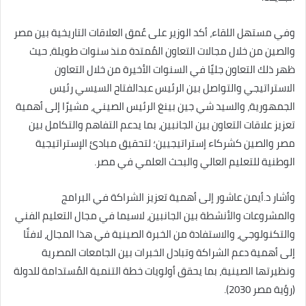
وفي مستهل اللقاء، أكد الوزير على عُمق العلاقات التاريخية بين مصر
والصين من خلال مجالات التعاون المُمتدة منذ سنوات طويلة، حيث
ظهر ذلك التعاون جليًا في السنوات الأخيرة من خلال التعاون
الاستراتيجي والتواصل بين الرئيس عبدالفتاح السيسي رئيس
الجمهورية، والسيد شي جين بينغ الرئيس الصيني، مشيرًا إلى أهمية
تعزيز علاقات التعاون بين الجانبين، بما يدعم التفاهم والتكامل بين
مصر والصين كشركاء إستراتيجيين؛ لتحقيق مبادئ الإستراتيجية
الوطنية للتعليم العالي والبحث العلمي في مصر.
وأشار د.أيمن عاشور إلى أهمية تعزيز الشراكة في البرامج
والمشروعات والأنشطة بين الجانبين، لاسيما في مجال التعليم الفني
والتكنولوجي، والاستفادة من الخبرة الصينية في هذا المجال، لافتًا
إلى أهمية دعم الشراكة وتبادل الخبرات بين الجامعات المصرية
ونظيرتها الصينية، بما يحقق أولويات خطة التنمية المُستدامة للدولة
(رؤية مصر 2030).