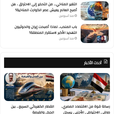
التغير المناخي… من التحذير إلى الاحتراق ، هل
أصبح العالم يعيش عصر الكوارث المناخية؟
منذ أسبوعين
باب المندب.. لماذا أصبحت إيران والحوثيون
التهديد الأكبر لاستقرار المنطقة؟
منذ أسبوعين
أحدث الأخبار
رسالة قوة من الاقتصاد المصري..
القطار الكهربائي السريع… بين
صافي الاحتياطي الأجنبي يسجل
الجدل والفرصة