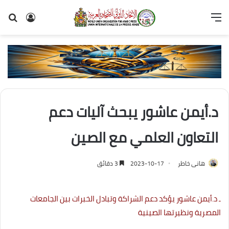
القائمة
تسجيل
بح
الدخول
عن
د.أيمن عاشور يبحث آليات دعم
التعاون العلمي مع الصين
هانى خاطر
2023-10-17
3 دقائق
ـ د.أيمن عاشور يؤكد دعم الشراكة وتبادل الخبرات بين الجامعات
المصرية ونظيرتها الصينية