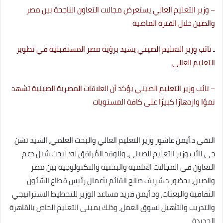
– وزير التعليم العالي يستعرض مجالات التعاون الناجحة بين مصر
والصين خلال الفترة الماضية
ـ نائب وزير التعليم الصيني يشيد برؤية مصر المستقبلية في تطوير
التعليم العالي
– نائب وزير التعليم الصيني يؤكد أن العلاقات المصرية الصينية تشهد
نموًا وازدهارًا كبيرًا على كافة المستويات
التقى د.أيمن عاشور وزير التعليم العالي والبحث العلمي، السيد تشن
جي نائب وزير التعليم الصيني، والوفد المُرافق له؛ لبحث سُبل دعم
التعاون فى المجالات العلمية والبحثية والتكنولوجية بين مصر
والصين، بحضور د.شريف صالح القائم بأعمال رئيس قطاع الشئون
الثقافية والبعثات، ود.أيمن فريد مساعد الوزير للتخطيط الاستراتيجي
والتدريب والتأهيل لسوق العمل، وذلك بمبنى التعليم الخاص بالقاهرة
الجديدة.