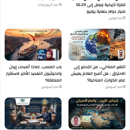
قفزة تاريخية ويصل إلى 56.29
منذ أسبوع واحد
مليار دولار بنهاية يوليو
منذ يومين
التغير المناخي… من التحذير إلى
باب المندب.. لماذا أصبحت إيران
الاحتراق ، هل أصبح العالم يعيش
والحوثيون التهديد الأكبر لاستقرار
عصر الكوارث المناخية؟
المنطقة؟
منذ أسبوعين
منذ أسبوعين