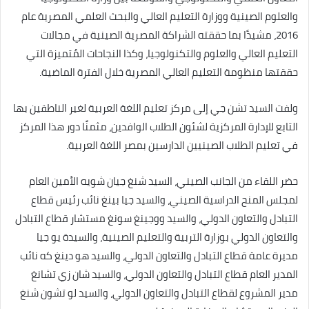
والعلوم الصينية ووزارة التعليم العالي والبحث العلمي المصرية عام
2016، مشيدًا بما حققته الشراكة المصرية الصينية في مجالات
التعليم العالي والعلوم والتكنولوجيا، وكذا النجاحات المُتميزة التي
حققتها منظومة التعليم العالي المصرية خلال الفترة الماضية.
ولفت السيد تشن جي إلى مركز تعليم اللغة العربية لغير الناطقين بها
التابع للإدارة المركزية لشئون الطلاب الوافدين، مثمنًا دور هذا المركز
في تعليم الطلاب الصينيين الدارسين بمصر اللغة العربية.
حضر اللقاء من الجانب الصيني، السيد شنغ جيان شويه الأمين العام
لمجلس المنح الدراسية الصيني، والسيد جيا بينغ نائب رئيس قطاع
التبادل والتعاون الدولي، والسيد ووجينغ سونغ مستشار قطاع التبادل
والتعاون الدولي بوزارة التربية والتعليم الصينية، والسيدة يو جيا
مديرة عامة قطاع التبادل والتعاون الدولي، والسيد هو دينغ كه نائب
المدير العام قطاع التبادل والتعاون الدولي، والسيد شان زي تشانغ
مدير المشروع لقطاع التبادل والتعاون الدولي، والسيد لو تشون شنغ