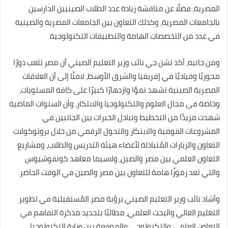
المصرية، فضلًا عن مناقشة زيادة عدد الطلاب الصينيين الدارسين
بالجامعات المصرية، وكذلك التعاون بين الجامعات المصرية والصينية
في عدد من التخصصات الهامة والتطبيقات التكنولوجية.
ومن جانبه، أكد تشن جي نائب وزير التعليم الصيني أن مصر تلعب دورًا
محوريًا وقياديًا في إفريقيا والشرق الأوسط، لافتًا إلى أن العلاقات
المصرية الصينية تشهد نموًا وازدهارًا كبيرًا على كافة المستويات،
وخاصة فى مجال العلوم والتكنولوجيا والابتكار، وأن السنوات الماضية
شهدت مزيدًا من التخطيط وتبادل الخبرات بين الجانبين في
المشروعات القومية والابتكار والتحول الرقمي من خلال بروتوكولات
التعاون والزيارات المُتبادلة لأعضاء هيئة التدريس والطلاب، ومشاريع
التعاون العلمي بين مصر والصين، ولاسيما معاهد كونفوشيوس
والتي تعد رموزًا هامة للتعاون بين مصر والصين في الوقت الحاضر.
وأشاد نائب وزير التعليم الصيني برؤية مصر المُستقبلية في تطوير
التعليم العالي والبحث العلمي، مطالبًا بتجديد مذكرة التفاهم في
التعاون العلمي والتكنولوجي والموقعة بين وزارة التكنولوجيا