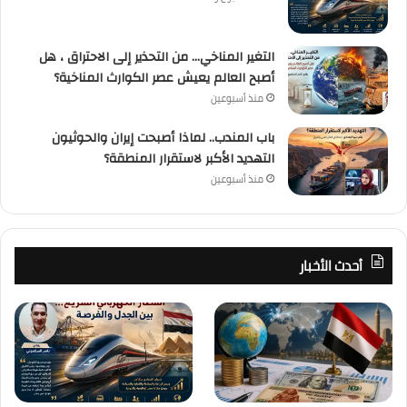
التغير المناخي… من التحذير إلى الاحتراق ، هل
أصبح العالم يعيش عصر الكوارث المناخية؟
منذ أسبوعين
باب المندب.. لماذا أصبحت إيران والحوثيون
التهديد الأكبر لاستقرار المنطقة؟
منذ أسبوعين
أحدث الأخبار