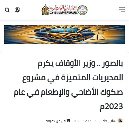
القائمة
تسجيل
بح
الدخول
عن
بالصور .. وزير الأوقاف يكرم
المديريات المتميزة في مشروع
صكوك الأضاحي والإطعام في عام
2023م
هانى خاطر
2023-12-09
أقل من دقيقة