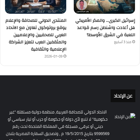
إسرائيل الكبرى… والمكر الأمريكي
المنتدى الدولي للصحافة والإعلام
هل أعادت واشنطن رسم قواعد
يوقع بروتوكول تعاون مع الاتحاد
اللعبة في الشرق الأوسط؟
العربي للصحفيين والإعلاميين
والمثقفين العرب لتعزيز الشراكة
منذ 3 أسابيع
الإعلامية والثقافية
2026-07-09
عن الإتحاد
الاتحاد الدولي للصحافة العربية، منظمة دولية مستقلة "غير
حكومية" لا تتبع لأي دولة أو حكومة أو حزب أو تيار سياسي أو
ديني أو عرقي، مسجلة في المملكة المتحدة تحت رقم
9599569 بتاريخ 19/5/2015 م , وتصديق السفارة المصرية بلندن