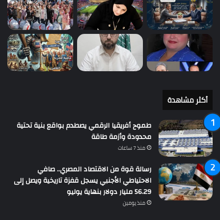
أكثر مشاهدة
طموح أفريقيا الرقمي يصطدم بواقع بنية تحتية
محدودة وأزمة طاقة
منذ 7 ساعات
رسالة قوة من الاقتصاد المصري.. صافي
الاحتياطي الأجنبي يسجل قفزة تاريخية ويصل إلى
56.29 مليار دولار بنهاية يوليو
منذ يومين