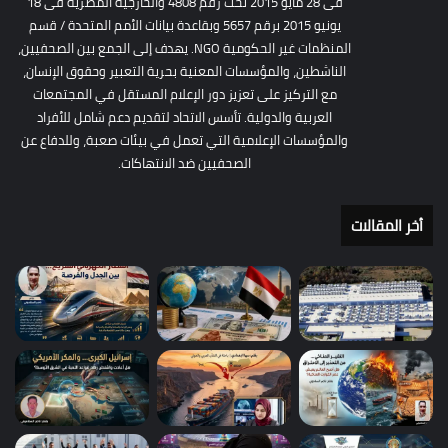
فى 28 مايو 2015 تحت رقم 4808 والخارجية المصرية فى 18
يونيو 2015 برقم 5657 وبقاعدة بيانات الأمم المتحدة / قسم
المنظمات غير الحكومية NGO. يهدف إلى الجمع بين الصحفيين،
الناشطين، والمؤسسات المعنية بحرية التعبير وحقوق الإنسان،
مع التركيز على تعزيز دور الإعلام المستقل في المجتمعات
العربية والدولية. تأسس الاتحاد لتقديم دعم شامل للأفراد
والمؤسسات الإعلامية التي تعمل في بيئات صعبة، وللدفاع عن
الصحفيين ضد الانتهاكات.
أخر المقالات