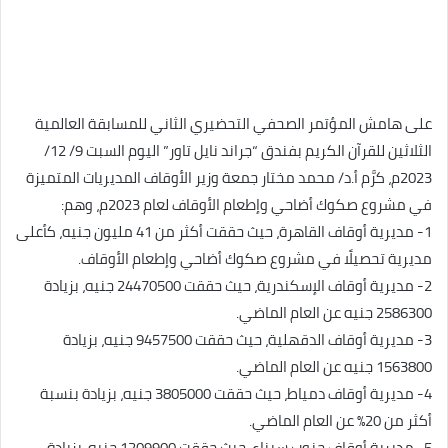
على هامش المؤتمر الصحفي التحضيري الثاني للمسابقة العالمية
الثلاثين للقرآن الكريم بفندق “جراند نايل تاور” اليوم السبت 9/ 12/
2023م، كرَّم أ.د/ محمد مختار جمعة وزير الأوقاف المديريات المتميزة
في مشروع صكوك أضاحي وإطعام الأوقاف لعام 2023م، وهم:
1- مديرية أوقاف القاهرة، حيث حققت أكثر من 41 مليون جنيه، كأعلى
مديرية تحصيلًا في مشروع صكوك أضاحي وإطعام الأوقاف.
2- مديرية أوقاف الإسكندرية، حيث حققت 24470500 جنيه، بزيادة
2586300 جنيه عن العام الماضي.
3- مديرية أوقاف الدقهلية، حيث حققت 9457500 جنيه، بزيادة
1563800 جنيه عن العام الماضي.
4- مديرية أوقاف دمياط، حيث حققت 3805000 جنيه، بزيادة بنسبة
أكثر من 20% عن العام الماضي.
5- مديرية أوقاف جنوب سيناء، حيث حققت 1209900 جنيه، بزيادة