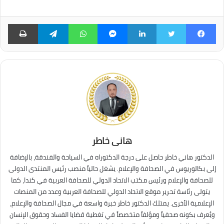
فيسبوك
تويتر
لينكدإن
ماسنجر
واتساب
تيلقرام
طبا
هانى خاطر
الدكتور هاني خاطر حاصل على درجة الدكتوراه في السياحة والفندقة، بالإضافة
إلى بكالوريوس في الصحافة والإعلام. يشغل حالياً منصب رئيس المنتدى الدولى
للصحافة والإعلام ورئيس مكتب الاتحاد الدولي للصحافة العربية في كندا، كما
يتولى رئاسة تحرير موقع الاتحاد الدولي للصحافة العربية وعدد من المنصات
الإعلامية الأخرى. يمتلك الدكتور خاطر خبرة واسعة في مجال الصحافة والإعلام،
ويُعرف بكونه صحفياً ومؤلفاً متخصصاً في تغطية قضايا الفساد وحقوق الإنسان