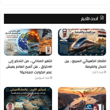
أحدث الأخبار
القطار الكهربائي السريع… بين
التغير المناخي… من التحذير إلى
الجدل والفرصة
الاحتراق ، هل أصبح العالم يعيش
عصر الكوارث المناخية؟
منذ 5 أيام
منذ أسبوعين