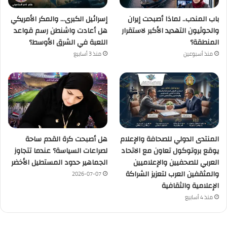
باب المندب.. لماذا أصبحت إيران
إسرائيل الكبرى… والمكر الأمريكي
والحوثيون التهديد الأكبر لاستقرار
هل أعادت واشنطن رسم قواعد
المنطقة؟
اللعبة في الشرق الأوسط؟
منذ أسبوعين
منذ 3 أسابيع
المنتدى الدولي للصحافة والإعلام
هل أصبحت كرة القدم ساحة
يوقع بروتوكول تعاون مع الاتحاد
لصراعات السياسة؟ عندما تتجاوز
العربي للصحفيين والإعلاميين
الجماهير حدود المستطيل الأخضر
والمثقفين العرب لتعزيز الشراكة
2026-07-07
الإعلامية والثقافية
منذ 4 أسابيع