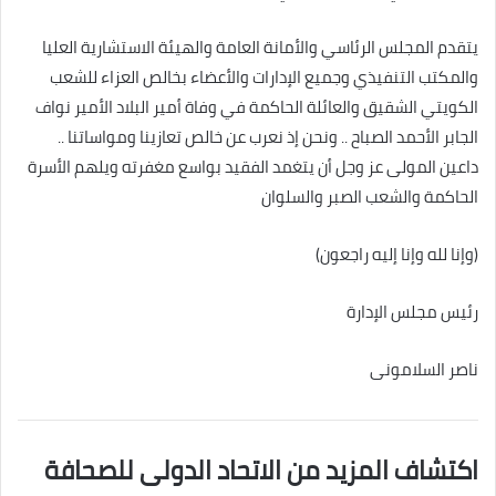
يتقدم المجلس الرئاسي والأمانة العامة والهيئة الاستشارية العليا
والمكتب التنفيذي وجميع الإدارات والأعضاء بخالص العزاء للشعب
الكويتي الشقيق والعائلة الحاكمة في وفاة أمير البلاد الأمير نواف
الجابر الأحمد الصباح .. ونحن إذ نعرب عن خالص تعازينا ومواساتنا ..
داعين المولى عز وجل أن يتغمد الفقيد بواسع مغفرته ويلهم الأسرة
الحاكمة والشعب الصبر والسلوان
(وإنا لله وإنا إليه راجعون)
رئيس مجلس الإدارة
ناصر السلامونى
اكتشاف المزيد من الاتحاد الدولى للصحافة