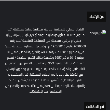
عن الإتحاد
الاتحاد الدولي للصحافة العربية، منظمة دولية مستقلة "غير
حكومية" لا تتبع لأي دولة أو حكومة أو حزب أو تيار سياسي أو
ديني أو عرقي، مسجلة في المملكة المتحدة تحت رقم
9599569 بتاريخ 19/5/2015 م , وتصديق السفارة المصرية بلندن
فى 28 مايو 2015 تحت رقم 4808 والخارجية المصرية فى 18
يونيو 2015 برقم 5657 وبقاعدة بيانات الأمم المتحدة / قسم
المنظمات غير الحكومية NGO. يهدف إلى الجمع بين الصحفيين،
الناشطين، والمؤسسات المعنية بحرية التعبير وحقوق الإنسان،
مع التركيز على تعزيز دور الإعلام المستقل في المجتمعات
العربية والدولية. تأسس الاتحاد لتقديم دعم شامل للأفراد
والمؤسسات الإعلامية التي تعمل في بيئات صعبة، وللدفاع عن
الصحفيين ضد الانتهاكات.
أخر المقالات