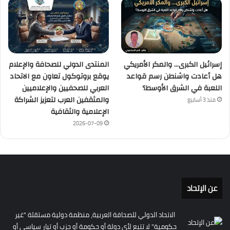
إسرائيل الكبرى… والمكر الأمريكي
المنتدى الدولي للصحافة والإعلام
هل أعادت واشنطن رسم قواعد
يوقع بروتوكول تعاون مع الاتحاد
اللعبة في الشرق الأوسط؟
العربي للصحفيين والإعلاميين
والمثقفين العرب لتعزيز الشراكة
منذ 3 أسابيع
الإعلامية والثقافية
2026-07-09
عن الإتحاد
الاتحاد الدولي للصحافة العربية، منظمة دولية مستقلة "غير
حكومية" لا تتبع لأي دولة أو حكومة أو حزب أو تيار سياسي أو