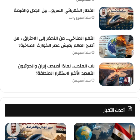
القطار الكهربائي السريع… بين الجدل والفرصة
منذ أسبوع واحد
التغير المناخي… من التحذير إلى الاحتراق ، هل
أصبح العالم يعيش عصر الكوارث المناخية؟
منذ أسبوعين
باب المندب.. لماذا أصبحت إيران والحوثيون
التهديد الأكبر لاستقرار المنطقة؟
منذ أسبوعين
أحدث الأخبار