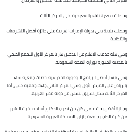
المركز الثاني الجمعية الكويتية لمكافحة التدخين والسرطان.
وحصلت جمعية نقاء بالسعودية على المركز الثالث.
وحصلت بلدية دبي بدولة الإمارات العربية على جائزة أفضل التشريعات
والأنظمة.
وفي فئة خدمات الاقلاع عن التدخين فاز بالمركز الأول التجمع الصحي
بالمدينة المنورة بوزارة الصحة السعودية.
وفي مسار أفضل البرامج التوعوية المدرسية، حصلت جمعية نقاء
بالرياض على المركز الأول، وفي المركز الثاني جاءت جمعية كفى، أما
المركز الثالث فكان لفريق تنفس من دولة مصر العربية.
وجائزة أفضل بحث علمي كان من نصيب الدكتور أسامه بخيت البشير
من كلية الطب بجامعة جازان بالمملكة العربية السعودية.
والجدير بالذكر أن الجائزة العربية لمكافحة التدخين مكين جاءت بمبادرة