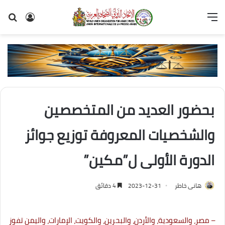
القائمة
تسجيل
بح
الدخول
عن
بحضور العديد من المتخصصين
والشخصيات المعروفة توزيع جوائز
الدورة الأولى ل”مكين”
هانى خاطر
2023-12-31
4 دقائق
– مصر، والسعودية، والأردن، والبحرين، والكويت، الإمارات، واليمن تفوز