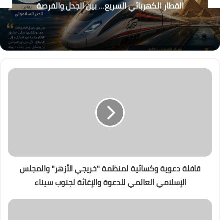
القطار الكهربائي السريع… بين الجدل والفرصة
قافلة دعوية وكسائية لمنظمة "خريجي الأزهر" والمجلس
الإسلامي العالمي للدعوة والإغاثة لجنوب سيناء