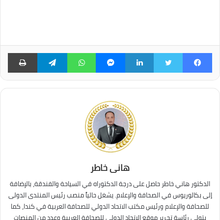
فيسبوك
تويتر
لينكدإن
ماسنجر
واتساب
تيلقرام
طبا
هانى خاطر
الدكتور هاني خاطر حاصل على درجة الدكتوراه في السياحة والفندقة، بالإضافة
إلى بكالوريوس في الصحافة والإعلام. يشغل حالياً منصب رئيس المنتدى الدولى
للصحافة والإعلام ورئيس مكتب الاتحاد الدولي للصحافة العربية في كندا، كما
يتولى رئاسة تحرير موقع الاتحاد الدولي للصحافة العربية وعدد من المنصات