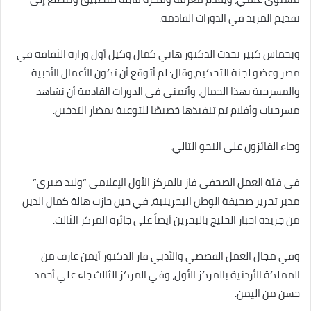
تقديم المزيد في الدورات القادمة.
وبحماس كبير تحدث الدكتور هاني كمال وكيل أول وزارة الثقافة في
مصر وعضو لجنة التحكيم،وقال: لم أتوقع أن تكون الأعمال الأدبية
والمسرحية بهذا الجمال، وأتمنى في الدورات القادمة أن نشاهد
مسرحيات وأفلام تم تنفيذها خصيصًا للتوعية بمضار التدخين.
وجاء الفائزون على النحو التالي:
في فئة العمل الصحفي فاز بالمركز الأول الإعلامي “وليد صبري”
مدير تحرير صحيفة الوطن البحرينية، في حين حازت هالة كمال الدين
من جريدة اخبار الخليج بالبحرين أيضاً على جائزة المركز الثالث.
وفي مجال العمل القصصي والأدبي فاز الدكتور أيمن عارف من
المملكة الأردنية بالمركز الأول، وفي المركز الثالث جاء علي أحمد
حسن من اليمن.