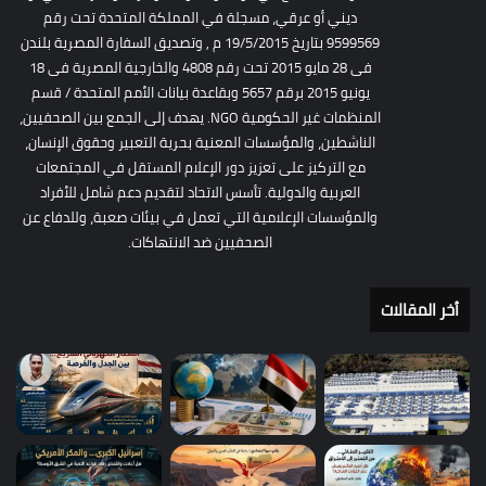
ديني أو عرقي، مسجلة في المملكة المتحدة تحت رقم
9599569 بتاريخ 19/5/2015 م , وتصديق السفارة المصرية بلندن
فى 28 مايو 2015 تحت رقم 4808 والخارجية المصرية فى 18
يونيو 2015 برقم 5657 وبقاعدة بيانات الأمم المتحدة / قسم
المنظمات غير الحكومية NGO. يهدف إلى الجمع بين الصحفيين،
الناشطين، والمؤسسات المعنية بحرية التعبير وحقوق الإنسان،
مع التركيز على تعزيز دور الإعلام المستقل في المجتمعات
العربية والدولية. تأسس الاتحاد لتقديم دعم شامل للأفراد
والمؤسسات الإعلامية التي تعمل في بيئات صعبة، وللدفاع عن
الصحفيين ضد الانتهاكات.
أخر المقالات