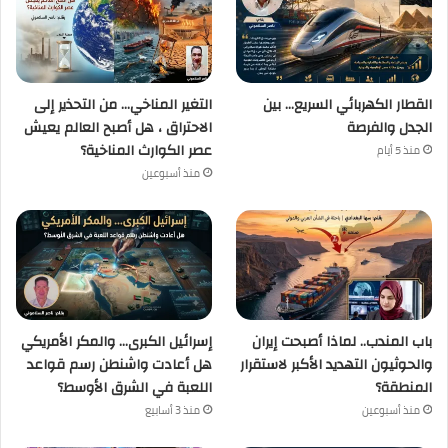
القطار الكهربائي السريع… بين
التغير المناخي… من التحذير إلى
الجدل والفرصة
الاحتراق ، هل أصبح العالم يعيش
عصر الكوارث المناخية؟
منذ 5 أيام
منذ أسبوعين
باب المندب.. لماذا أصبحت إيران
إسرائيل الكبرى… والمكر الأمريكي
والحوثيون التهديد الأكبر لاستقرار
هل أعادت واشنطن رسم قواعد
المنطقة؟
اللعبة في الشرق الأوسط؟
منذ أسبوعين
منذ 3 أسابيع