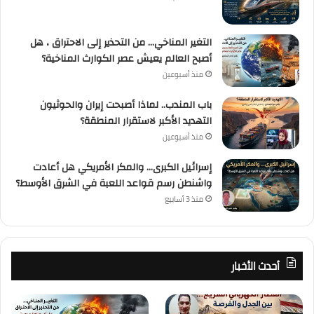
التغير المناخي… من التحذير إلى الاحتراق ، هل
أصبح العالم يعيش عصر الكوارث المناخية؟
منذ أسبوعين
باب المندب.. لماذا أصبحت إيران والحوثيون
التهديد الأكبر لاستقرار المنطقة؟
منذ أسبوعين
إسرائيل الكبرى… والمكر الأمريكي هل أعادت
واشنطن رسم قواعد اللعبة في الشرق الأوسط؟
منذ 3 أسابيع
أحدث الأخبار