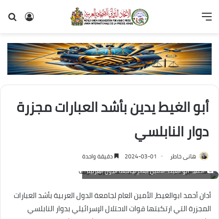
القائمة
تسجيل
بح
الدخول
عن
أبو الغيط يدين بأشد العبارات مجزرة
دوار النابلسي
هانى خاطر
2024-03-01
دقيقة واحدة
"أحمد "أبو الغيط" الأمين العام لجامعة الدول العربية
أدان أحمد ابوالغيط، الأمين العام لجامعة الدول العربية بأشد العبارات
المجزرة التي ارتكبتها قوات الاحتلال الإسرائيلي بدوار النابلسي