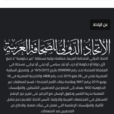
عن الإتحاد
الاتحاد الدولي للصحافة العربية، منظمة دولية مستقلة "غير حكومية" لا تتبع
لأي دولة أو حكومة أو حزب أو تيار سياسي أو ديني أو عرقي، مسجلة في
المملكة المتحدة تحت رقم 9599569 بتاريخ 19/5/2015 م , وتصديق السفارة
المصرية بلندن فى 28 مايو 2015 تحت رقم 4808 والخارجية المصرية فى 18
يونيو 2015 برقم 5657 وبقاعدة بيانات الأمم المتحدة / قسم المنظمات غير
الحكومية NGO. يهدف إلى الجمع بين الصحفيين، الناشطين، والمؤسسات
المعنية بحرية التعبير وحقوق الإنسان، مع التركيز على تعزيز دور الإعلام
المستقل في المجتمعات العربية والدولية. تأسس الاتحاد لتقديم دعم شامل
للأفراد والمؤسسات الإعلامية التي تعمل في بيئات صعبة، وللدفاع عن
الصحفيين ضد الانتهاكات.