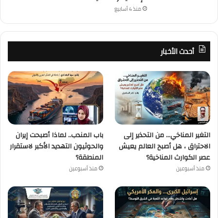
منذ 4 أسابيع
أحدث الأخبار
التغير المناخي… من التحذير إلى
باب المندب.. لماذا أصبحت إيران
الاحتراق ، هل أصبح العالم يعيش
والحوثيون التهديد الأكبر لاستقرار
عصر الكوارث المناخية؟
المنطقة؟
منذ أسبوعين
منذ أسبوعين