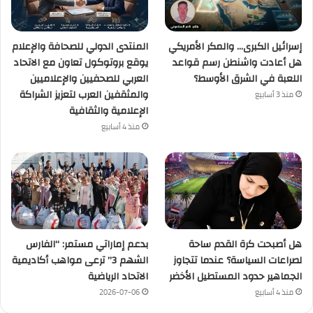
إسرائيل الكبرى… والمكر الأمريكي
المنتدى الدولي للصحافة والإعلام
هل أعادت واشنطن رسم قواعد
يوقع بروتوكول تعاون مع الاتحاد
اللعبة في الشرق الأوسط؟
العربي للصحفيين والإعلاميين
والمثقفين العرب لتعزيز الشراكة
منذ 3 أسابيع
الإعلامية والثقافية
منذ 4 أسابيع
هل أصبحت كرة القدم ساحة
بدعم إماراتي مستمر: “الفارس
لصراعات السياسة؟ عندما تتجاوز
الشهم 3” ترعى مواهب أكاديمية
الجماهير حدود المستطيل الأخضر
الاتحاد الرياضية
منذ 4 أسابيع
2026-07-06