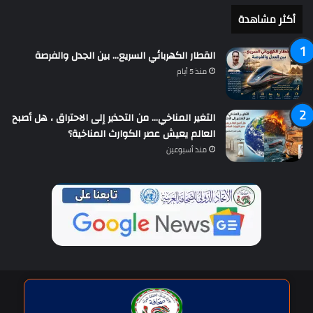
أكثر مشاهدة
القطار الكهربائي السريع… بين الجدل والفرصة
منذ 5 أيام
التغير المناخي… من التحذير إلى الاحتراق ، هل أصبح
العالم يعيش عصر الكوارث المناخية؟
منذ أسبوعين
حقوق النشر © | جميع الحقوق محفوظة للاتحاد الدولى للصحافة العربية
2026