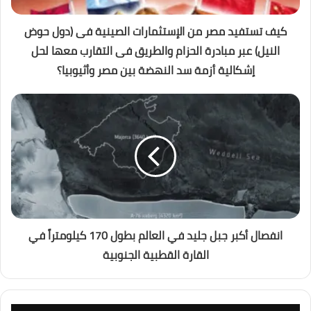
كيف تستفيد مصر من الإستثمارات الصينية فى (دول حوض
النيل) عبر مبادرة الحزام والطريق فى التقارب معها لحل
إشكالية أزمة سد النهضة بين مصر وأثيوبيا؟
انفصال أكبر جبل جليد في العالم بطول 170 كيلومتراً في
القارة القطبية الجنوبية