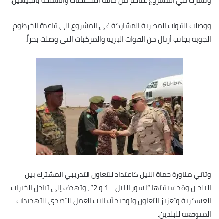
وتشارك في المشروع عناصر من كافة التخصصات والاسلحة بالجيشين.
ووصلت القوات المصرية المشاركة في المشروع الي قاعدة الخرطوم
الجوية بجانب أرتال من القوات البرية والمركبات التي وصلت بحراً.
وتاتي مناورة حماة النيل
كامتداد للتعاون التدريبي المشترك بين
البلدين وقد سبقتها “نسور النيل _ 1 و 2” ، وتهدف إلى تبادل الخبرات
العسكرية وتعزيز التعاون وتوحيد أساليب العمل للتصدي للتهديدات
المتوقعة للبلدين.