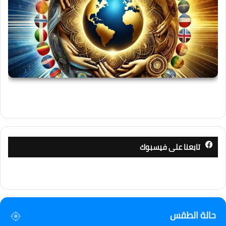
تابعنا على فيسبوك
حالة الطقس